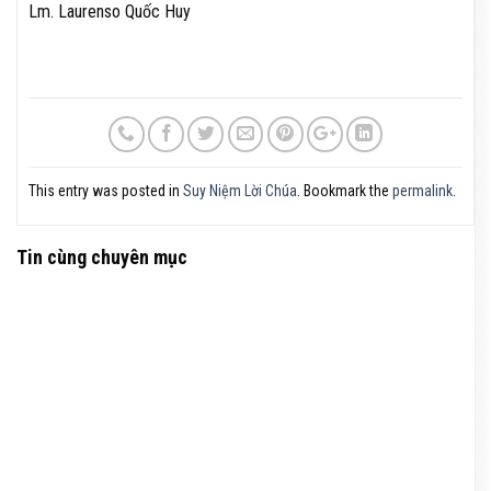
Lm. Laurenso Quốc Huy
This entry was posted in
Suy Niệm Lời Chúa
. Bookmark the
permalink
.
Tin cùng chuyên mục