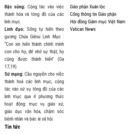
Đặc sủng:
Cộng tác vào việc
Giáo phận Xuân lộc
thánh hóa và tông đồ của các
Cổng thông tin Giáo phận
linh mục.
Hội đồng Giám mục Việt Nam
Linh đạo:
Sống tự hiến theo
Vatican News
gương Chúa Giêsu Linh Mục :
“Con xin hiến thánh chính mình
con cho họ, để nhờ sự thật, họ
cũng được thánh hiến” (Ga
17,19).
Sứ mạng:
Cầu nguyện cho việc
thánh hoá các linh mục, cộng
tác vào sứ vụ tông đồ của các
linh mục qua 4 phương thức
hoạt động: mục vụ giáo xứ,
giáo dục văn hóa, chăm sóc
bệnh nhân và bác ái xã hội.
Tin tức