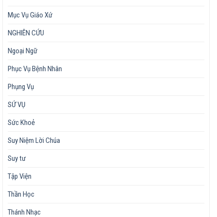
Mục Vụ Giáo Xứ
NGHIÊN CỨU
Ngoại Ngữ
Phục Vụ Bệnh Nhân
Phụng Vụ
SỨ VỤ
Sức Khoẻ
Suy Niệm Lời Chúa
Suy tư
Tập Viện
Thần Học
Thánh Nhạc