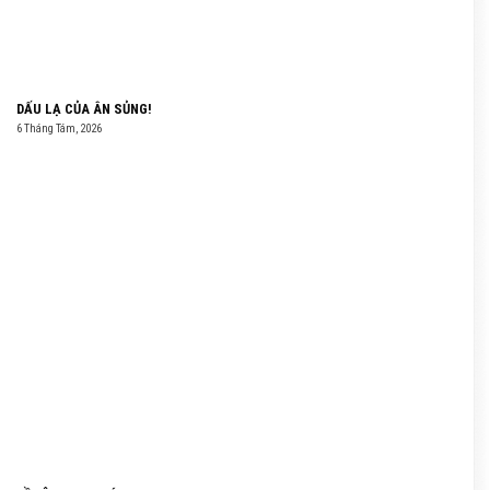
DẤU LẠ CỦA ÂN SỦNG!
6 Tháng Tám, 2026