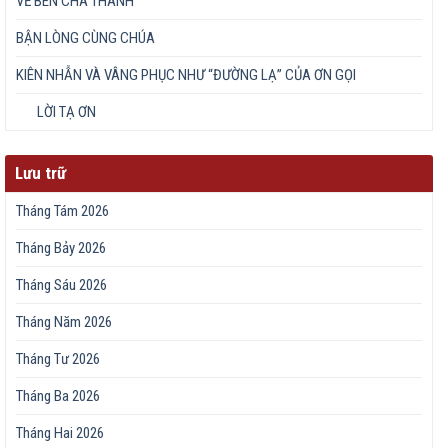
VỀ BÊN CHA THÁNH
BẬN LÒNG CÙNG CHÚA
KIÊN NHẪN VÀ VÂNG PHỤC NHƯ “ĐƯỜNG LẠ” CỦA ƠN GỌI
LỜI TẠ ƠN
Lưu trữ
Tháng Tám 2026
Tháng Bảy 2026
Tháng Sáu 2026
Tháng Năm 2026
Tháng Tư 2026
Tháng Ba 2026
Tháng Hai 2026