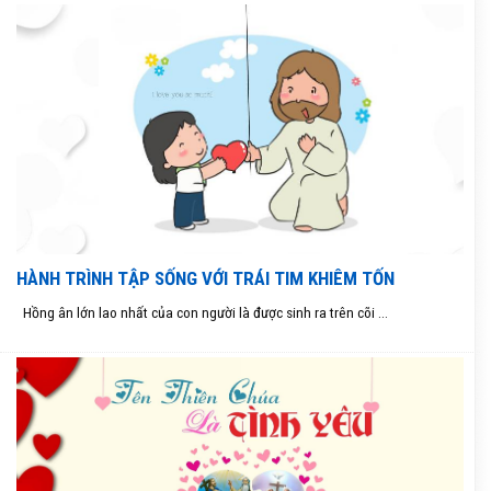
HÀNH TRÌNH TẬP SỐNG VỚI TRÁI TIM KHIÊM TỐN
Hồng ân lớn lao nhất của con người là được sinh ra trên cõi ...