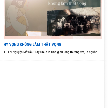
HY VỌNG KHÔNG LÀM THẤT VỌNG
1. Lời Nguyện Mở Đầu: Lạy Chúa là Cha giàu lòng thương xót, là nguồn ...