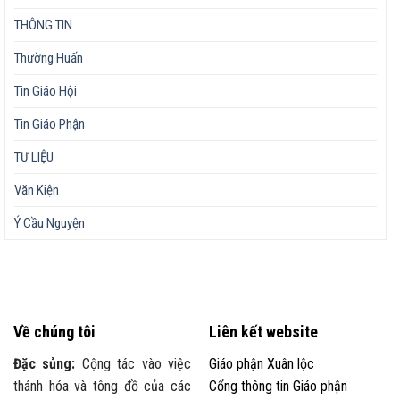
THÔNG TIN
Thường Huấn
Tin Giáo Hội
Tin Giáo Phận
TƯ LIỆU
Văn Kiện
Ý Cầu Nguyện
Về chúng tôi
Liên kết website
Đặc sủng:
Cộng tác vào việc
Giáo phận Xuân lộc
thánh hóa và tông đồ của các
Cổng thông tin Giáo phận