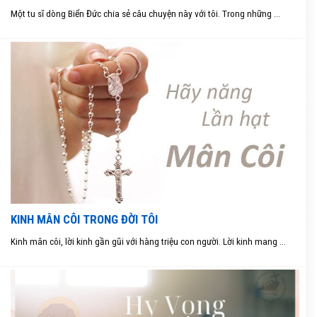
Một tu sĩ dòng Biển Đức chia sẻ câu chuyện này với tôi. Trong những ...
KINH MÂN CÔI TRONG ĐỜI TÔI
Kinh mân côi, lời kinh gần gũi với hàng triệu con người. Lời kinh mang ...