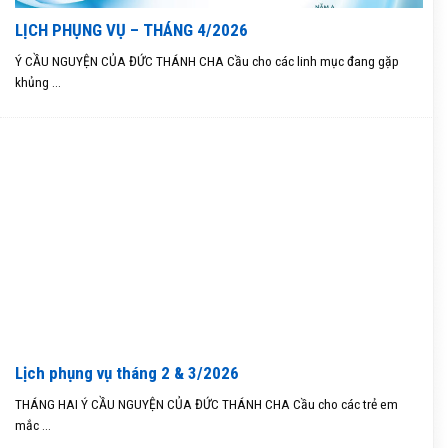
LỊCH PHỤNG VỤ – THÁNG 4/2026
Ý CẦU NGUYỆN CỦA ĐỨC THÁNH CHA Cầu cho các linh mục đang gặp
khủng ...
Lịch phụng vụ tháng 2 & 3/2026
THÁNG HAI Ý CẦU NGUYỆN CỦA ĐỨC THÁNH CHA Cầu cho các trẻ em
mắc ...