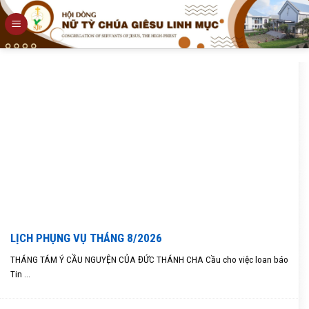
Skip
to
content
LỊCH PHỤNG VỤ THÁNG 8/2026
THÁNG TÁM Ý CẦU NGUYỆN CỦA ĐỨC THÁNH CHA Cầu cho việc loan báo
Tin ...