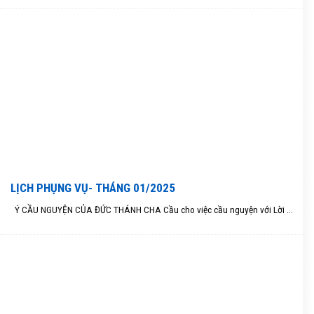
LỊCH PHỤNG VỤ- THÁNG 01/2025
Ý CẦU NGUYỆN CỦA ĐỨC THÁNH CHA Cầu cho việc cầu nguyện với Lời ...