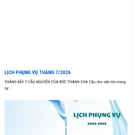
LỊCH PHỤNG VỤ THÁNG 7/2026
THÁNG BẢY Ý CẦU NGUYỆN CỦA ĐỨC THÁNH CHA Cầu cho việc tôn trọng
sự ...