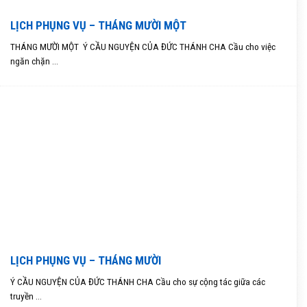
LỊCH PHỤNG VỤ – THÁNG MƯỜI MỘT
THÁNG MƯỜI MỘT Ý CẦU NGUYỆN CỦA ĐỨC THÁNH CHA Cầu cho việc
ngăn chặn ...
LỊCH PHỤNG VỤ – THÁNG MƯỜI
Ý CẦU NGUYỆN CỦA ĐỨC THÁNH CHA Cầu cho sự cộng tác giữa các
truyền ...