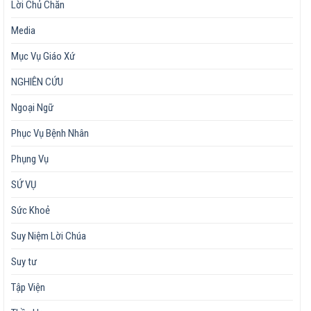
Lời Chủ Chăn
Media
Mục Vụ Giáo Xứ
NGHIÊN CỨU
Ngoại Ngữ
Phục Vụ Bệnh Nhân
Phụng Vụ
SỨ VỤ
Sức Khoẻ
Suy Niệm Lời Chúa
Suy tư
Tập Viện