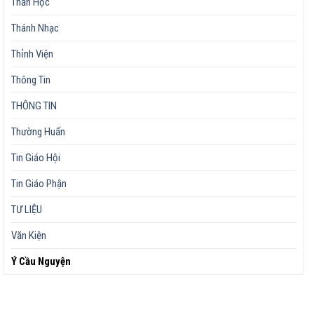
Thần Học
Thánh Nhạc
Thỉnh Viện
Thông Tin
THÔNG TIN
Thường Huấn
Tin Giáo Hội
Tin Giáo Phận
TƯ LIỆU
Văn Kiện
Ý Cầu Nguyện