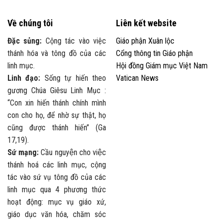
Về chúng tôi
Liên kết website
Đặc sủng:
Cộng tác vào việc
Giáo phận Xuân lộc
thánh hóa và tông đồ của các
Cổng thông tin Giáo phận
linh mục.
Hội đồng Giám mục Việt Nam
Linh đạo:
Sống tự hiến theo
Vatican News
gương Chúa Giêsu Linh Mục :
“Con xin hiến thánh chính mình
con cho họ, để nhờ sự thật, họ
cũng được thánh hiến” (Ga
17,19).
Sứ mạng:
Cầu nguyện cho việc
thánh hoá các linh mục, cộng
tác vào sứ vụ tông đồ của các
linh mục qua 4 phương thức
hoạt động: mục vụ giáo xứ,
giáo dục văn hóa, chăm sóc