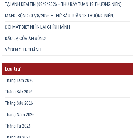
TẠI ANH KÉM TIN (08/8/2026 – THỨ BẢY TUẦN 18 THƯỜNG NIÊN)
MẠNG SỐNG (07/8/2026 – THỨ SÁU TUẦN 18 THƯỜNG NIÊN)
ĐÔI MẮT BIẾT NHÌN LẠI CHÍNH MÌNH
DẤU LẠ CỦA ÂN SỦNG!
VỀ BÊN CHA THÁNH
Lưu trữ
Tháng Tám 2026
Tháng Bảy 2026
Tháng Sáu 2026
Tháng Năm 2026
Tháng Tư 2026
Tháng Ba 2026