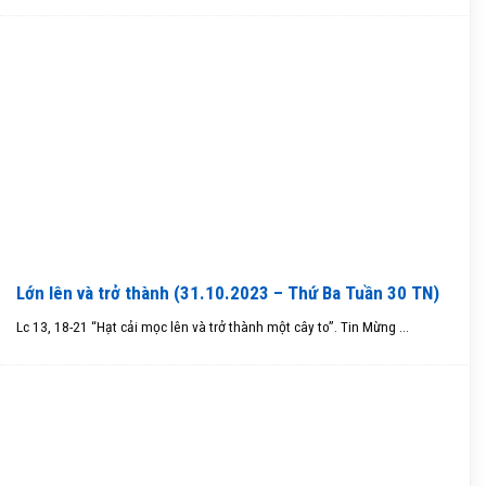
Lớn lên và trở thành (31.10.2023 – Thứ Ba Tuần 30 TN)
Lc 13, 18-21 “Hạt cải mọc lên và trở thành một cây to”. Tin Mừng ...