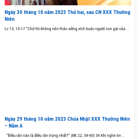
Ngày 30 tháng 10 năm 2023 Thứ hai, sau CN XXX Thường
Niên
Lc 13, 10-17 “Chớ thì không nên tháo xiềng xích buộc người con gái của ...
Ngày 29 tháng 10 năm 2023 Chúa Nhật XXX Thường Niên
– Năm A
“Điều răn nào là điều răn trọng nhất?” (Mt 22, 34-40) 34 Khi nghe tin ...