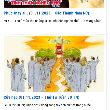
Phúc thay ai… (01.11.2023 – Các Thánh Nam Nữ)
Mt 5, 1–12a “Phúc cho những ai có tinh thần nghèo khó”. Tin Mừng Chúa
...
Cửa hẹp (01.11.2023 – Thứ Tư Tuần 30 TN)
Lc 13, 22-30 “Người ta sẽ từ đông sang tây đến dự tiệc trong nước ...