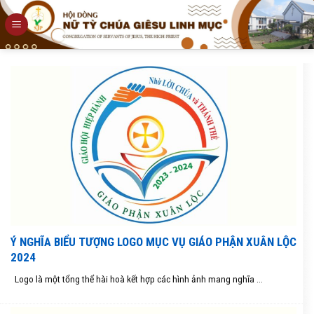
Skip
to
content
Ý NGHĨA BIỂU TƯỢNG LOGO MỤC VỤ GIÁO PHẬN XUÂN LỘC
2024
Logo là một tổng thể hài hoà kết hợp các hình ảnh mang nghĩa ...