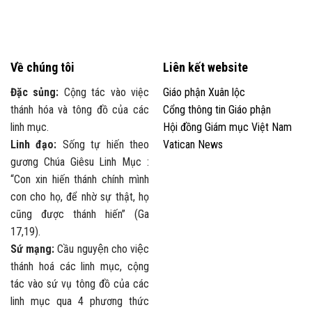
Về chúng tôi
Liên kết website
Đặc sủng:
Cộng tác vào việc
Giáo phận Xuân lộc
thánh hóa và tông đồ của các
Cổng thông tin Giáo phận
linh mục.
Hội đồng Giám mục Việt Nam
Linh đạo:
Sống tự hiến theo
Vatican News
gương Chúa Giêsu Linh Mục :
“Con xin hiến thánh chính mình
con cho họ, để nhờ sự thật, họ
cũng được thánh hiến” (Ga
17,19).
Sứ mạng:
Cầu nguyện cho việc
thánh hoá các linh mục, cộng
tác vào sứ vụ tông đồ của các
linh mục qua 4 phương thức