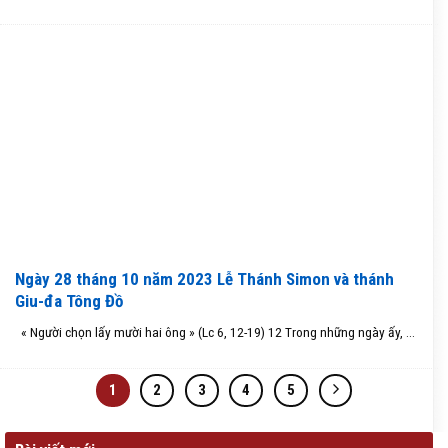
Ngày 28 tháng 10 năm 2023 Lễ Thánh Simon và thánh
Giu-đa Tông Đồ
« Người chọn lấy mười hai ông » (Lc 6, 12-19) 12 Trong những ngày ấy, ...
1
2
3
4
5