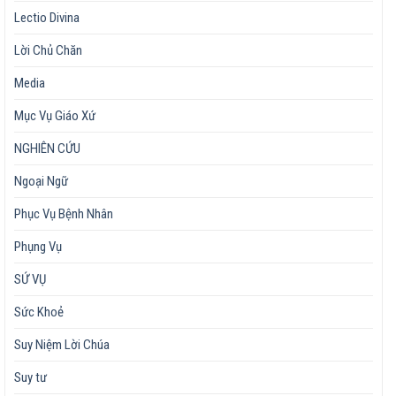
Lectio Divina
Lời Chủ Chăn
Media
Mục Vụ Giáo Xứ
NGHIÊN CỨU
Ngoại Ngữ
Phục Vụ Bệnh Nhân
Phụng Vụ
SỨ VỤ
Sức Khoẻ
Suy Niệm Lời Chúa
Suy tư