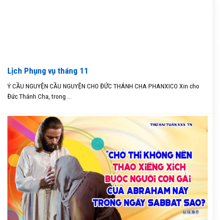
Lịch Phụng vụ tháng 11
Ý CẦU NGUYỆN CẦU NGUYỆN CHO ĐỨC THÁNH CHA PHANXICO Xin cho
Đức Thánh Cha, trong ...