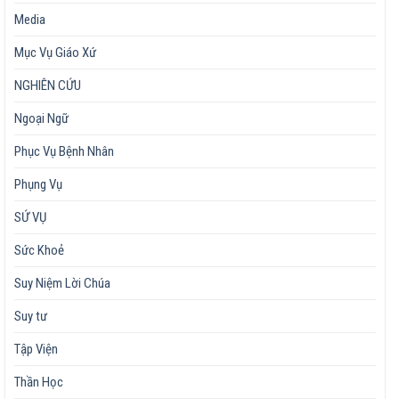
Media
Mục Vụ Giáo Xứ
NGHIÊN CỨU
Ngoại Ngữ
Phục Vụ Bệnh Nhân
Phụng Vụ
SỨ VỤ
Sức Khoẻ
Suy Niệm Lời Chúa
Suy tư
Tập Viện
Thần Học