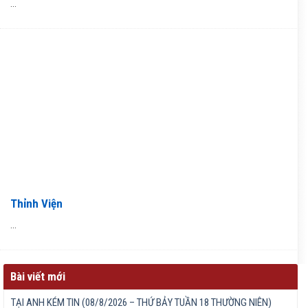
...
Thỉnh Viện
...
Bài viết mới
TẠI ANH KÉM TIN (08/8/2026 – THỨ BẢY TUẦN 18 THƯỜNG NIÊN)