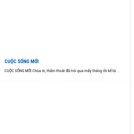
CUỘC SỐNG MỚI
CUỘC SỐNG MỚI Chúa ơi, thấm thoát đã trôi qua mấy tháng rồi kể từ ...