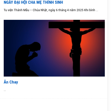
NGÀY ĐẠI HỘI CHA MẸ THỈNH SINH
Tu viện Thánh Mẫu – Chúa Nhật, ngày 6 tháng 4 năm 2025 Khi bình ...
Ăn Chay
...