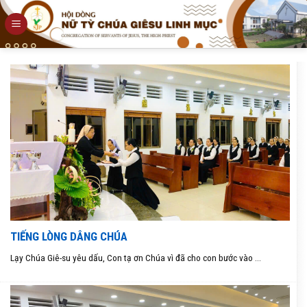
Skip
to
content
TIẾNG LÒNG DÂNG CHÚA
Lạy Chúa Giê-su yêu dấu, Con tạ ơn Chúa vì đã cho con bước vào ...