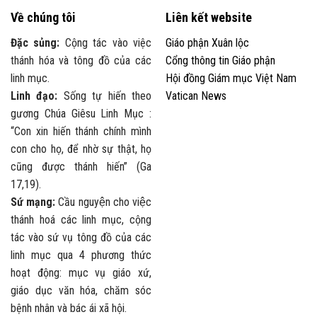
Về chúng tôi
Liên kết website
Đặc sủng:
Cộng tác vào việc
Giáo phận Xuân lộc
thánh hóa và tông đồ của các
Cổng thông tin Giáo phận
linh mục.
Hội đồng Giám mục Việt Nam
Linh đạo:
Sống tự hiến theo
Vatican News
gương Chúa Giêsu Linh Mục :
“Con xin hiến thánh chính mình
con cho họ, để nhờ sự thật, họ
cũng được thánh hiến” (Ga
17,19).
Sứ mạng:
Cầu nguyện cho việc
thánh hoá các linh mục, cộng
tác vào sứ vụ tông đồ của các
linh mục qua 4 phương thức
hoạt động: mục vụ giáo xứ,
giáo dục văn hóa, chăm sóc
bệnh nhân và bác ái xã hội.