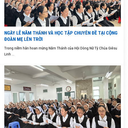
NGÀY LỄ NĂM THÁNH VÀ HỌC TẬP CHUYÊN ĐỀ TẠI CỘNG
ĐOÀN MẸ LÊN TRỜI
Trong niềm hân hoan mừng Năm Thánh của Hội Dòng Nữ Tỳ Chúa Giêsu
Linh ...