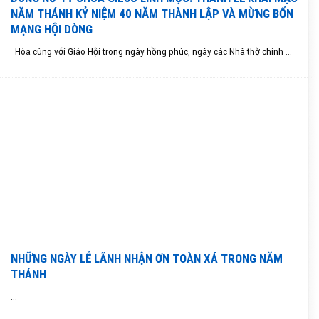
NĂM THÁNH KỶ NIỆM 40 NĂM THÀNH LẬP VÀ MỪNG BỔN
MẠNG HỘI DÒNG
Hòa cùng với Giáo Hội trong ngày hồng phúc, ngày các Nhà thờ chính ...
NHỮNG NGÀY LỄ LÃNH NHẬN ƠN TOÀN XÁ TRONG NĂM
THÁNH
...