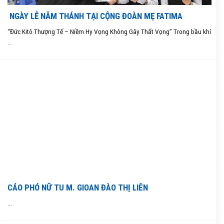
NGÀY LỄ NĂM THÁNH TẠI CỘNG ĐOÀN MẸ FATIMA
“Đức Kitô Thượng Tế – Niềm Hy Vọng Không Gây Thất Vọng” Trong bầu khí
...
CÁO PHÓ NỮ TU M. GIOAN ĐÀO THỊ LIÊN
...