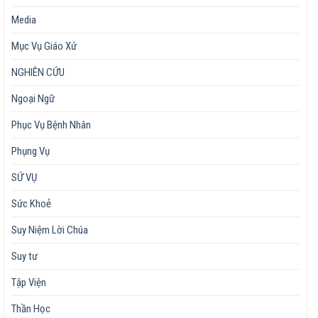
Media
Mục Vụ Giáo Xứ
NGHIÊN CỨU
Ngoại Ngữ
Phục Vụ Bệnh Nhân
Phụng Vụ
SỨ VỤ
Sức Khoẻ
Suy Niệm Lời Chúa
Suy tư
Tập Viện
Thần Học