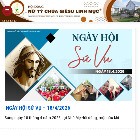
Skip
to
content
NGÀY HỘI SỨ VỤ – 18/4/2026
Sáng ngày 18 tháng 4 năm 2026, tại Nhà Mẹ Hội dòng, một bầu khí ...