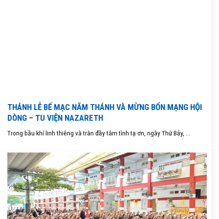
THÁNH LỄ BẾ MẠC NĂM THÁNH VÀ MỪNG BỔN MẠNG HỘI
DÒNG – TU VIỆN NAZARETH
Trong bầu khí linh thiêng và tràn đầy tâm tình tạ ơn, ngày Thứ Bảy, ...