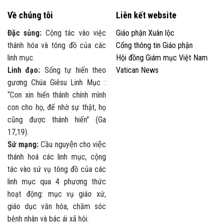
Về chúng tôi
Liên kết website
Đặc sủng:
Cộng tác vào việc
Giáo phận Xuân lộc
thánh hóa và tông đồ của các
Cổng thông tin Giáo phận
linh mục.
Hội đồng Giám mục Việt Nam
Linh đạo:
Sống tự hiến theo
Vatican News
gương Chúa Giêsu Linh Mục :
“Con xin hiến thánh chính mình
con cho họ, để nhờ sự thật, họ
cũng được thánh hiến” (Ga
17,19).
Sứ mạng:
Cầu nguyện cho việc
thánh hoá các linh mục, cộng
tác vào sứ vụ tông đồ của các
linh mục qua 4 phương thức
hoạt động: mục vụ giáo xứ,
giáo dục văn hóa, chăm sóc
bệnh nhân và bác ái xã hội.