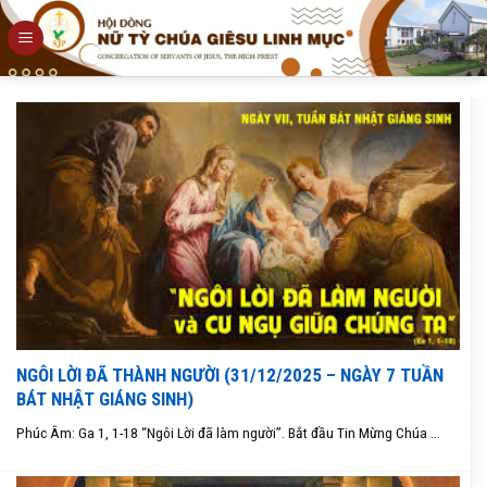
Skip
to
content
NGÔI LỜI ĐÃ THÀNH NGƯỜI (31/12/2025 – NGÀY 7 TUẦN
BÁT NHẬT GIÁNG SINH)
Phúc Âm: Ga 1, 1-18 “Ngôi Lời đã làm người”. Bắt đầu Tin Mừng Chúa ...