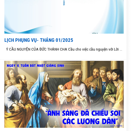
LỊCH PHỤNG VỤ- THÁNG 01/2025
Ý CẦU NGUYỆN CỦA ĐỨC THÁNH CHA Cầu cho việc cầu nguyện với Lời ...