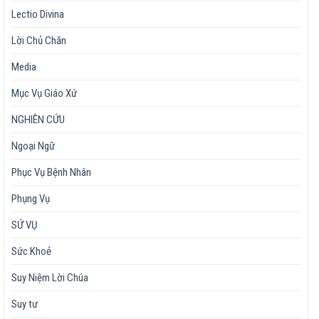
Lectio Divina
Lời Chủ Chăn
Media
Mục Vụ Giáo Xứ
NGHIÊN CỨU
Ngoại Ngữ
Phục Vụ Bệnh Nhân
Phụng Vụ
SỨ VỤ
Sức Khoẻ
Suy Niệm Lời Chúa
Suy tư