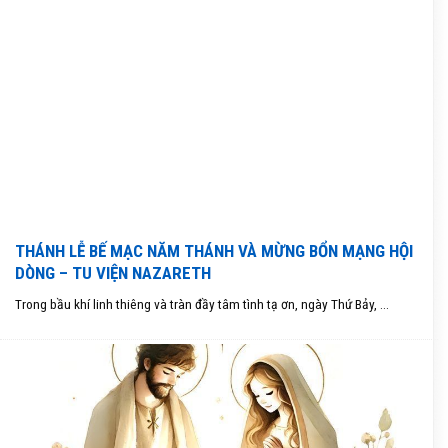
THÁNH LỄ BẾ MẠC NĂM THÁNH VÀ MỪNG BỔN MẠNG HỘI
DÒNG – TU VIỆN NAZARETH
Trong bầu khí linh thiêng và tràn đầy tâm tình tạ ơn, ngày Thứ Bảy, ...