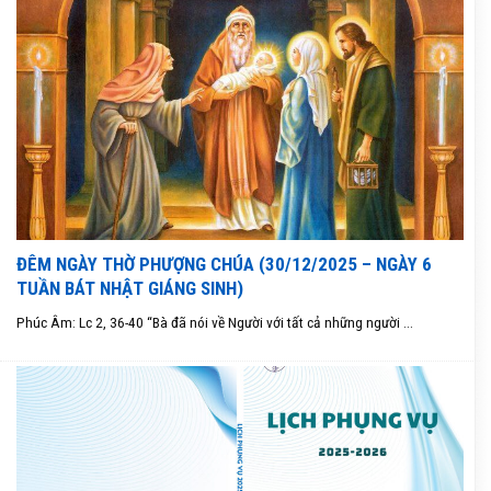
ĐÊM NGÀY THỜ PHƯỢNG CHÚA (30/12/2025 – NGÀY 6
TUẦN BÁT NHẬT GIÁNG SINH)
Phúc Âm: Lc 2, 36-40 “Bà đã nói về Người với tất cả những người ...