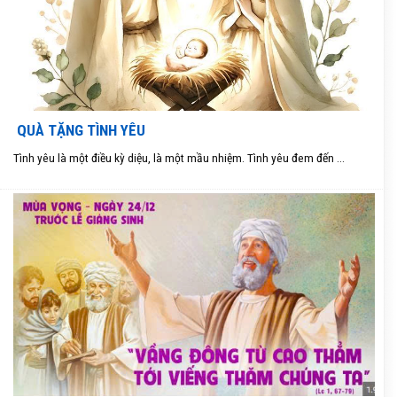
QUÀ TẶNG TÌNH YÊU
Tình yêu là một điều kỳ diệu, là một mầu nhiệm. Tình yêu đem đến ...