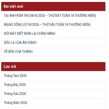
Bài viết mới
TẠI ANH KÉM TIN (08/8/2026 – THỨ BẢY TUẦN 18 THƯỜNG NIÊN)
MẠNG SỐNG (07/8/2026 – THỨ SÁU TUẦN 18 THƯỜNG NIÊN)
ĐÔI MẮT BIẾT NHÌN LẠI CHÍNH MÌNH
DẤU LẠ CỦA ÂN SỦNG!
VỀ BÊN CHA THÁNH
Lưu trữ
Tháng Tám 2026
Tháng Bảy 2026
Tháng Sáu 2026
Tháng Năm 2026