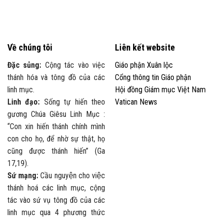
Về chúng tôi
Liên kết website
Đặc sủng:
Cộng tác vào việc
Giáo phận Xuân lộc
thánh hóa và tông đồ của các
Cổng thông tin Giáo phận
linh mục.
Hội đồng Giám mục Việt Nam
Linh đạo:
Sống tự hiến theo
Vatican News
gương Chúa Giêsu Linh Mục :
“Con xin hiến thánh chính mình
con cho họ, để nhờ sự thật, họ
cũng được thánh hiến” (Ga
17,19).
Sứ mạng:
Cầu nguyện cho việc
thánh hoá các linh mục, cộng
tác vào sứ vụ tông đồ của các
linh mục qua 4 phương thức