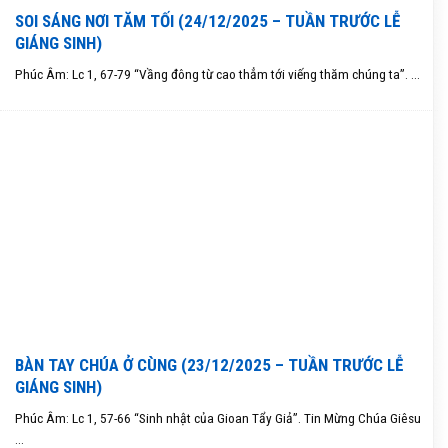
SOI SÁNG NƠI TĂM TỐI (24/12/2025 – TUẦN TRƯỚC LỄ
GIÁNG SINH)
Phúc Âm: Lc 1, 67-79 “Vầng đông từ cao thẳm tới viếng thăm chúng ta”. ...
BÀN TAY CHÚA Ở CÙNG (23/12/2025 – TUẦN TRƯỚC LỄ
GIÁNG SINH)
Phúc Âm: Lc 1, 57-66 “Sinh nhật của Gioan Tẩy Giả”. Tin Mừng Chúa Giêsu
...