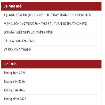
Bài viết mới
TẠI ANH KÉM TIN (08/8/2026 – THỨ BẢY TUẦN 18 THƯỜNG NIÊN)
MẠNG SỐNG (07/8/2026 – THỨ SÁU TUẦN 18 THƯỜNG NIÊN)
ĐÔI MẮT BIẾT NHÌN LẠI CHÍNH MÌNH
DẤU LẠ CỦA ÂN SỦNG!
VỀ BÊN CHA THÁNH
Lưu trữ
Tháng Tám 2026
Tháng Bảy 2026
Tháng Sáu 2026
Tháng Năm 2026