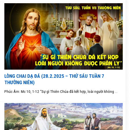
LÒNG CHAI DẠ ĐÁ (28.2.2025 – THỨ SÁU TUẦN 7
THƯỜNG NIÊN)
Phúc Âm: Mc 10, 1-12 “Sự gì Thiên Chúa đã kết hợp, loài người không ...