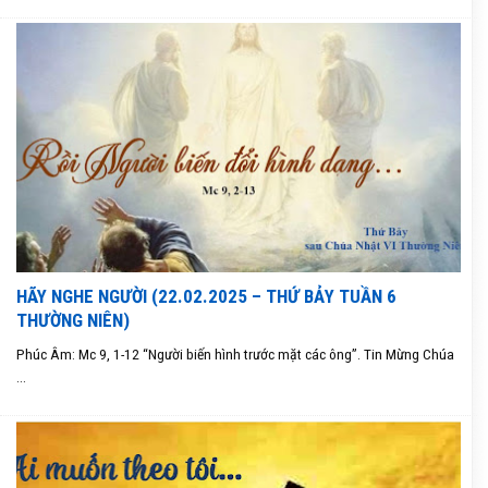
HÃY NGHE NGƯỜI (22.02.2025 – THỨ BẢY TUẦN 6
THƯỜNG NIÊN)
Phúc Âm: Mc 9, 1-12 “Người biến hình trước mặt các ông”. Tin Mừng Chúa
...