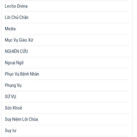
Lectio Divina
Lời Chủ Chăn
Media
Mục Vụ Giáo Xứ
NGHIÊN CỨU
Ngoại Ngữ
Phục Vụ Bệnh Nhân
Phụng Vụ
SỨ VỤ
Sức Khoẻ
Suy Niệm Lời Chúa
Suy tư