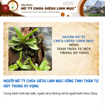
Skip
to
content
NGƯỜI NỮ TỲ CHÚA GIÊSU LINH MỤC SỐNG TINH THẦN TỰ
HỦY TRONG HY VỌNG
Trong hành trình tận hiến, người nữ tu không chỉ là người bước theo Chúa,
...