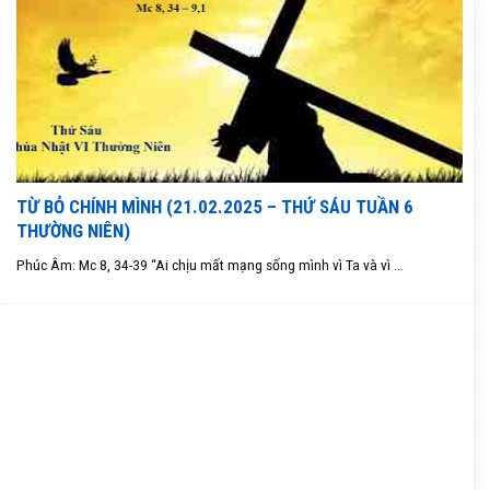
TỪ BỎ CHÍNH MÌNH (21.02.2025 – THỨ SÁU TUẦN 6
THƯỜNG NIÊN)
Phúc Âm: Mc 8, 34-39 “Ai chịu mất mạng sống mình vì Ta và vì ...