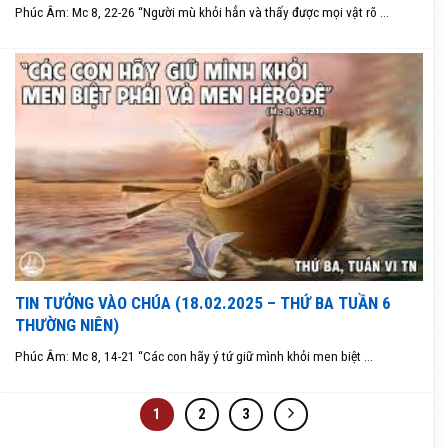
Phúc Âm: Mc 8, 22-26 “Người mù khỏi hẳn và thấy được mọi vật rõ ...
TIN TƯỞNG VÀO CHÚA (18.02.2025 – THỨ BA TUẦN 6
THƯỜNG NIÊN)
Phúc Âm: Mc 8, 14-21 “Các con hãy ý tứ giữ mình khỏi men biệt ...
1
2
3