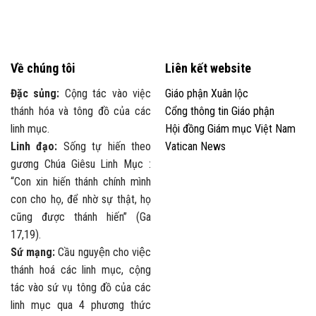
Về chúng tôi
Liên kết website
Đặc sủng:
Cộng tác vào việc
Giáo phận Xuân lộc
thánh hóa và tông đồ của các
Cổng thông tin Giáo phận
linh mục.
Hội đồng Giám mục Việt Nam
Linh đạo:
Sống tự hiến theo
Vatican News
gương Chúa Giêsu Linh Mục :
“Con xin hiến thánh chính mình
con cho họ, để nhờ sự thật, họ
cũng được thánh hiến” (Ga
17,19).
Sứ mạng:
Cầu nguyện cho việc
thánh hoá các linh mục, cộng
tác vào sứ vụ tông đồ của các
linh mục qua 4 phương thức