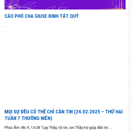
CÁO PHÓ CHA GIUSE ĐINH TẤT QUÝ
...
MỌI SỰ ĐỀU CÓ THỂ CHỈ CẦN TIN (24.02.2025 – THỨ HAI
TUẦN 7 THƯỜNG NIÊN)
Phúc Âm: Mc 9, 13-28 “Lạy Thầy, tôi tin, xin Thầy trợ giúp đức tin ...