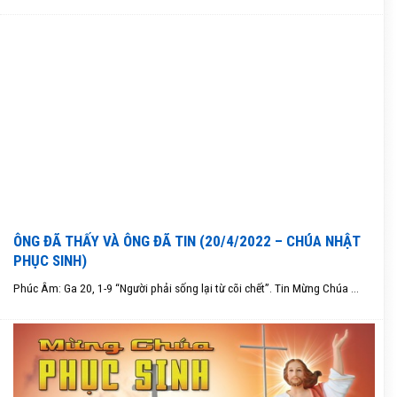
ÔNG ĐÃ THẤY VÀ ÔNG ĐÃ TIN (20/4/2022 – CHÚA NHẬT
PHỤC SINH)
Phúc Âm: Ga 20, 1-9 “Người phải sống lại từ cõi chết”. Tin Mừng Chúa ...