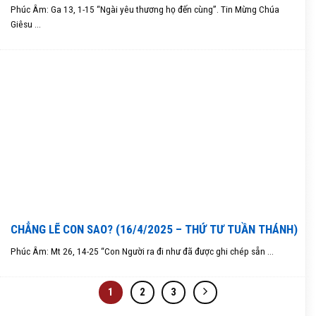
Phúc Âm: Ga 13, 1-15 “Ngài yêu thương họ đến cùng”. Tin Mừng Chúa
Giêsu ...
CHẲNG LẼ CON SAO? (16/4/2025 – THỨ TƯ TUẦN THÁNH)
Phúc Âm: Mt 26, 14-25 “Con Người ra đi như đã được ghi chép sẵn ...
1
2
3