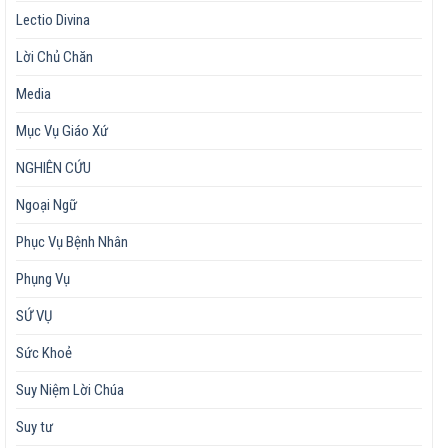
Lectio Divina
Lời Chủ Chăn
Media
Mục Vụ Giáo Xứ
NGHIÊN CỨU
Ngoại Ngữ
Phục Vụ Bệnh Nhân
Phụng Vụ
SỨ VỤ
Sức Khoẻ
Suy Niệm Lời Chúa
Suy tư