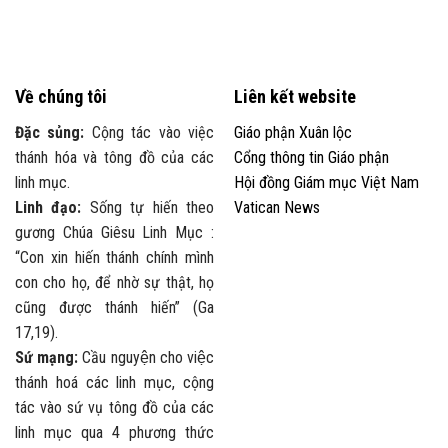
Về chúng tôi
Liên kết website
Đặc sủng:
Cộng tác vào việc
Giáo phận Xuân lộc
thánh hóa và tông đồ của các
Cổng thông tin Giáo phận
linh mục.
Hội đồng Giám mục Việt Nam
Linh đạo:
Sống tự hiến theo
Vatican News
gương Chúa Giêsu Linh Mục :
“Con xin hiến thánh chính mình
con cho họ, để nhờ sự thật, họ
cũng được thánh hiến” (Ga
17,19).
Sứ mạng:
Cầu nguyện cho việc
thánh hoá các linh mục, cộng
tác vào sứ vụ tông đồ của các
linh mục qua 4 phương thức