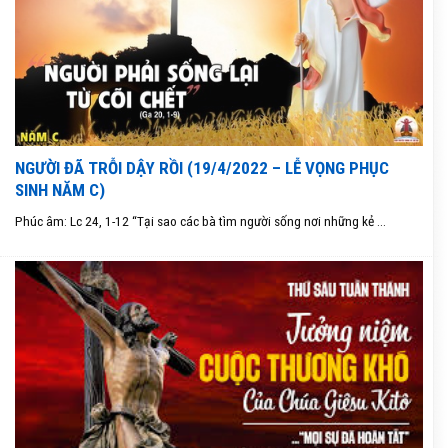
NGƯỜI ĐÃ TRỖI DẬY RỒI (19/4/2022 – LỄ VỌNG PHỤC
SINH NĂM C)
Phúc âm: Lc 24, 1-12 “Tại sao các bà tìm người sống nơi những kẻ ...