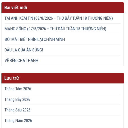
Bài viết mới
TẠI ANH KÉM TIN (08/8/2026 – THỨ BẢY TUẦN 18 THƯỜNG NIÊN)
MẠNG SỐNG (07/8/2026 – THỨ SÁU TUẦN 18 THƯỜNG NIÊN)
ĐÔI MẮT BIẾT NHÌN LẠI CHÍNH MÌNH
DẤU LẠ CỦA ÂN SỦNG!
VỀ BÊN CHA THÁNH
Lưu trữ
Tháng Tám 2026
Tháng Bảy 2026
Tháng Sáu 2026
Tháng Năm 2026