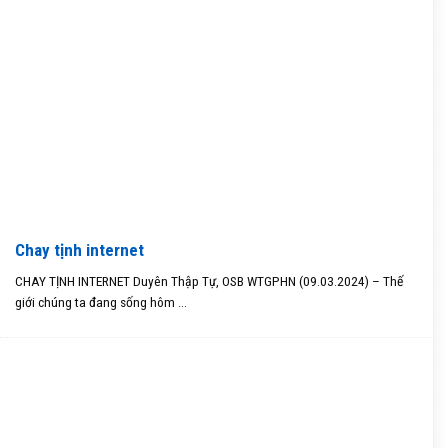
Chay tịnh internet
CHAY TỊNH INTERNET Duyên Thập Tự, OSB WTGPHN (09.03.2024) – Thế
giới chúng ta đang sống hôm ...