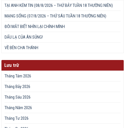
TẠI ANH KÉM TIN (08/8/2026 – THỨ BẢY TUẦN 18 THƯỜNG NIÊN)
MẠNG SỐNG (07/8/2026 – THỨ SÁU TUẦN 18 THƯỜNG NIÊN)
ĐÔI MẮT BIẾT NHÌN LẠI CHÍNH MÌNH
DẤU LẠ CỦA ÂN SỦNG!
VỀ BÊN CHA THÁNH
Lưu trữ
Tháng Tám 2026
Tháng Bảy 2026
Tháng Sáu 2026
Tháng Năm 2026
Tháng Tư 2026