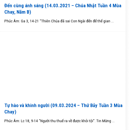
Đến cùng ánh sáng (14.03.2021 – Chúa Nhật Tuần 4 Mùa
Chay, Năm B)
Phúc Âm: Ga 3, 14-21 “Thiên Chúa đã sai Con Ngài đến để thế gian ...
Tự hào và khinh người (09.03.2024 – Thứ Bảy Tuần 3 Mùa
Chay)
Phúc Âm: Lc 18, 9-14 “Người thu thuế ra về được khỏi tội”. Tin Mừng ...