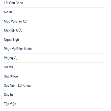
Lời Chủ Chăn
Media
Mục Vụ Giáo Xứ
NGHIÊN CỨU
Ngoại Ngữ
Phục Vụ Bệnh Nhân
Phụng Vụ
SỨ VỤ
Sức Khoẻ
Suy Niệm Lời Chúa
Suy tư
Tập Viện