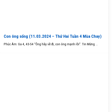
Con ông sống (11.03.2024 – Thứ Hai Tuần 4 Mùa Chay)
Phúc Âm: Ga 4, 43-54 “Ông hãy về đi, con ông mạnh rồi”. Tin Mừng ...