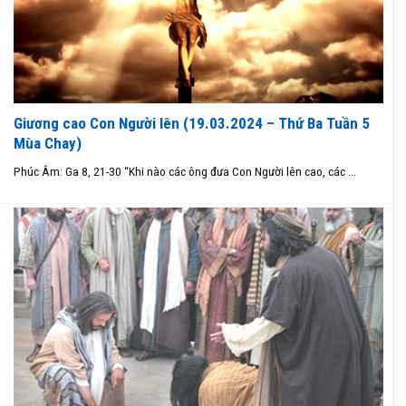
Giương cao Con Người lên (19.03.2024 – Thứ Ba Tuần 5
Mùa Chay)
Phúc Âm: Ga 8, 21-30 “Khi nào các ông đưa Con Người lên cao, các ...