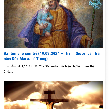
Đặt tên cho con trẻ (19.03.2024 – Thánh Giuse, bạn trăm
năm Đức Maria. Lễ Trọng)
Phúc Âm: Mt 1,16. 18–21. 24a “Giuse đã thực hiện như lời Thiên Thần
Chúa ...