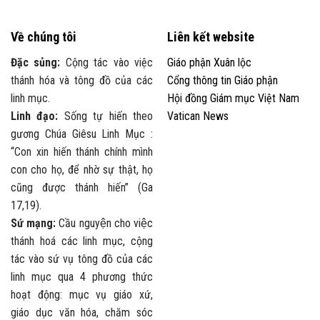
Về chúng tôi
Liên kết website
Đặc sủng:
Cộng tác vào việc
Giáo phận Xuân lộc
thánh hóa và tông đồ của các
Cổng thông tin Giáo phận
linh mục.
Hội đồng Giám mục Việt Nam
Linh đạo:
Sống tự hiến theo
Vatican News
gương Chúa Giêsu Linh Mục :
“Con xin hiến thánh chính mình
con cho họ, để nhờ sự thật, họ
cũng được thánh hiến” (Ga
17,19).
Sứ mạng:
Cầu nguyện cho việc
thánh hoá các linh mục, cộng
tác vào sứ vụ tông đồ của các
linh mục qua 4 phương thức
hoạt động: mục vụ giáo xứ,
giáo dục văn hóa, chăm sóc