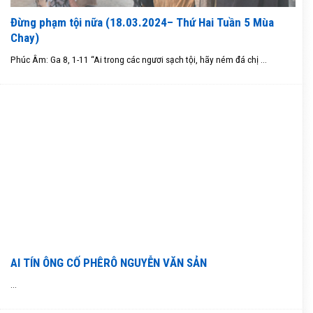
Đừng phạm tội nữa (18.03.2024– Thứ Hai Tuần 5 Mùa
Chay)
Phúc Âm: Ga 8, 1-11 “Ai trong các ngươi sạch tội, hãy ném đá chị ...
AI TÍN ÔNG CỐ PHÊRÔ NGUYỄN VĂN SẢN
...