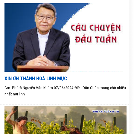
XIN ƠN THÁNH HOÁ LINH MỤC
Gm. Phêrô Nguyễn Văn Khảm 07/06/2024 Điều Dân Chúa mong chờ nhiều
nhất nơi linh ...