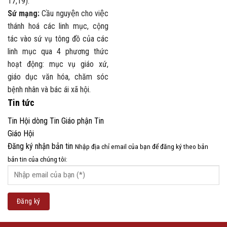
17,19).
Sứ mạng:
Cầu nguyện cho việc
thánh hoá các linh mục, cộng
tác vào sứ vụ tông đồ của các
linh mục qua 4 phương thức
hoạt động: mục vụ giáo xứ,
giáo dục văn hóa, chăm sóc
bệnh nhân và bác ái xã hội.
Tin tức
Tin Hội dòng
Tin Giáo phận
Tin
Giáo Hội
Đăng ký nhận bản tin
Nhập địa chỉ email của bạn để đăng ký theo bản
bản tin của chúng tôi: