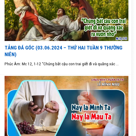
TẢNG ĐÁ GÓC (03.06.2024 – THỨ HAI TUẦN 9 THƯỜNG
NIÊN)
Phúc Âm: Mc 12, 1-12 “Chúng bắt cậu con trai giết đi và quăng xác ...