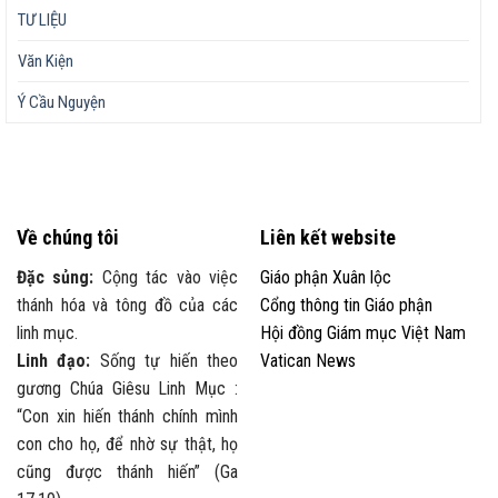
TƯ LIỆU
Văn Kiện
Ý Cầu Nguyện
Về chúng tôi
Liên kết website
Đặc sủng:
Cộng tác vào việc
Giáo phận Xuân lộc
thánh hóa và tông đồ của các
Cổng thông tin Giáo phận
linh mục.
Hội đồng Giám mục Việt Nam
Linh đạo:
Sống tự hiến theo
Vatican News
gương Chúa Giêsu Linh Mục :
“Con xin hiến thánh chính mình
con cho họ, để nhờ sự thật, họ
cũng được thánh hiến” (Ga