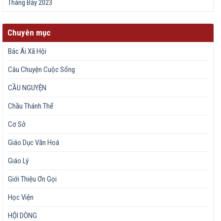
Tháng Bảy 2023
Chuyên mục
Bác Ái Xã Hội
Câu Chuyện Cuộc Sống
CẦU NGUYỆN
Chầu Thánh Thể
Cơ Sở
Giáo Dục Văn Hoá
Giáo Lý
Giới Thiệu Ơn Gọi
Học Viện
HỘI DÒNG