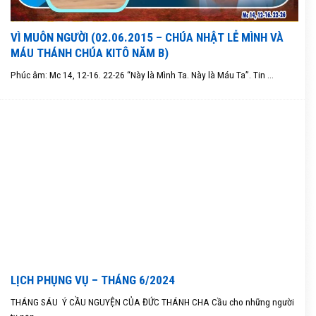
VÌ MUÔN NGƯỜI (02.06.2015 – CHÚA NHẬT LỄ MÌNH VÀ
MÁU THÁNH CHÚA KITÔ NĂM B)
Phúc âm: Mc 14, 12-16. 22-26 “Này là Mình Ta. Này là Máu Ta”. Tin ...
LỊCH PHỤNG VỤ – THÁNG 6/2024
THÁNG SÁU Ý CẦU NGUYỆN CỦA ĐỨC THÁNH CHA Cầu cho những người