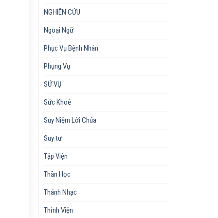
NGHIÊN CỨU
Ngoại Ngữ
Phục Vụ Bệnh Nhân
Phụng Vụ
SỨ VỤ
Sức Khoẻ
Suy Niệm Lời Chúa
Suy tư
Tập Viện
Thần Học
Thánh Nhạc
Thỉnh Viện