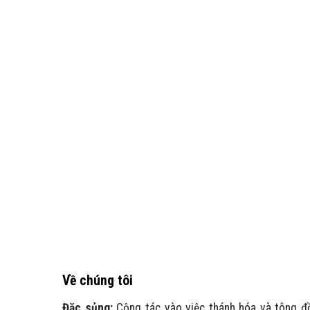
Về chúng tôi
Đặc sủng:
Cộng tác vào việc thánh hóa và tông đ