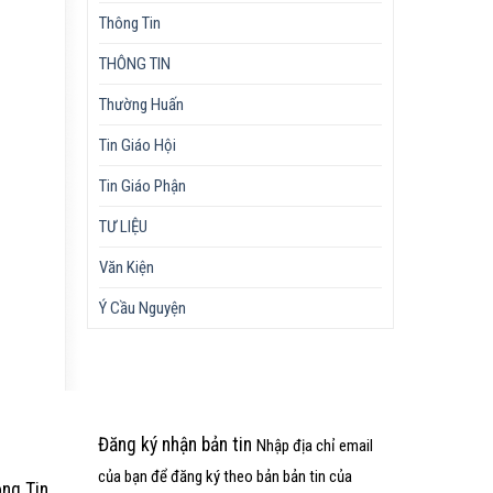
Thông Tin
THÔNG TIN
Thường Huấn
Tin Giáo Hội
Tin Giáo Phận
TƯ LIỆU
Văn Kiện
Ý Cầu Nguyện
Đăng ký nhận bản tin
Nhập địa chỉ email
của bạn để đăng ký theo bản bản tin của
òng
Tin