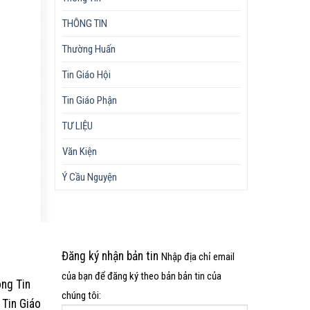
THÔNG TIN
Thường Huấn
Tin Giáo Hội
Tin Giáo Phận
TƯ LIỆU
Văn Kiện
Ý Cầu Nguyện
Đăng ký nhận bản tin
Nhập địa chỉ email
của bạn để đăng ký theo bản bản tin của
òng
Tin
chúng tôi:
Tin Giáo