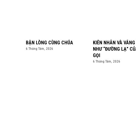
BẬN LÒNG CÙNG CHÚA
KIÊN NHẪN VÀ VÂNG
NHƯ “ĐƯỜNG LẠ” CỦ
6 Tháng Tám, 2026
GỌI
6 Tháng Tám, 2026