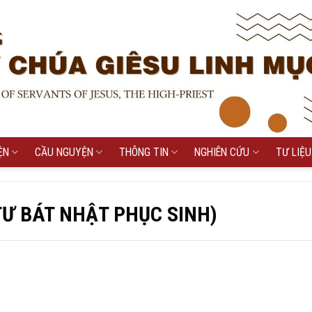
ỆN
CẦU NGUYỆN
THÔNG TIN
NGHIÊN CỨU
TƯ LIỆU
 TƯ BÁT NHẬT PHỤC SINH)