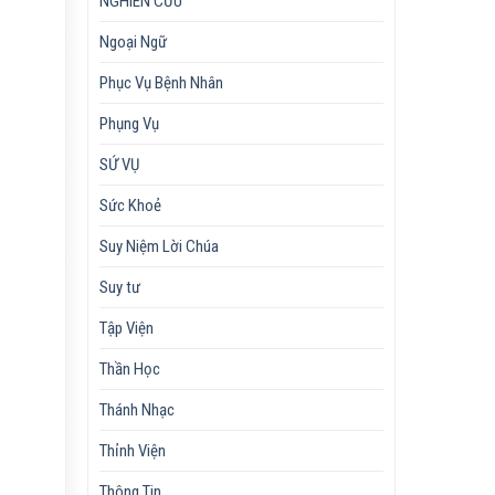
NGHIÊN CỨU
Ngoại Ngữ
Phục Vụ Bệnh Nhân
Phụng Vụ
SỨ VỤ
Sức Khoẻ
Suy Niệm Lời Chúa
Suy tư
Tập Viện
Thần Học
Thánh Nhạc
Thỉnh Viện
Thông Tin