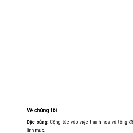
Về chúng tôi
Đặc sủng:
Cộng tác vào việc thánh hóa và tông đ
linh mục.