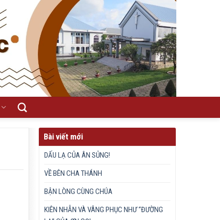
Bài viết mới
DẤU LẠ CỦA ÂN SỦNG!
VỀ BÊN CHA THÁNH
BẬN LÒNG CÙNG CHÚA
KIÊN NHẪN VÀ VÂNG PHỤC NHƯ “ĐƯỜNG