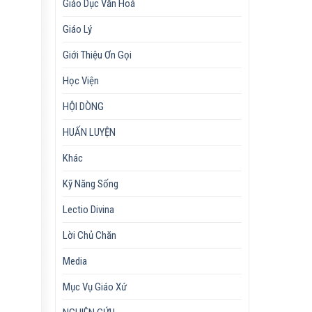
Giáo Dục Văn Hoá
Giáo Lý
Giới Thiệu Ơn Gọi
Học Viện
HỘI DÒNG
HUẤN LUYỆN
Khác
Kỹ Năng Sống
Lectio Divina
Lời Chủ Chăn
Media
Mục Vụ Giáo Xứ