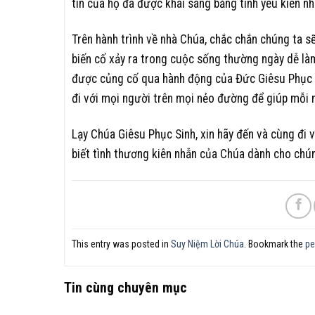
tin của họ đã được khai sáng bằng tình yêu kiên n
Trên hành trình về nhà Chúa, chắc chắn chúng ta s
biến cố xảy ra trong cuộc sống thường ngày dễ là
được củng cố qua hành động của Đức Giêsu Phục 
đi với mọi người trên mọi nẻo đường để giúp mỗi 
Lạy Chúa Giêsu Phục Sinh, xin hãy đến và cùng đi
biết tình thương kiên nhẫn của Chúa dành cho ch
This entry was posted in
Suy Niệm Lời Chúa
. Bookmark the
pe
Tin cùng chuyên mục