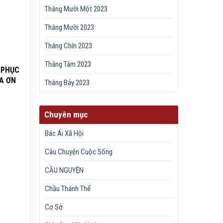
Tháng Mười Một 2023
Tháng Mười 2023
Tháng Chín 2023
Tháng Tám 2023
 PHỤC
A ƠN
Tháng Bảy 2023
Chuyên mục
Bác Ái Xã Hội
Câu Chuyện Cuộc Sống
CẦU NGUYỆN
Chầu Thánh Thể
Cơ Sở