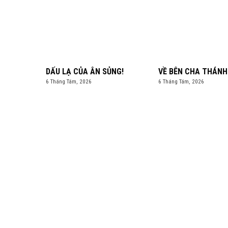
DẤU LẠ CỦA ÂN SỦNG!
VỀ BÊN CHA THÁNH
6 Tháng Tám, 2026
6 Tháng Tám, 2026