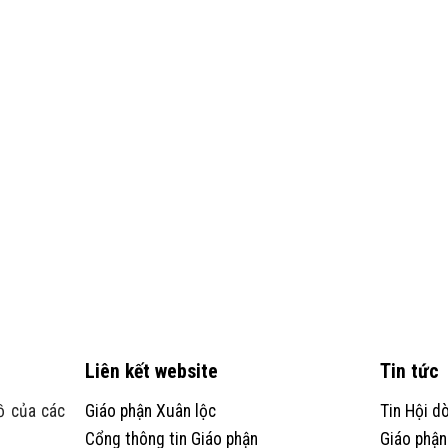
Liên kết website
Tin tức
ồ của các
Giáo phận Xuân lộc
Tin Hội d
Cổng thông tin Giáo phận
Giáo phận