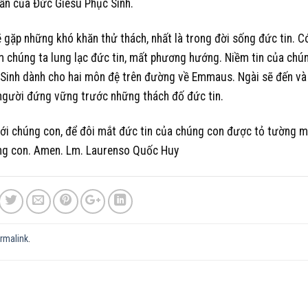
hẫn của Đức Giêsu Phục Sinh.
ẽ gặp những khó khăn thử thách, nhất là trong đời sống đức tin. C
m chúng ta lung lạc đức tin, mất phương hướng. Niềm tin của chú
Sinh dành cho hai môn đệ trên đường về Emmaus. Ngài sẽ đến và
người đứng vững trước những thách đố đức tin.
 với chúng con, để đôi mắt đức tin của chúng con được tỏ tường 
úng con. Amen. Lm. Laurenso Quốc Huy
rmalink
.