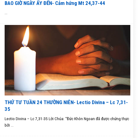
BAO GIỜ NGÀY ẤY ĐẾN- Cảm hứng Mt 24,37-44
...
THỨ TƯ TUẦN 24 THƯỜNG NIÊN- Lectio Divina – Lc 7,31-
35
Lectio Divina – Lc 7,31-35 Lời Chúa: “Đức Khôn Ngoan đã được chứng thực
bởi ...