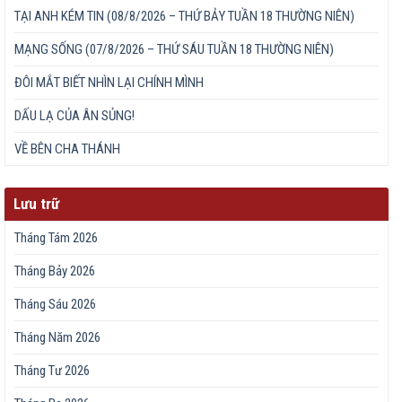
TẠI ANH KÉM TIN (08/8/2026 – THỨ BẢY TUẦN 18 THƯỜNG NIÊN)
MẠNG SỐNG (07/8/2026 – THỨ SÁU TUẦN 18 THƯỜNG NIÊN)
ĐÔI MẮT BIẾT NHÌN LẠI CHÍNH MÌNH
DẤU LẠ CỦA ÂN SỦNG!
VỀ BÊN CHA THÁNH
Lưu trữ
Tháng Tám 2026
Tháng Bảy 2026
Tháng Sáu 2026
Tháng Năm 2026
Tháng Tư 2026