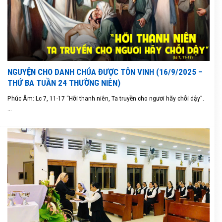
NGUYỆN CHO DANH CHÚA ĐƯỢC TÔN VINH (16/9/2025 –
THỨ BA TUẦN 24 THƯỜNG NIÊN)
Phúc Âm: Lc 7, 11-17 “Hỡi thanh niên, Ta truyền cho ngươi hãy chỗi dậy”.
...