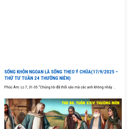
SỐNG KHÔN NGOAN LÀ SỐNG THEO Ý CHÚA(17/9/2025 –
THỨ TƯ TUẦN 24 THƯỜNG NIÊN)
Phúc Âm: Lc 7, 31-35 “Chúng tôi đã thổi sáo mà các anh không nhảy ...