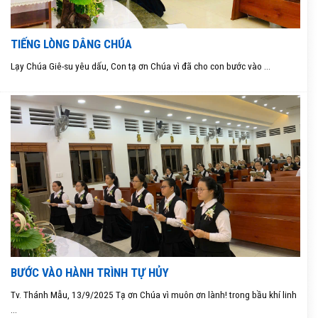
TIẾNG LÒNG DÂNG CHÚA
Lạy Chúa Giê-su yêu dấu, Con tạ ơn Chúa vì đã cho con bước vào ...
BƯỚC VÀO HÀNH TRÌNH TỰ HỦY
Tv. Thánh Mẫu, 13/9/2025 Tạ ơn Chúa vì muôn ơn lành! trong bầu khí linh
...