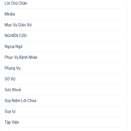
Lời Chủ Chăn
Media
Mục Vụ Giáo Xứ
NGHIÊN CỨU
Ngoại Ngữ
Phục Vụ Bệnh Nhân
Phụng Vụ
SỨ VỤ
Sức Khoẻ
Suy Niệm Lời Chúa
Suy tư
Tập Viện