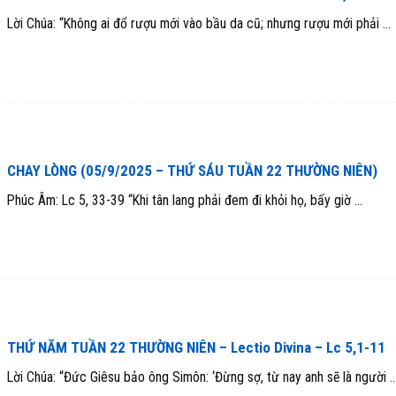
Lời Chúa: “Không ai đổ rượu mới vào bầu da cũ; nhưng rượu mới phải ...
CHAY LÒNG (05/9/2025 – THỨ SÁU TUẦN 22 THƯỜNG NIÊN)
Phúc Âm: Lc 5, 33-39 “Khi tân lang phải đem đi khỏi họ, bấy giờ ...
THỨ NĂM TUẦN 22 THƯỜNG NIÊN – Lectio Divina – Lc 5,1-11
Lời Chúa: “Đức Giêsu bảo ông Simôn: ‘Đừng sợ, từ nay anh sẽ là người ..