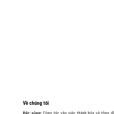
Về chúng tôi
Đặc sủng:
Cộng tác vào việc thánh hóa và tông đ