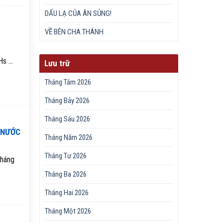
DẤU LẠ CỦA ÂN SỦNG!
VỀ BÊN CHA THÁNH
s ...
Lưu trữ
Tháng Tám 2026
Tháng Bảy 2026
Tháng Sáu 2026
 NƯỚC
Tháng Năm 2026
Tháng Tư 2026
tháng
Tháng Ba 2026
Tháng Hai 2026
Tháng Một 2026