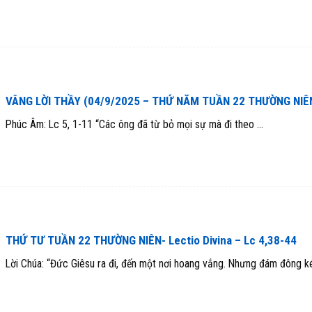
VÂNG LỜI THẦY (04/9/2025 – THỨ NĂM TUẦN 22 THƯỜNG NIÊ
Phúc Âm: Lc 5, 1-11 “Các ông đã từ bỏ mọi sự mà đi theo ...
THỨ TƯ TUẦN 22 THƯỜNG NIÊN- Lectio Divina – Lc 4,38-44
Lời Chúa: “Đức Giêsu ra đi, đến một nơi hoang vắng. Nhưng đám đông kéo