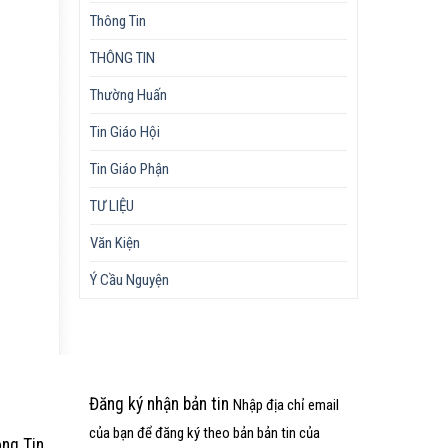
Thông Tin
THÔNG TIN
Thường Huấn
Tin Giáo Hội
Tin Giáo Phận
TƯ LIỆU
Văn Kiện
Ý Cầu Nguyện
Đăng ký nhận bản tin
Nhập địa chỉ email
của bạn để đăng ký theo bản bản tin của
òng
Tin