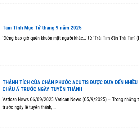
Tâm Tình Mục Tử tháng 9 năm 2025
‘Đừng bao giờ quên khuôn mặt người khác…’ từ ‘Trái Tim đến Trái Tim’ (H
THÁNH TÍCH CỦA CHÂN PHƯỚC ACUTIS ĐƯỢC ĐƯA ĐẾN NHIỀU
CHÂU Á TRƯỚC NGÀY TUYÊN THÁNH
Vatican News 06/09/2025 Vatican News (05/9/2025) – Trong những 
trước ngày lễ tuyên thánh, ...