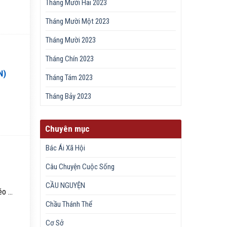
Tháng Mười Hai 2023
Tháng Mười Một 2023
Tháng Mười 2023
Tháng Chín 2023
N)
Tháng Tám 2023
Tháng Bảy 2023
Chuyên mục
Bác Ái Xã Hội
Câu Chuyện Cuộc Sống
CẦU NGUYỆN
 ...
Chầu Thánh Thể
Cơ Sở