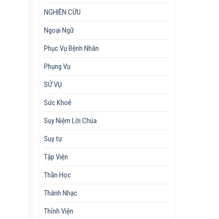
NGHIÊN CỨU
Ngoại Ngữ
Phục Vụ Bệnh Nhân
Phụng Vụ
SỨ VỤ
Sức Khoẻ
Suy Niệm Lời Chúa
Suy tư
Tập Viện
Thần Học
Thánh Nhạc
Thỉnh Viện