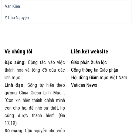
Văn Kiện
Ý Cầu Nguyện
Về chúng tôi
Liên kết website
Đặc sủng:
Cộng tác vào việc
Giáo phận Xuân lộc
thánh hóa và tông đồ của các
Cổng thông tin Giáo phận
linh mục.
Hội đồng Giám mục Việt Nam
Linh đạo:
Sống tự hiến theo
Vatican News
gương Chúa Giêsu Linh Mục :
“Con xin hiến thánh chính mình
con cho họ, để nhờ sự thật, họ
cũng được thánh hiến” (Ga
17,19).
Sứ mạng:
Cầu nguyện cho việc