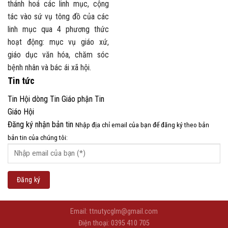
thánh hoá các linh mục, cộng
tác vào sứ vụ tông đồ của các
linh mục qua 4 phương thức
hoạt động: mục vụ giáo xứ,
giáo dục văn hóa, chăm sóc
bệnh nhân và bác ái xã hội.
Tin tức
Tin Hội dòng
Tin Giáo phận
Tin
Giáo Hội
Đăng ký nhận bản tin
Nhập địa chỉ email của bạn để đăng ký theo bản
bản tin của chúng tôi:
Email: ttnutycglm@gmail.com
Điện thoại: 0395 410 705