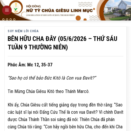
Skip
to
content
SUY NIỆM LỜI CHÚA
BÊN HỮU CHA ĐÂY (05/6/2026 – THỨ SÁU
TUẦN 9 THƯỜNG NIÊN)
Phúc Âm: Mc 12, 35-37
“Sao họ có thể bảo Ðức Kitô là Con vua Ðavít?”
Tin Mừng Chúa Giêsu Kitô theo Thánh Marcô.
Khi ấy, Chúa Giêsu cất tiếng giảng dạy trong đền thờ rằng: “Sao
các luật sĩ lại nói Ðấng Cứu Thế là con vua Ðavít? Vì chính Ðavít
được Chúa Thánh Thần soi sáng đã nói: Thiên Chúa đã phán
cùng Chúa tôi rằng: “Con hãy ngồi bên hữu Cha, cho đến khi Cha