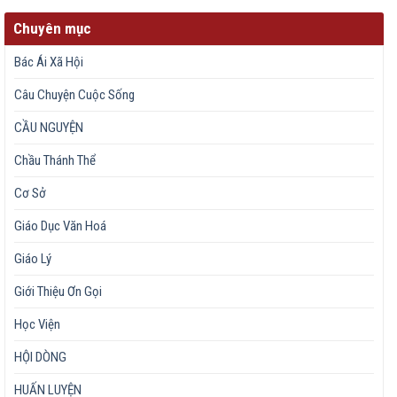
Chuyên mục
Bác Ái Xã Hội
Câu Chuyện Cuộc Sống
CẦU NGUYỆN
Chầu Thánh Thể
Cơ Sở
Giáo Dục Văn Hoá
Giáo Lý
Giới Thiệu Ơn Gọi
Học Viện
HỘI DÒNG
HUẤN LUYỆN