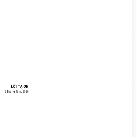
LỜI TẠ ƠN
5 Tháng Tám, 2026