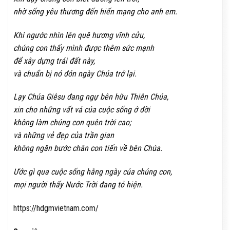
nhờ sống yêu thương đến hiến mạng cho anh em.
Khi ngước nhìn lên quê hương vĩnh cửu,
chúng con thấy mình được thêm sức mạnh
để xây dựng trái đất này,
và chuẩn bị nó đón ngày Chúa trở lại.
Lạy Chúa Giêsu đang ngự bên hữu Thiên Chúa,
xin cho những vất vả của cuộc sống ở đời
không làm chúng con quên trời cao;
và những vẻ đẹp của trần gian
không ngăn bước chân con tiến về bên Chúa.
Ước gì qua cuộc sống hằng ngày của chúng con,
mọi người thấy Nước Trời đang tỏ hiện.
https://hdgmvietnam.com/