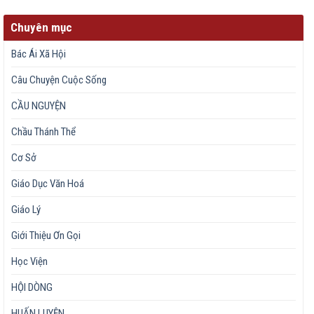
Chuyên mục
Bác Ái Xã Hội
Câu Chuyện Cuộc Sống
CẦU NGUYỆN
Chầu Thánh Thể
Cơ Sở
Giáo Dục Văn Hoá
Giáo Lý
Giới Thiệu Ơn Gọi
Học Viện
HỘI DÒNG
HUẤN LUYỆN