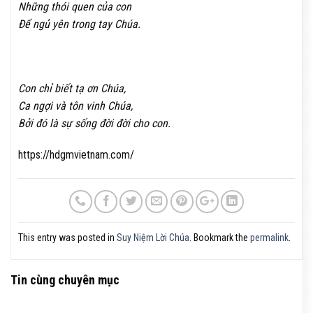
Những thói quen của con
Để ngủ yên trong tay Chúa.
Con chỉ biết tạ ơn Chúa,
Ca ngợi và tôn vinh Chúa,
Bởi đó là sự sống đời đời cho con.
https://hdgmvietnam.com/
This entry was posted in
Suy Niệm Lời Chúa
. Bookmark the
permalink
.
Tin cùng chuyên mục