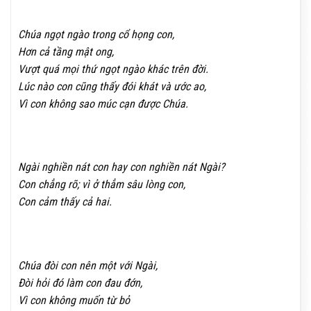
Chúa ngọt ngào trong cổ họng con,
Hơn cả tầng mật ong,
Vượt quá mọi thứ ngọt ngào khác trên đời.
Lúc nào con cũng thấy đói khát và ước ao,
Vì con không sao múc cạn được Chúa.
Ngài nghiền nát con hay con nghiền nát Ngài?
Con chẳng rõ; vì ở thẳm sâu lòng con,
Con cảm thấy cả hai.
Chúa đòi con nên một với Ngài,
Đòi hỏi đó làm con đau đớn,
Vì con không muốn từ bỏ