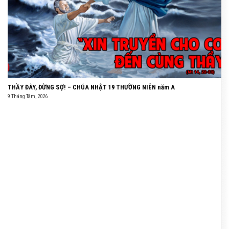
THẦY ĐÂY, ĐỪNG SỢ! – CHÚA NHẬT 19 THƯỜNG NIÊN năm A
9 Tháng Tám, 2026