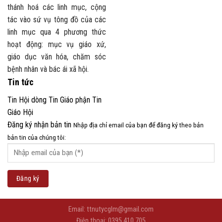
thánh hoá các linh mục, cộng
tác vào sứ vụ tông đồ của các
linh mục qua 4 phương thức
hoạt động: mục vụ giáo xứ,
giáo dục văn hóa, chăm sóc
bệnh nhân và bác ái xã hội.
Tin tức
Tin Hội dòng
Tin Giáo phận
Tin
Giáo Hội
Đăng ký nhận bản tin
Nhập địa chỉ email của bạn để đăng ký theo bản
bản tin của chúng tôi:
Email: ttnutycglm@gmail.com
Điện thoại: 0395 410 705