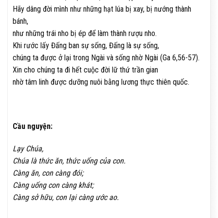
Hãy dâng đời mình như những hạt lúa bị xay, bị nướng thành
bánh,
như những trái nho bị ép để làm thành rượu nho.
Khi rước lấy Đấng ban sự sống, Đấng là sự sống,
chúng ta được ở lại trong Ngài và sống nhờ Ngài (Ga 6,56-57).
Xin cho chúng ta đi hết cuộc đời lữ thứ trần gian
nhờ tâm linh được dưỡng nuôi bằng lương thực thiên quốc.
Cầu nguyện:
Lạy Chúa,
Chúa là thức ăn, thức uống của con.
Càng ăn, con càng đói;
Càng uống con càng khát;
Càng sở hữu, con lại càng ước ao.