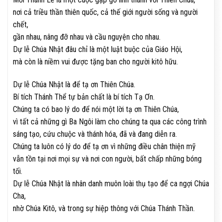
nơi cả triều thần thiên quốc, cả thế giới người sống và người
chết,
gần nhau, nâng đỡ nhau và cầu nguyện cho nhau.
Dự lễ Chúa Nhật đâu chỉ là một luật buộc của Giáo Hội,
mà còn là niềm vui được tặng ban cho người kitô hữu.
Dự lễ Chúa Nhật là để tạ ơn Thiên Chúa.
Bí tích Thánh Thể tự bản chất là bí tích Tạ Ơn.
Chúng ta có bao lý do để nói một lời tạ ơn Thiên Chúa,
vì tất cả những gì Ba Ngôi làm cho chúng ta qua các công trình
sáng tạo, cứu chuộc và thánh hóa, đã và đang diễn ra.
Chúng ta luôn có lý do để tạ ơn vì những điều chân thiện mỹ
vẫn tồn tại nơi mọi sự và nơi con người, bất chấp những bóng
tối.
Dự lễ Chúa Nhật là nhân danh muôn loài thụ tạo để ca ngợi Chúa
Cha,
nhờ Chúa Kitô, và trong sự hiệp thông với Chúa Thánh Thần.