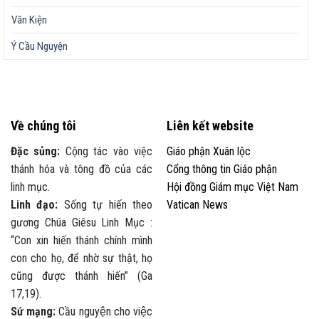
Văn Kiện
Ý Cầu Nguyện
Về chúng tôi
Liên kết website
Đặc sủng:
Cộng tác vào việc
Giáo phận Xuân lộc
thánh hóa và tông đồ của các
Cổng thông tin Giáo phận
linh mục.
Hội đồng Giám mục Việt Nam
Linh đạo:
Sống tự hiến theo
Vatican News
gương Chúa Giêsu Linh Mục :
“Con xin hiến thánh chính mình
con cho họ, để nhờ sự thật, họ
cũng được thánh hiến” (Ga
17,19).
Sứ mạng:
Cầu nguyện cho việc