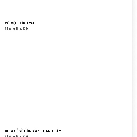
CÓ MỘT TÌNH YÊU
9 Tháng Tám, 2026
CHIA SẺ VỀ HỒNG ÂN THANH TẨY
9 Tháng Tám, 2026