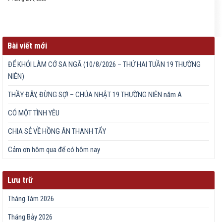
Bài viết mới
ĐỂ KHỎI LÀM CỚ SA NGÃ (10/8/2026 – THỨ HAI TUẦN 19 THƯỜNG
NIÊN)
THẦY ĐÂY, ĐỪNG SỢ! – CHÚA NHẬT 19 THƯỜNG NIÊN năm A
CÓ MỘT TÌNH YÊU
CHIA SẺ VỀ HỒNG ÂN THANH TẨY
Cảm ơn hôm qua để có hôm nay
Lưu trữ
Tháng Tám 2026
Tháng Bảy 2026