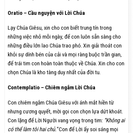
Oratio – Cầu nguyện với Lời Chúa
Lạy Chúa Giêsu, xin cho con biết trung tín trong
những việc nhỏ mỗi ngày, để con luôn sẵn sàng cho
những điều lớn lao Chúa trao phó. Xin giải thoát con
khỏi sự dính bén của cải và mọi ràng buộc trần gian,
để trái tim con hoàn toàn thuộc về Chúa. Xin cho con
chọn Chúa là kho tàng duy nhất của đời tu.
Contemplatio – Chiêm ngắm Lời Chúa
Con chiêm ngắm Chúa Giêsu với ánh mắt hiền từ
nhưng cương quyết, mời gọi con chọn lựa dứt khoát.
Con lặng để Lời Người vang vọng trong tim:
“Không ai
có thể làm tôi hai chủ.”
Con để Lời ấy soi sáng mọi