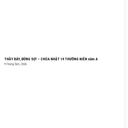
THẦY ĐÂY, ĐỪNG SỢ! – CHÚA NHẬT 19 THƯỜNG NIÊN năm A
9 Tháng Tám, 2026