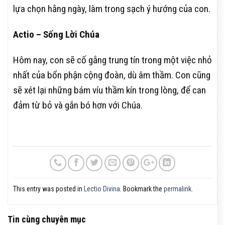
lựa chọn hằng ngày, làm trong sạch ý hướng của con.
Actio – Sống Lời Chúa
Hôm nay, con sẽ cố gắng trung tín trong một việc nhỏ
nhất của bổn phận cộng đoàn, dù âm thầm. Con cũng
sẽ xét lại những bám víu thầm kín trong lòng, để can
đảm từ bỏ và gắn bó hơn với Chúa.
This entry was posted in
Lectio Divina
. Bookmark the
permalink
.
Tin cùng chuyên mục