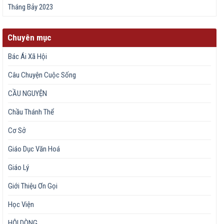
Tháng Bảy 2023
Chuyên mục
Bác Ái Xã Hội
Câu Chuyện Cuộc Sống
CẦU NGUYỆN
Chầu Thánh Thể
Cơ Sở
Giáo Dục Văn Hoá
Giáo Lý
Giới Thiệu Ơn Gọi
Học Viện
HỘI DÒNG