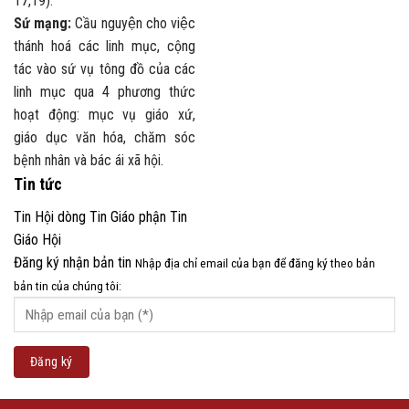
17,19).
Sứ mạng:
Cầu nguyện cho việc
thánh hoá các linh mục, cộng
tác vào sứ vụ tông đồ của các
linh mục qua 4 phương thức
hoạt động: mục vụ giáo xứ,
giáo dục văn hóa, chăm sóc
bệnh nhân và bác ái xã hội.
Tin tức
Tin Hội dòng
Tin Giáo phận
Tin
Giáo Hội
Đăng ký nhận bản tin
Nhập địa chỉ email của bạn để đăng ký theo bản
bản tin của chúng tôi: