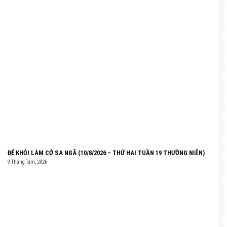
ĐỂ KHỎI LÀM CỚ SA NGÃ (10/8/2026 – THỨ HAI TUẦN 19 THƯỜNG NIÊN)
9 Tháng Tám, 2026