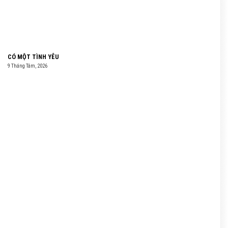
CÓ MỘT TÌNH YÊU
9 Tháng Tám, 2026