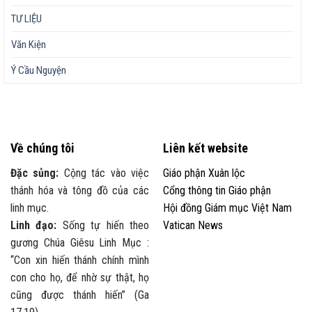
TƯ LIỆU
Văn Kiện
Ý Cầu Nguyện
Về chúng tôi
Liên kết website
Đặc sủng:
Cộng tác vào việc
Giáo phận Xuân lộc
thánh hóa và tông đồ của các
Cổng thông tin Giáo phận
linh mục.
Hội đồng Giám mục Việt Nam
Linh đạo:
Sống tự hiến theo
Vatican News
gương Chúa Giêsu Linh Mục :
“Con xin hiến thánh chính mình
con cho họ, để nhờ sự thật, họ
cũng được thánh hiến” (Ga