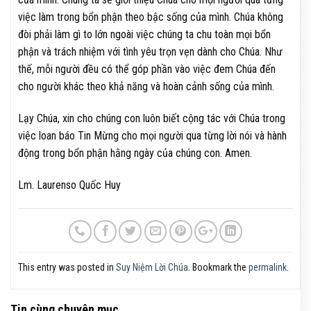
việc làm trong bổn phận theo bậc sống của mình. Chúa không
đòi phải làm gì to lớn ngoài việc chúng ta chu toàn mọi bổn
phận và trách nhiệm với tình yêu trọn vẹn dành cho Chúa. Như
thế, mỗi người đều có thể góp phần vào việc đem Chúa đến
cho người khác theo khả năng và hoàn cảnh sống của mình.
Lạy Chúa, xin cho chúng con luôn biết cộng tác với Chúa trong
việc loan báo Tin Mừng cho mọi người qua từng lời nói và hành
động trong bổn phận hằng ngày của chúng con. Amen.
Lm. Laurenso Quốc Huy
This entry was posted in
Suy Niệm Lời Chúa
. Bookmark the
permalink
.
Tin cùng chuyên mục