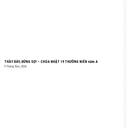
THẦY ĐÂY, ĐỪNG SỢ! – CHÚA NHẬT 19 THƯỜNG NIÊN năm A
9 Tháng Tám, 2026