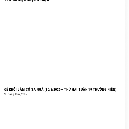
ĐỂ KHỎI LÀM CỚ SA NGÃ (10/8/2026 – THỨ HAI TUẦN 19 THƯỜNG NIÊN)
9 Tháng Tám, 2026