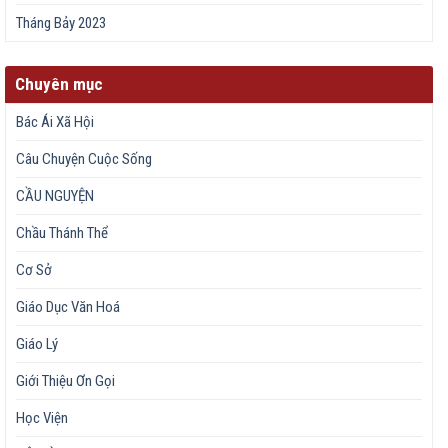
Tháng Bảy 2023
Chuyên mục
Bác Ái Xã Hội
Câu Chuyện Cuộc Sống
CẦU NGUYỆN
Chầu Thánh Thể
Cơ Sở
Giáo Dục Văn Hoá
Giáo Lý
Giới Thiệu Ơn Gọi
Học Viện