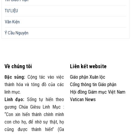
TƯ LIỆU
Văn Kiện
Ý Cầu Nguyện
Về chúng tôi
Liên kết website
Đặc sủng:
Cộng tác vào việc
Giáo phận Xuân lộc
thánh hóa và tông đồ của các
Cổng thông tin Giáo phận
linh mục.
Hội đồng Giám mục Việt Nam
Linh đạo:
Sống tự hiến theo
Vatican News
gương Chúa Giêsu Linh Mục :
“Con xin hiến thánh chính mình
con cho họ, để nhờ sự thật, họ
cũng được thánh hiến” (Ga