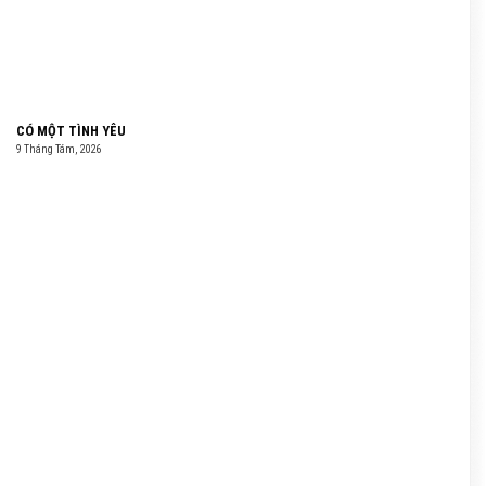
CÓ MỘT TÌNH YÊU
9 Tháng Tám, 2026