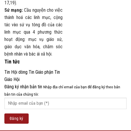
17,19).
Sứ mạng:
Cầu nguyện cho việc
thánh hoá các linh mục, cộng
tác vào sứ vụ tông đồ của các
linh mục qua 4 phương thức
hoạt động: mục vụ giáo xứ,
giáo dục văn hóa, chăm sóc
bệnh nhân và bác ái xã hội.
Tin tức
Tin Hội dòng
Tin Giáo phận
Tin
Giáo Hội
Đăng ký nhận bản tin
Nhập địa chỉ email của bạn để đăng ký theo bản
bản tin của chúng tôi: