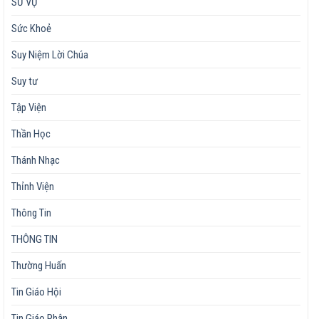
SỨ VỤ
Sức Khoẻ
Suy Niệm Lời Chúa
Suy tư
Tập Viện
Thần Học
Thánh Nhạc
Thỉnh Viện
Thông Tin
THÔNG TIN
Thường Huấn
Tin Giáo Hội
Tin Giáo Phận