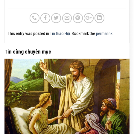
This entry was posted in
Tin Giáo Hội
. Bookmark the
permalink
.
Tin cùng chuyên mục