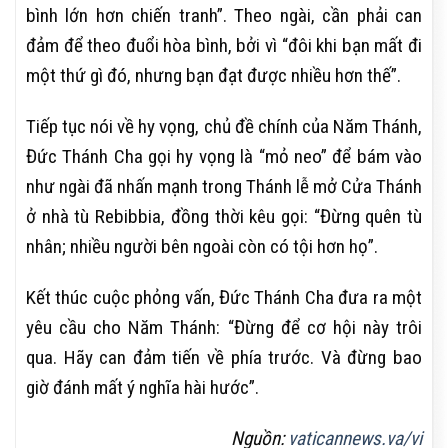
bình lớn hơn chiến tranh”. Theo ngài, cần phải can
đảm để theo đuổi hòa bình, bởi vì “đôi khi bạn mất đi
một thứ gì đó, nhưng bạn đạt được nhiều hơn thế”.
Tiếp tục nói về hy vọng, chủ đề chính của Năm Thánh,
Đức Thánh Cha gọi hy vọng là “mỏ neo” để bám vào
như ngài đã nhấn mạnh trong Thánh lễ mở Cửa Thánh
ở nhà tù Rebibbia, đồng thời kêu gọi: “Đừng quên tù
nhân; nhiều người bên ngoài còn có tội hơn họ”.
Kết thúc cuộc phỏng vấn, Đức Thánh Cha đưa ra một
yêu cầu cho Năm Thánh: “Đừng để cơ hội này trôi
qua. Hãy can đảm tiến về phía trước. Và đừng bao
giờ đánh mất ý nghĩa hài hước”.
Nguồn:
vaticannews.va/vi