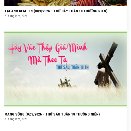
TẠI ANH KÉM TIN (08/8/2026 – THỨ BẢY TUẦN 18 THƯỜNG NIÊN)
7 Tháng Tám, 2026
MẠNG SỐNG (07/8/2026 – THỨ SÁU TUẦN 18 THƯỜNG NIÊN)
7 Tháng Tám, 2026