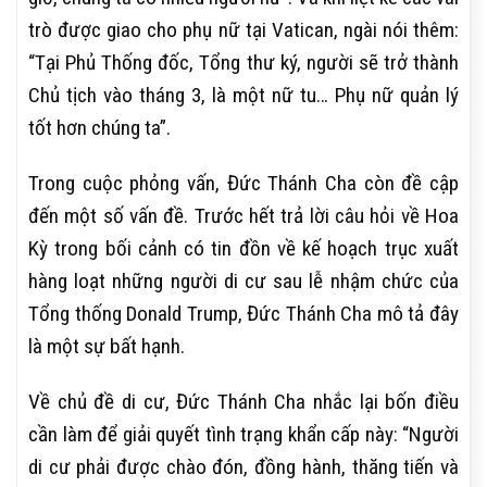
trò được giao cho phụ nữ tại Vatican, ngài nói thêm:
“Tại Phủ Thống đốc, Tổng thư ký, người sẽ trở thành
Chủ tịch vào tháng 3, là một nữ tu… Phụ nữ quản lý
tốt hơn chúng ta”.
Trong cuộc phỏng vấn, Đức Thánh Cha còn đề cập
đến một số vấn đề. Trước hết trả lời câu hỏi về Hoa
Kỳ trong bối cảnh có tin đồn về kế hoạch trục xuất
hàng loạt những người di cư sau lễ nhậm chức của
Tổng thống Donald Trump, Đức Thánh Cha mô tả đây
là một sự bất hạnh.
Về chủ đề di cư, Đức Thánh Cha nhắc lại bốn điều
cần làm để giải quyết tình trạng khẩn cấp này: “Người
di cư phải được chào đón, đồng hành, thăng tiến và