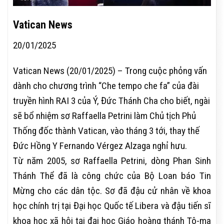
Vatican News
20/01/2025
Vatican News (20/01/2025) – Trong cuộc phỏng vấn
dành cho chương trình “Che tempo che fa” của đài
truyền hình RAI 3 của Ý, Đức Thánh Cha cho biết, ngài
sẽ bổ nhiệm sơ Raffaella Petrini làm Chủ tịch Phủ
Thống đốc thành Vatican, vào tháng 3 tới, thay thế
Đức Hồng Y Fernando Vérgez Alzaga nghỉ hưu.
Từ năm 2005, sơ Raffaella Petrini, dòng Phan Sinh
Thánh Thể đã là công chức của Bộ Loan báo Tin
Mừng cho các dân tộc. Sơ đã đậu cử nhân về khoa
học chính trị tại Đại học Quốc tế Libera và đậu tiến sĩ
khoa học xã hội tại đại học Giáo hoàng thánh Tô-ma