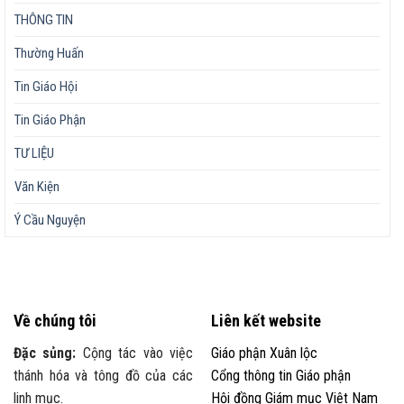
THÔNG TIN
Thường Huấn
Tin Giáo Hội
Tin Giáo Phận
TƯ LIỆU
Văn Kiện
Ý Cầu Nguyện
Về chúng tôi
Liên kết website
Đặc sủng:
Cộng tác vào việc
Giáo phận Xuân lộc
thánh hóa và tông đồ của các
Cổng thông tin Giáo phận
linh mục.
Hội đồng Giám mục Việt Nam