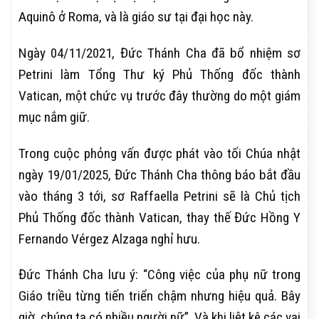
Aquinô ở Roma, và là giáo sư tại đại học này.
Ngày 04/11/2021, Đức Thánh Cha đã bổ nhiệm sơ
Petrini làm Tổng Thư ký Phủ Thống đốc thành
Vatican, một chức vụ trước đây thường do một giám
mục nắm giữ.
Trong cuộc phỏng vấn được phát vào tối Chúa nhật
ngày 19/01/2025, Đức Thánh Cha thông báo bắt đầu
vào tháng 3 tới, sơ Raffaella Petrini sẽ là Chủ tịch
Phủ Thống đốc thành Vatican, thay thế Đức Hồng Y
Fernando Vérgez Alzaga nghỉ hưu.
Đức Thánh Cha lưu ý: “Công việc của phụ nữ trong
Giáo triều từng tiến triển chậm nhưng hiệu quả. Bây
giờ, chúng ta có nhiều người nữ”. Và khi liệt kê các vai