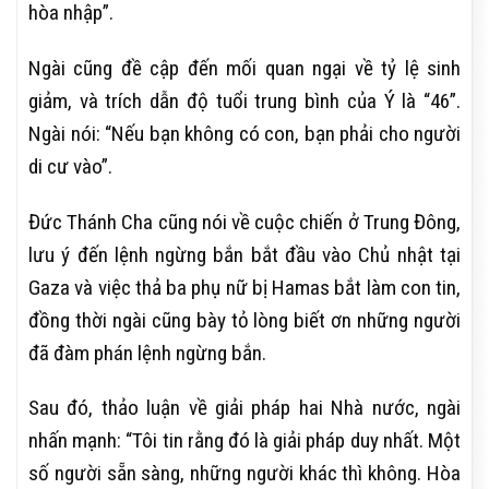
hòa nhập”.
Ngài cũng đề cập đến mối quan ngại về tỷ lệ sinh
giảm, và trích dẫn độ tuổi trung bình của Ý là “46”.
Ngài nói: “Nếu bạn không có con, bạn phải cho người
di cư vào”.
Đức Thánh Cha cũng nói về cuộc chiến ở Trung Đông,
lưu ý đến lệnh ngừng bắn bắt đầu vào Chủ nhật tại
Gaza và việc thả ba phụ nữ bị Hamas bắt làm con tin,
đồng thời ngài cũng bày tỏ lòng biết ơn những người
đã đàm phán lệnh ngừng bắn.
Sau đó, thảo luận về giải pháp hai Nhà nước, ngài
nhấn mạnh: “Tôi tin rằng đó là giải pháp duy nhất. Một
số người sẵn sàng, những người khác thì không. Hòa