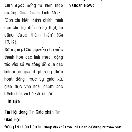
Linh đạo:
Sống tự hiến theo
Vatican News
gương Chúa Giêsu Linh Mục :
“Con xin hiến thánh chính mình
con cho họ, để nhờ sự thật, họ
cũng được thánh hiến” (Ga
17,19).
Sứ mạng:
Cầu nguyện cho việc
thánh hoá các linh mục, cộng
tác vào sứ vụ tông đồ của các
linh mục qua 4 phương thức
hoạt động: mục vụ giáo xứ,
giáo dục văn hóa, chăm sóc
bệnh nhân và bác ái xã hội.
Tin tức
Tin Hội dòng
Tin Giáo phận
Tin
Giáo Hội
Đăng ký nhận bản tin
Nhập địa chỉ email của bạn để đăng ký theo bản