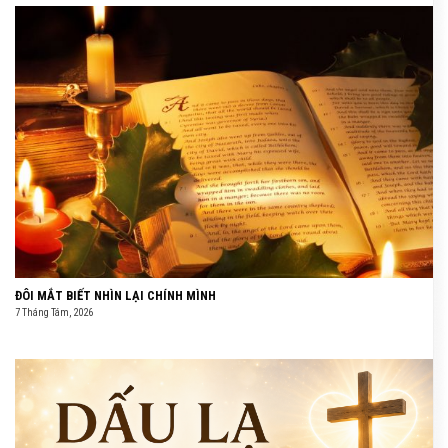
ĐÔI MẮT BIẾT NHÌN LẠI CHÍNH MÌNH
7 Tháng Tám, 2026