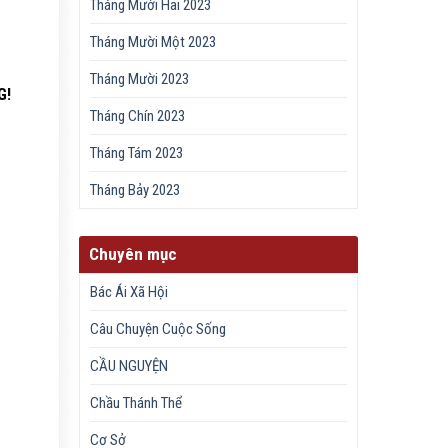
Tháng Mười Hai 2023
Tháng Mười Một 2023
Tháng Mười 2023
G!
Tháng Chín 2023
Tháng Tám 2023
Tháng Bảy 2023
Chuyên mục
Bác Ái Xã Hội
Câu Chuyện Cuộc Sống
CẦU NGUYỆN
Chầu Thánh Thể
Cơ Sở