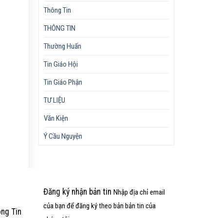
Thông Tin
THÔNG TIN
Thường Huấn
Tin Giáo Hội
Tin Giáo Phận
TƯ LIỆU
Văn Kiện
Ý Cầu Nguyện
Đăng ký nhận bản tin
Nhập địa chỉ email
của bạn để đăng ký theo bản bản tin của
òng
Tin