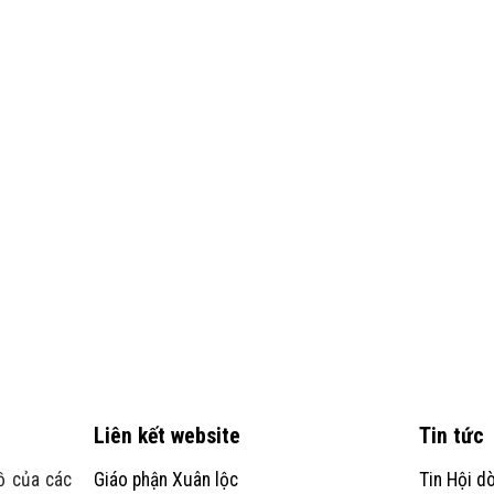
Liên kết website
Tin tức
ồ của các
Giáo phận Xuân lộc
Tin Hội d