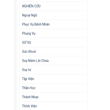
NGHIÊN CỨU
Ngoại Ngữ
Phục Vụ Bệnh Nhân
Phụng Vụ
SỨ VỤ
Sức Khoẻ
Suy Niệm Lời Chúa
Suy tư
Tập Viện
Thần Học
Thánh Nhạc
Thỉnh Viện