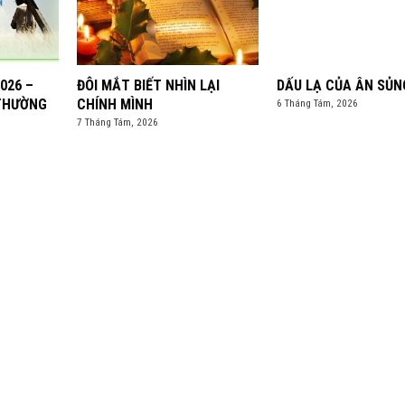
026 –
ĐÔI MẮT BIẾT NHÌN LẠI
DẤU LẠ CỦA ÂN SỦN
 THƯỜNG
CHÍNH MÌNH
6 Tháng Tám, 2026
7 Tháng Tám, 2026