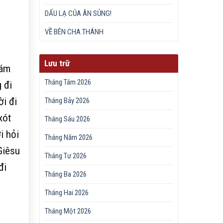
DẤU LẠ CỦA ÂN SỦNG!
VỀ BÊN CHA THÁNH
Lưu trữ
đám
Tháng Tám 2026
 đi
ời đi
Tháng Bảy 2026
xót
Tháng Sáu 2026
i hỏi
Tháng Năm 2026
Giêsu
Tháng Tư 2026
đi
Tháng Ba 2026
Tháng Hai 2026
Tháng Một 2026