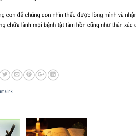
ng con để chúng con nhìn thấu được lòng mình và nhận
ng chữa lành mọi bệnh tật tâm hồn cũng như thân xác
rmalink
.