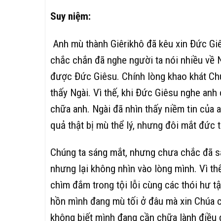
Suy niệm:
Anh mù thành Giêrikhô đã kêu xin Đức Gi
chắc chắn đã nghe người ta nói nhiều về 
được Đức Giêsu. Chính lòng khao khát Chú
thấy Ngài. Vì thế, khi Đức Giêsu nghe anh 
chữa anh. Ngài đã nhìn thấy niềm tin của
quả thật bị mù thể lý, nhưng đôi mắt đức ti
Chúng ta sáng mắt, nhưng chưa chắc đã sá
nhưng lại không nhìn vào lòng mình. Vì t
chìm đắm trong tội lỗi cùng các thói hư t
hồn mình đang mù tối ở đâu mà xin Chúa c
không biết mình đang cần chữa lành điều g