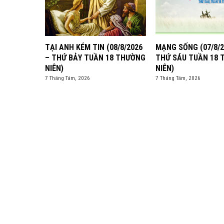
TẠI ANH KÉM TIN (08/8/2026
MẠNG SỐNG (07/8/2
– THỨ BẢY TUẦN 18 THƯỜNG
THỨ SÁU TUẦN 18
NIÊN)
NIÊN)
7 Tháng Tám, 2026
7 Tháng Tám, 2026