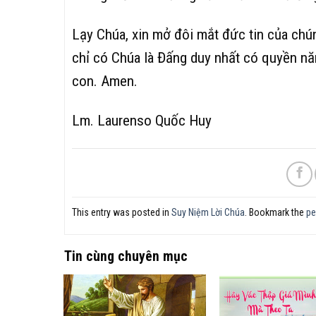
Lạy Chúa, xin mở đôi mắt đức tin của chú
chỉ có Chúa là Đấng duy nhất có quyền nă
con. Amen.
Lm. Laurenso Quốc Huy
This entry was posted in
Suy Niệm Lời Chúa
. Bookmark the
pe
Tin cùng chuyên mục