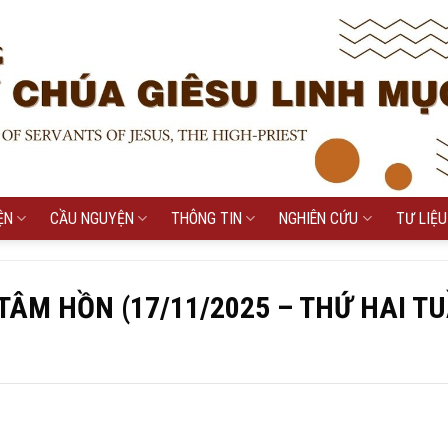
ỆN
CẦU NGUYỆN
THÔNG TIN
NGHIÊN CỨU
TƯ LIỆU
ÂM HỒN (17/11/2025 – THỨ HAI T