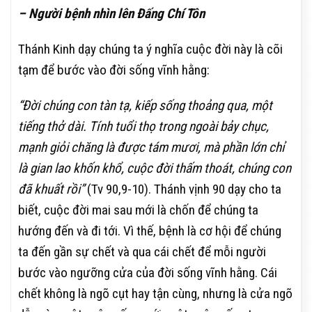
– Người bệnh nhìn lên Đấng Chí Tôn
Thánh Kinh dạy chúng ta ý nghĩa cuộc đời này là cõi
tạm để bước vào đời sống vĩnh hằng:
“Đời chúng con tàn tạ, kiếp sống thoảng qua, một
tiếng thở dài. Tính tuổi thọ trong ngoài bảy chục,
mạnh giỏi chăng là được tám mươi, mà phần lớn chỉ
là gian lao khốn khổ, cuộc đời thấm thoát, chúng con
đã khuất rồi”
(Tv 90,9-10). Thánh vịnh 90 dạy cho ta
biết, cuộc đời mai sau mới là chốn để chúng ta
hướng đến và đi tới. Vì thế, bệnh là cơ hội để chúng
ta đến gần sự chết và qua cái chết để mỗi người
bước vào ngưỡng cửa của đời sống vĩnh hằng. Cái
chết không là ngõ cụt hay tận cùng, nhưng là cửa ngõ