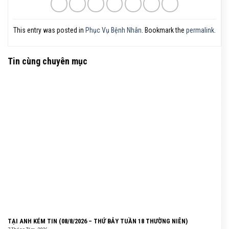
This entry was posted in
Phục Vụ Bệnh Nhân
. Bookmark the
permalink
.
Tin cùng chuyên mục
TẠI ANH KÉM TIN (08/8/2026 – THỨ BẢY TUẦN 18 THƯỜNG NIÊN)