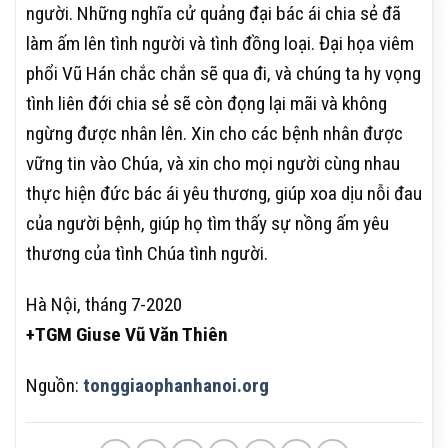
người. Những nghĩa cử quảng đại bác ái chia sẻ đã
làm ấm lên tình người và tình đồng loại. Đại họa viêm
phổi Vũ Hán chắc chắn sẽ qua đi, và chúng ta hy vọng
tình liên đới chia sẻ sẽ còn đọng lại mãi và không
ngừng được nhân lên. Xin cho các bệnh nhân được
vững tin vào Chúa, và xin cho mọi người cùng nhau
thực hiện đức bác ái yêu thương, giúp xoa dịu nỗi đau
của người bệnh, giúp họ tìm thấy sự nồng ấm yêu
thương của tình Chúa tình người.
Hà Nội, tháng 7-2020
+TGM Giuse Vũ Văn Thiên
Nguồn:
tonggiaophanhanoi.org