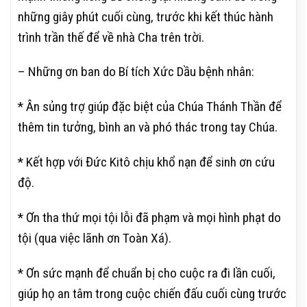
những giây phút cuối cùng, trước khi kết thúc hành
trình trần thế để về nhà Cha trên trời.
– Những ơn ban do Bí tích Xức Dầu bệnh nhân:
* Ân sủng trợ giúp đặc biệt của Chúa Thánh Thần để
thêm tin tưởng, bình an và phó thác trong tay Chúa.
* Kết hợp với Đức Kitô chịu khổ nạn để sinh ơn cứu
độ.
* Ơn tha thứ mọi tội lỗi đã phạm và mọi hình phạt do
tội (qua việc lãnh ơn Toàn Xá).
* Ơn sức mạnh để chuẩn bị cho cuộc ra đi lần cuối,
giúp họ an tâm trong cuộc chiến đấu cuối cùng trước