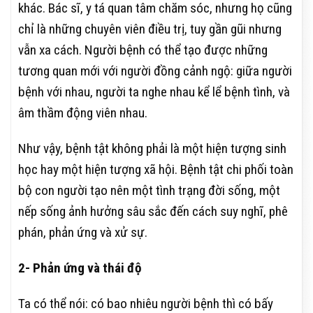
khác. Bác sĩ, y tá quan tâm chăm sóc, nhưng họ cũng
chỉ là những chuyên viên điều trị, tuy gần gũi nhưng
vẫn xa cách. Người bệnh có thể tạo được những
tương quan mới với người đồng cảnh ngộ: giữa người
bệnh với nhau, người ta nghe nhau kể lể bệnh tình, và
âm thầm động viên nhau.
Như vậy, bệnh tật không phải là một hiện tượng sinh
học hay một hiện tượng xã hội. Bệnh tật chi phối toàn
bộ con người tạo nên một tình trạng đời sống, một
nếp sống ảnh hưởng sâu sắc đến cách suy nghĩ, phê
phán, phản ứng và xử sự.
2- Phản ứng và thái độ
Ta có thể nói: có bao nhiêu người bệnh thì có bấy