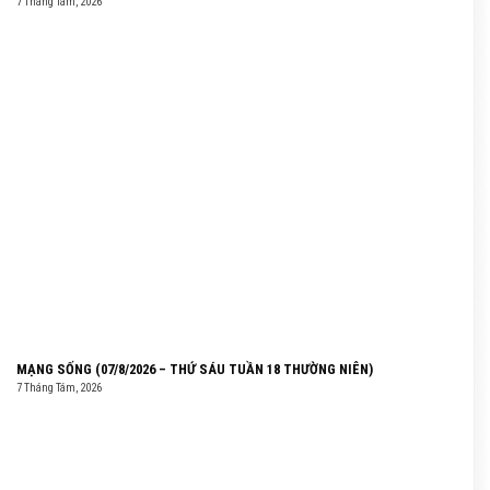
7 Tháng Tám, 2026
MẠNG SỐNG (07/8/2026 – THỨ SÁU TUẦN 18 THƯỜNG NIÊN)
7 Tháng Tám, 2026