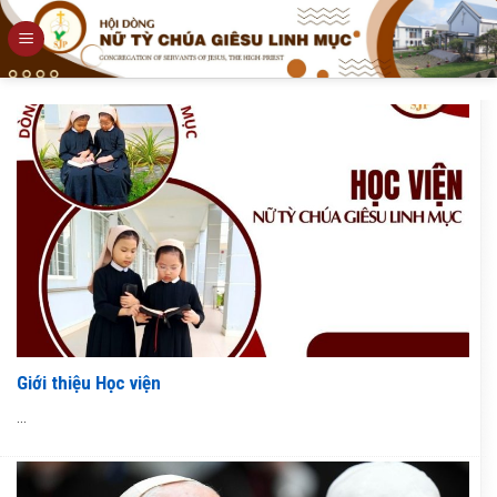
Skip
to
content
Giới thiệu Học viện
...