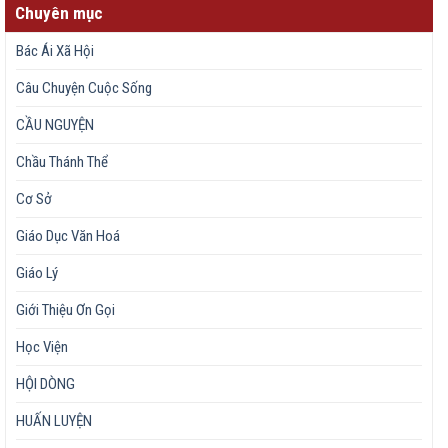
Chuyên mục
Bác Ái Xã Hội
Câu Chuyện Cuộc Sống
CẦU NGUYỆN
Chầu Thánh Thể
Cơ Sở
Giáo Dục Văn Hoá
Giáo Lý
Giới Thiệu Ơn Gọi
Học Viện
HỘI DÒNG
HUẤN LUYỆN