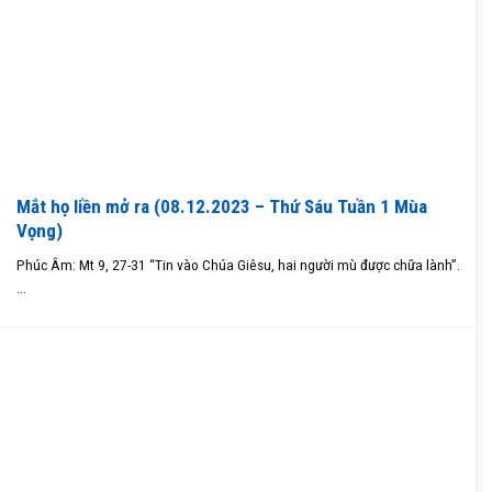
Mắt họ liền mở ra (08.12.2023 – Thứ Sáu Tuần 1 Mùa
Vọng)
Phúc Âm: Mt 9, 27-31 “Tin vào Chúa Giêsu, hai người mù được chữa lành”.
...