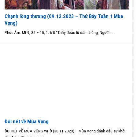
Chạnh lòng thương (09.12.2023 – Thứ Bảy Tuần 1 Mùa
Vọng)
Phúc Âm: Mt 9, 35 – 10, 1. 6-8 “Thấy đoàn lũ dân chúng, Người ...
Đôi nét về Mùa Vọng
ĐÔI NÉT VỀ MÙA VỌNG WHĐ (30.11.2023) – Mùa Vọng đánh dấu sự khởi