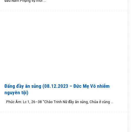
đầu Năm Phụng vụ mới ...
Đấng đầy ân sủng (08.12.2023 – Đức Mẹ Vô nhiễm
nguyên tội)
Phúc Âm: Lc 1, 26–38 “Chào Trinh Nữ đầy ân sủng, Chúa ở cùng ...