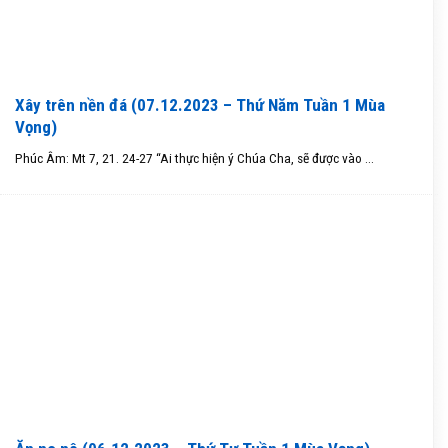
Xây trên nền đá (07.12.2023 – Thứ Năm Tuần 1 Mùa
Vọng)
Phúc Âm: Mt 7, 21. 24-27 “Ai thực hiện ý Chúa Cha, sẽ được vào ...