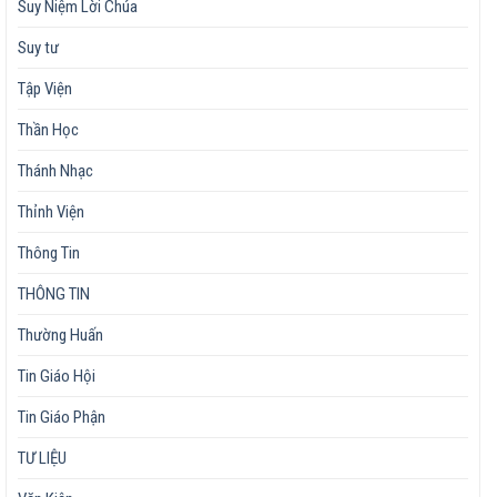
Suy Niệm Lời Chúa
Suy tư
Tập Viện
Thần Học
Thánh Nhạc
Thỉnh Viện
Thông Tin
THÔNG TIN
Thường Huấn
Tin Giáo Hội
Tin Giáo Phận
TƯ LIỆU