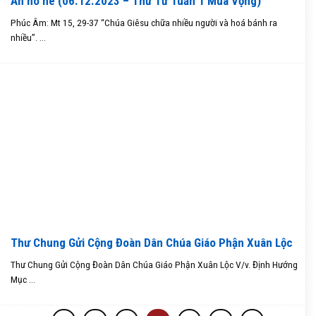
Ăn no nê (06.12.2023 – Thứ Tư Tuần 1 Mùa Vọng)
Phúc Âm: Mt 15, 29-37 “Chúa Giêsu chữa nhiều người và hoá bánh ra
nhiều”. ...
Thư Chung Gửi Cộng Đoàn Dân Chúa Giáo Phận Xuân Lộc
Thư Chung Gửi Cộng Đoàn Dân Chúa Giáo Phận Xuân Lộc V/v. Định Hướng
Mục ...