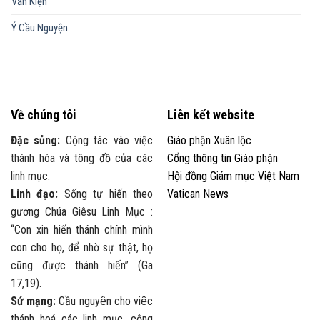
Văn Kiện
Ý Cầu Nguyện
Về chúng tôi
Liên kết website
Đặc sủng:
Cộng tác vào việc
Giáo phận Xuân lộc
thánh hóa và tông đồ của các
Cổng thông tin Giáo phận
linh mục.
Hội đồng Giám mục Việt Nam
Linh đạo:
Sống tự hiến theo
Vatican News
gương Chúa Giêsu Linh Mục :
“Con xin hiến thánh chính mình
con cho họ, để nhờ sự thật, họ
cũng được thánh hiến” (Ga
17,19).
Sứ mạng:
Cầu nguyện cho việc
thánh hoá các linh mục, cộng