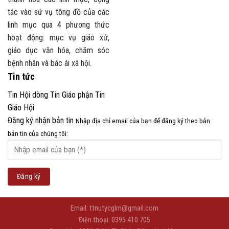
tác vào sứ vụ tông đồ của các
linh mục qua 4 phương thức
hoạt động: mục vụ giáo xứ,
giáo dục văn hóa, chăm sóc
bệnh nhân và bác ái xã hội.
Tin tức
Tin Hội dòng
Tin Giáo phận
Tin
Giáo Hội
Đăng ký nhận bản tin
Nhập địa chỉ email của bạn để đăng ký theo bản
bản tin của chúng tôi:
Email: ttnutycglm@gmail.com
Điện thoại: 0395 410 705