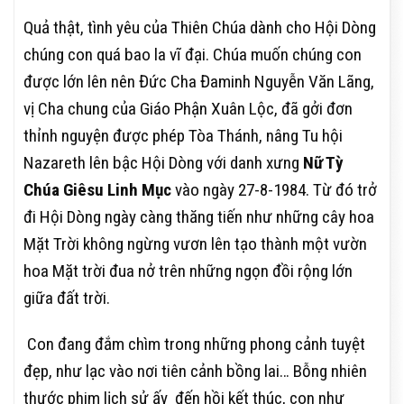
Quả thật, tình yêu của Thiên Chúa dành cho Hội Dòng
chúng con quá bao la vĩ đại. Chúa muốn chúng con
được lớn lên nên Đức Cha Đaminh Nguyễn Văn Lãng,
vị Cha chung của Giáo Phận Xuân Lộc, đã gởi đơn
thỉnh nguyện được phép Tòa Thánh, nâng Tu hội
Nazareth lên bậc Hội Dòng với danh xưng
Nữ Tỳ
Chúa Giêsu Linh Mục
vào ngày 27-8-1984. Từ đó trở
đi Hội Dòng ngày càng thăng tiến như những cây hoa
Mặt Trời không ngừng vươn lên tạo thành một vườn
hoa Mặt trời đua nở trên những ngọn đồi rộng lớn
giữa đất trời.
Con đang đắm chìm trong những phong cảnh tuyệt
đẹp, như lạc vào nơi tiên cảnh bồng lai… Bỗng nhiên
thước phim lịch sử ấy đến hồi kết thúc, con như