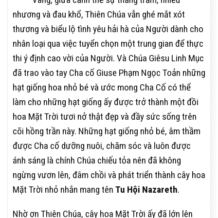
nhương và đau khổ, Thiên Chúa vẫn ghé mắt xót
thương và biểu lộ tình yêu hải hà của Người dành cho
nhân loại qua việc tuyển chọn một trung gian để thực
thi ý định cao vời của Người. Và Chúa Giêsu Linh Mục
đã trao vào tay Cha cố Giuse Phạm Ngọc Toản những
hạt giống hoa nhỏ bé và ước mong Cha Cố có thể
làm cho những hạt giống ấy được trở thành một đồi
hoa Mặt Trời tươi nở thật đẹp và đầy sức sống trên
cõi hồng trần này. Những hạt giống nhỏ bé, âm thầm
được Cha cố dưỡng nuôi, chăm sóc và luôn được
ánh sáng là chính Chúa chiếu tỏa nên đã không
ngừng vươn lên, đâm chồi và phát triển thành cây hoa
Mặt Trời nhỏ nhắn mang tên
Tu Hội Nazareth
.
Nhờ ơn Thiên Chúa, cây hoa Mặt Trời ấy đã lớn lên