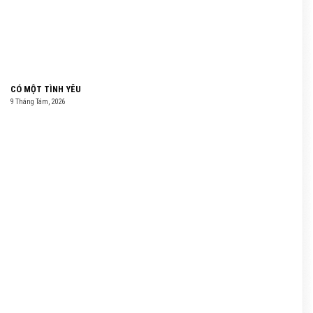
CÓ MỘT TÌNH YÊU
9 Tháng Tám, 2026