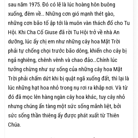
sau năm 1975. Đó có lẽ là lúc hoàng hôn buông
xuống, đêm về… Những cơn gió mạnh thét gào,
những cơn bão tố ập tới là muôn vàn thách đố cho Tu
Hội. Khi Cha Cố Giuse đã rời Tu Hội trở về nhà An
dưỡng, lúc ấy chị em như những cây hoa Mặt Trời
phải tự chống chọi trước bão dông, khiến cho cây bị
ngả nghiêng, chênh vênh và chao đảo…Chính lúc
tưởng chừng như sự sống của những cây hoa Mặt
Trời phải chấm dứt khi bị quật ngã xuống đất, thì lại là
lúc những hạt hoa nhỏ trong nụ rơi ra khắp nơi. Và từ
đó đã mọc lên hàng ngàn cây hoa khác, tuy cây nhỏ
nhưng chúng ẩn tàng một sức sống mãnh liệt, bởi
sức sống thần thiêng ấy được phát xuất từ Thiên
Chúa.