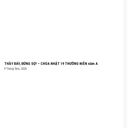
THẦY ĐÂY, ĐỪNG SỢ! – CHÚA NHẬT 19 THƯỜNG NIÊN năm A
9 Tháng Tám, 2026