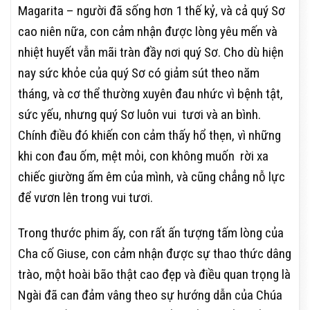
Magarita – người đã sống hơn 1 thế kỷ, và cả quý Sơ
cao niên nữa, con cảm nhận được lòng yêu mến và
nhiệt huyết vẫn mãi tràn đầy nơi quý Sơ. Cho dù hiện
nay sức khỏe của quý Sơ có giảm sút theo năm
tháng, và cơ thể thường xuyên đau nhức vì bệnh tật,
sức yếu, nhưng quý Sơ luôn vui tươi và an bình.
Chính điều đó khiến con cảm thấy hổ thẹn, vì những
khi con đau ốm, mệt mỏi, con không muốn rời xa
chiếc giường ấm êm của mình, và cũng chẳng nỗ lực
để vươn lên trong vui tươi.
Trong thước phim ấy, con rất ấn tượng tấm lòng của
Cha cố Giuse, con cảm nhận được sự thao thức dâng
trào, một hoài bão thật cao đẹp và điều quan trọng là
Ngài đã can đảm vâng theo sự hướng dẫn của Chúa