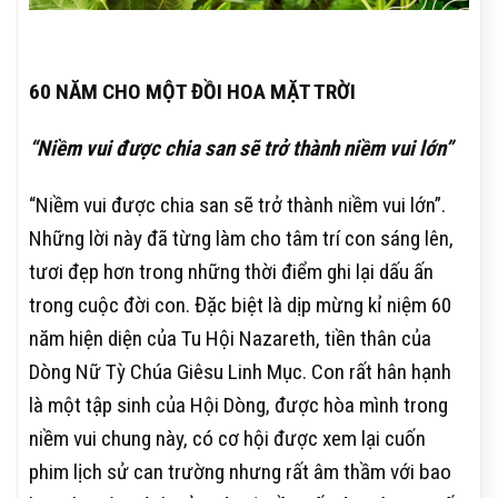
60 NĂM CHO MỘT ĐỒI HOA MẶT TRỜI
“
Niềm vui được chia san sẽ trở thành niềm vui lớn”
“Niềm vui được chia san sẽ trở thành niềm vui lớn”.
Những lời này đã từng làm cho tâm trí con sáng lên,
tươi đẹp hơn trong những thời điểm ghi lại dấu ấn
trong cuộc đời con. Đặc biệt là dịp mừng kỉ niệm 60
năm hiện diện của Tu Hội Nazareth, tiền thân của
Dòng Nữ Tỳ Chúa Giêsu Linh Mục. Con rất hân hạnh
là một tập sinh của Hội Dòng, được hòa mình trong
niềm vui chung này, có cơ hội được xem lại cuốn
phim lịch sử can trường nhưng rất âm thầm với bao