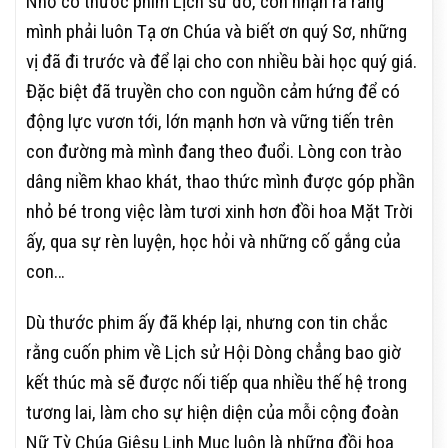
Nhờ có thước phim Lịch sử đó, con nhận ra rằng
mình phải luôn Tạ ơn Chúa và biết ơn quý Sơ, những
vị đã đi trước và để lại cho con nhiều bài học quý giá.
Đặc biệt đã truyền cho con nguồn cảm hứng để có
động lực vươn tới, lớn mạnh hơn và vững tiến trên
con đường mà mình đang theo đuổi. Lòng con trào
dâng niềm khao khát, thao thức mình được góp phần
nhỏ bé trong việc làm tươi xinh hơn đồi hoa Mặt Trời
ấy, qua sự rèn luyện, học hỏi và những cố gắng của
con…
Dù thước phim ấy đã khép lại, nhưng con tin chắc
rằng cuốn phim về Lịch sử Hội Dòng chẳng bao giờ
kết thúc mà sẽ được nối tiếp qua nhiều thế hệ trong
tương lai, làm cho sự hiện diện của mỗi cộng đoàn
Nữ Tỳ Chúa Giêsu Linh Mục luôn là những đồi hoa