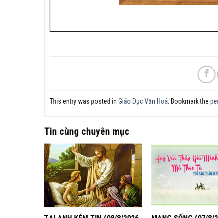
This entry was posted in
Giáo Dục Văn Hoá
. Bookmark the
pe
Tin cùng chuyên mục