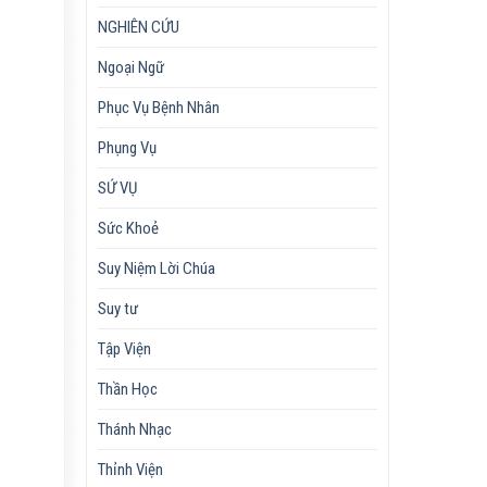
NGHIÊN CỨU
Ngoại Ngữ
Phục Vụ Bệnh Nhân
Phụng Vụ
SỨ VỤ
Sức Khoẻ
Suy Niệm Lời Chúa
Suy tư
Tập Viện
Thần Học
Thánh Nhạc
Thỉnh Viện