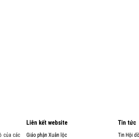
Liên kết website
Tin tức
ồ của các
Giáo phận Xuân lộc
Tin Hội d