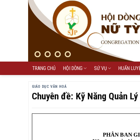
Skip
to
content
TRANG CHỦ
HỘI DÒNG
SỨ VỤ
HUẤN LUY
GIÁO DỤC VĂN HOÁ
Chuyên đề: Kỹ Năng Quản L