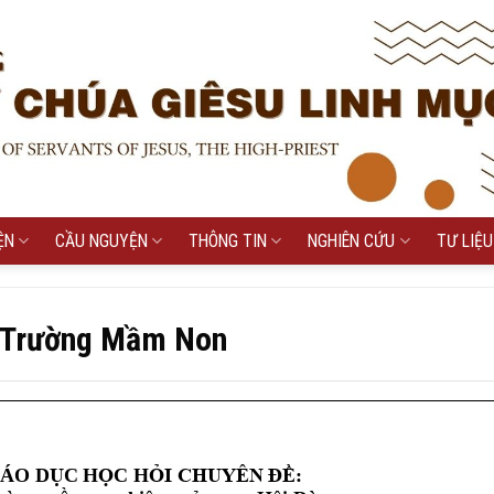
ỆN
CẦU NGUYỆN
THÔNG TIN
NGHIÊN CỨU
TƯ LIỆU
ý Trường Mầm Non