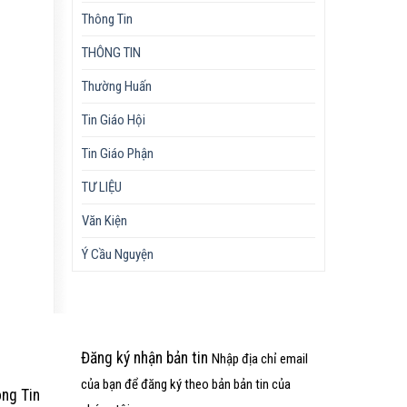
Thông Tin
THÔNG TIN
Thường Huấn
Tin Giáo Hội
Tin Giáo Phận
TƯ LIỆU
Văn Kiện
Ý Cầu Nguyện
Đăng ký nhận bản tin
Nhập địa chỉ email
của bạn để đăng ký theo bản bản tin của
òng
Tin