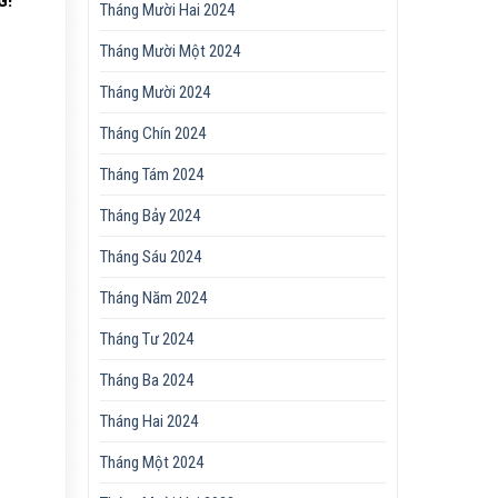
G!
Tháng Mười Hai 2024
Tháng Mười Một 2024
Tháng Mười 2024
Tháng Chín 2024
Tháng Tám 2024
Tháng Bảy 2024
Tháng Sáu 2024
Tháng Năm 2024
Tháng Tư 2024
Tháng Ba 2024
Tháng Hai 2024
Tháng Một 2024