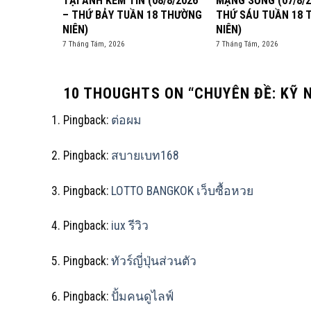
TẠI ANH KÉM TIN (08/8/2026
MẠNG SỐNG (07/8/2
– THỨ BẢY TUẦN 18 THƯỜNG
THỨ SÁU TUẦN 18
NIÊN)
NIÊN)
7 Tháng Tám, 2026
7 Tháng Tám, 2026
10 THOUGHTS ON “
CHUYÊN ĐỀ: KỸ
Pingback:
ต่อผม
Pingback:
สบายเบท168
Pingback:
LOTTO BANGKOK เว็บซื้อหวย
Pingback:
iux รีวิว
Pingback:
ทัวร์ญี่ปุ่นส่วนตัว
Pingback:
ปั้มคนดูไลฟ์