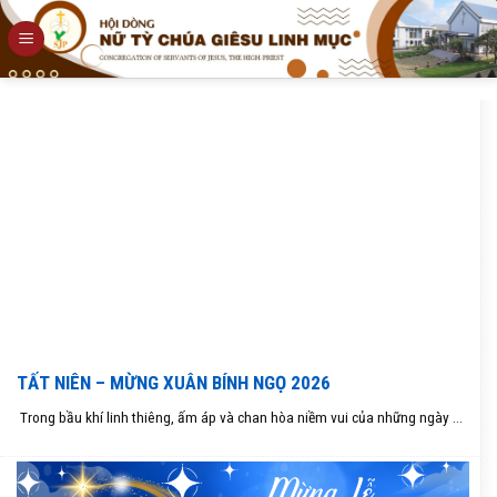
Skip
to
content
TẤT NIÊN – MỪNG XUÂN BÍNH NGỌ 2026
Trong bầu khí linh thiêng, ấm áp và chan hòa niềm vui của những ngày ...