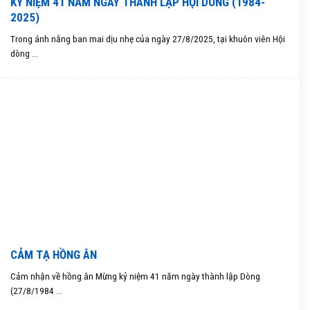
KỶ NIỆM 41 NĂM NGÀY THÀNH LẬP HỘI DÒNG (1984-
2025)
Trong ánh nắng ban mai dịu nhẹ của ngày 27/8/2025, tại khuôn viên Hội
dòng ...
CẢM TẠ HỒNG ÂN
Cảm nhận về hồng ân Mừng kỷ niệm 41 năm ngày thành lập Dòng
(27/8/1984 ...