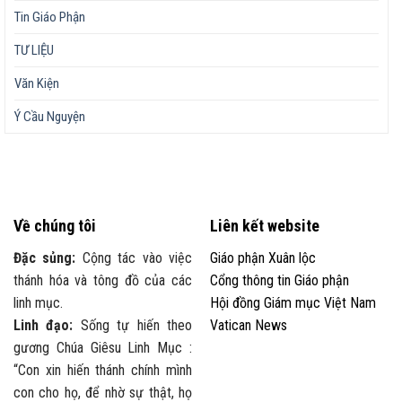
Tin Giáo Phận
TƯ LIỆU
Văn Kiện
Ý Cầu Nguyện
Về chúng tôi
Liên kết website
Đặc sủng:
Cộng tác vào việc
Giáo phận Xuân lộc
thánh hóa và tông đồ của các
Cổng thông tin Giáo phận
linh mục.
Hội đồng Giám mục Việt Nam
Linh đạo:
Sống tự hiến theo
Vatican News
gương Chúa Giêsu Linh Mục :
“Con xin hiến thánh chính mình
con cho họ, để nhờ sự thật, họ