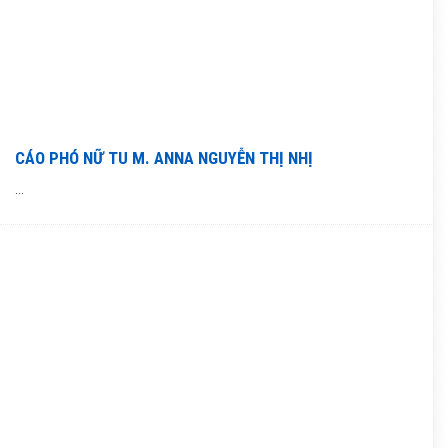
CÁO PHÓ NỮ TU M. ANNA NGUYỄN THỊ NHỊ
...