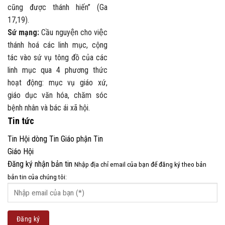
cũng được thánh hiến” (Ga
17,19).
Sứ mạng:
Cầu nguyện cho việc
thánh hoá các linh mục, cộng
tác vào sứ vụ tông đồ của các
linh mục qua 4 phương thức
hoạt động: mục vụ giáo xứ,
giáo dục văn hóa, chăm sóc
bệnh nhân và bác ái xã hội.
Tin tức
Tin Hội dòng
Tin Giáo phận
Tin
Giáo Hội
Đăng ký nhận bản tin
Nhập địa chỉ email của bạn để đăng ký theo bản
bản tin của chúng tôi: