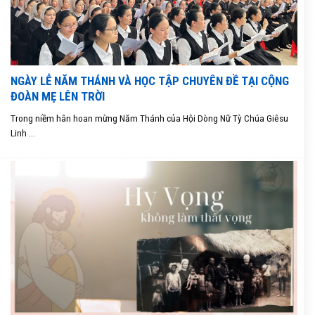
NGÀY LỄ NĂM THÁNH VÀ HỌC TẬP CHUYÊN ĐỀ TẠI CỘNG
ĐOÀN MẸ LÊN TRỜI
Trong niềm hân hoan mừng Năm Thánh của Hội Dòng Nữ Tỳ Chúa Giêsu
Linh ...