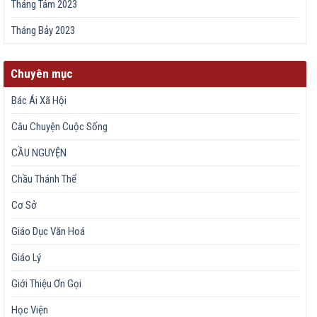
Tháng Tám 2023
Tháng Bảy 2023
Chuyên mục
Bác Ái Xã Hội
Câu Chuyện Cuộc Sống
CẦU NGUYỆN
Chầu Thánh Thể
Cơ Sở
Giáo Dục Văn Hoá
Giáo Lý
Giới Thiệu Ơn Gọi
Học Viện