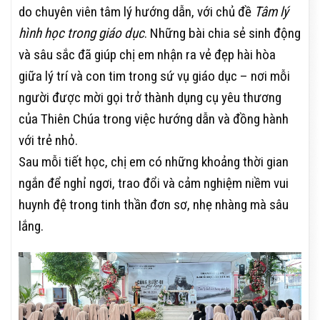
do chuyên viên tâm lý hướng dẫn, với chủ đề
Tâm lý
hình học trong giáo dục
. Những bài chia sẻ sinh động
và sâu sắc đã giúp chị em nhận ra vẻ đẹp hài hòa
giữa lý trí và con tim trong sứ vụ giáo dục – nơi mỗi
người được mời gọi trở thành dụng cụ yêu thương
của Thiên Chúa trong việc hướng dẫn và đồng hành
với trẻ nhỏ.
Sau mỗi tiết học, chị em có những khoảng thời gian
ngắn để nghỉ ngơi, trao đổi và cảm nghiệm niềm vui
huynh đệ trong tinh thần đơn sơ, nhẹ nhàng mà sâu
lắng.