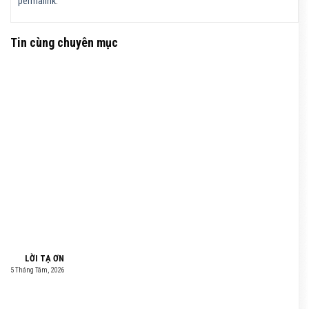
permalink
.
Tin cùng chuyên mục
LỜI TẠ ƠN
5 Tháng Tám, 2026