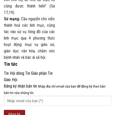
cũng được thánh hiến” (Ga
17,19).
Sứ mạng:
Cầu nguyện cho việc
thánh hoá các linh mục, cộng
tác vào sứ vụ tông đồ của các
linh mục qua 4 phương thức
hoạt động: mục vụ giáo xứ,
giáo dục văn hóa, chăm sóc
bệnh nhân và bác ái xã hội.
Tin tức
Tin Hội dòng
Tin Giáo phận
Tin
Giáo Hội
Đăng ký nhận bản tin
Nhập địa chỉ email của bạn để đăng ký theo bản
bản tin của chúng tôi: