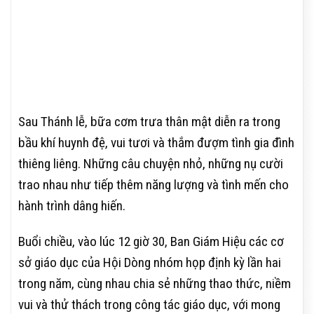
Sau Thánh lễ, bữa cơm trưa thân mật diễn ra trong
bầu khí huynh đệ, vui tươi và thắm đượm tình gia đình
thiêng liêng. Những câu chuyện nhỏ, những nụ cười
trao nhau như tiếp thêm năng lượng và tình mến cho
hành trình dâng hiến.
Buổi chiều, vào lúc 12 giờ 30, Ban Giám Hiệu các cơ
sở giáo dục của Hội Dòng nhóm họp định kỳ lần hai
trong năm, cùng nhau chia sẻ những thao thức, niềm
vui và thử thách trong công tác giáo dục, với mong