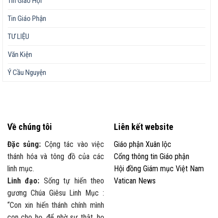
Tin Giáo Hội
Tin Giáo Phận
TƯ LIỆU
Văn Kiện
Ý Cầu Nguyện
Về chúng tôi
Liên kết website
Đặc sủng:
Cộng tác vào việc
Giáo phận Xuân lộc
thánh hóa và tông đồ của các
Cổng thông tin Giáo phận
linh mục.
Hội đồng Giám mục Việt Nam
Linh đạo:
Sống tự hiến theo
Vatican News
gương Chúa Giêsu Linh Mục :
“Con xin hiến thánh chính mình
con cho họ, để nhờ sự thật, họ