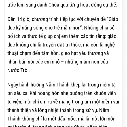
ước làm sáng danh Chúa qua từng hoạt động cụ thể.
Đến 14 giờ, chương trình tiếp tục với chuyên đề “Giáo
dục kỹ năng sống cho trẻ mầm non”. Những chia sẻ
bổ ích và thực tế giúp chị em thêm xác tín rằng: giáo
dục không chỉ là truyền đạt tri thức, mà còn là nghệ
thuật chạm đến tâm hồn, gieo hạt yêu thương và
nhân bản nơi các em nhỏ – những mầm non của
Nước Trời.
Ngày hành hương Năm Thánh khép lại trong niềm tạ
ơn sâu xa. Khi hoàng hôn nhẹ buông trên khuôn viên
tu viện, mỗi chị em ra về mang trong tim một niềm vui
thánh thiện và lòng nhiệt thành trong sứ vụ. Năm
Thánh không chỉ là một dấu mốc, mà là một lời mời