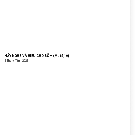
HÃY NGHE VÀ HIỂU CHO RÕ – (Mt 15,10)
5 Tháng Tám, 2026