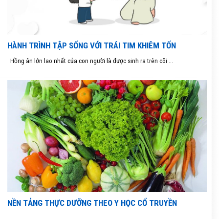
HÀNH TRÌNH TẬP SỐNG VỚI TRÁI TIM KHIÊM TỐN
Hồng ân lớn lao nhất của con người là được sinh ra trên cõi ...
NỀN TẢNG THỰC DƯỠNG THEO Y HỌC CỔ TRUYỀN
...