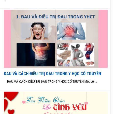
ĐAU VÀ CÁCH ĐIỀU TRỊ ĐAU TRONG Y HỌC CỔ TRUYỀN
ĐAU VÀ CÁCH ĐIỀU TRỊ ĐAU TRONG Y HỌC CỔ TRUYỀN Một số ...