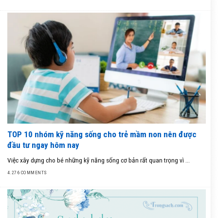
TOP 10 nhóm kỹ năng sống cho trẻ mầm non nên được
đầu tư ngay hôm nay
Việc xây dựng cho bé những kỹ năng sống cơ bản rất quan trọng vì ...
4.276 COMMENTS