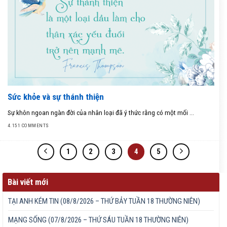
Sức khỏe và sự thánh thiện
Sự khôn ngoan ngàn đời của nhân loại đã ý thức rằng có một mối ...
4.151 COMMENTS
1
2
3
4
5
Bài viết mới
TẠI ANH KÉM TIN (08/8/2026 – THỨ BẢY TUẦN 18 THƯỜNG NIÊN)
MẠNG SỐNG (07/8/2026 – THỨ SÁU TUẦN 18 THƯỜNG NIÊN)