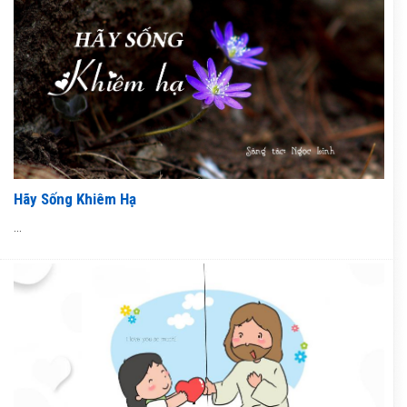
Hãy Sống Khiêm Hạ
...