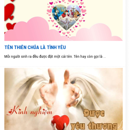
TÊN THIÊN CHÚA LÀ TÌNH YÊU
Mỗi người sinh ra đều được đặt một cái tên. Tên hay còn gọi là ...