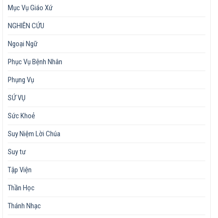
Mục Vụ Giáo Xứ
NGHIÊN CỨU
Ngoại Ngữ
Phục Vụ Bệnh Nhân
Phụng Vụ
SỨ VỤ
Sức Khoẻ
Suy Niệm Lời Chúa
Suy tư
Tập Viện
Thần Học
Thánh Nhạc