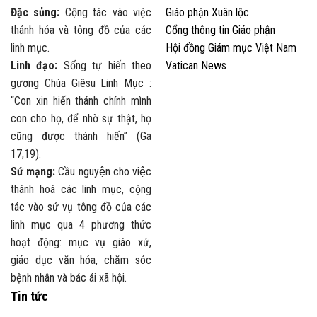
Đặc sủng:
Cộng tác vào việc
Giáo phận Xuân lộc
thánh hóa và tông đồ của các
Cổng thông tin Giáo phận
linh mục.
Hội đồng Giám mục Việt Nam
Linh đạo:
Sống tự hiến theo
Vatican News
gương Chúa Giêsu Linh Mục :
“Con xin hiến thánh chính mình
con cho họ, để nhờ sự thật, họ
cũng được thánh hiến” (Ga
17,19).
Sứ mạng:
Cầu nguyện cho việc
thánh hoá các linh mục, cộng
tác vào sứ vụ tông đồ của các
linh mục qua 4 phương thức
hoạt động: mục vụ giáo xứ,
giáo dục văn hóa, chăm sóc
bệnh nhân và bác ái xã hội.
Tin tức