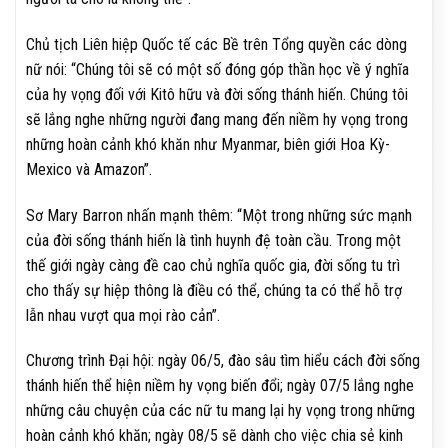
Chủ tịch Liên hiệp Quốc tế các Bề trên Tổng quyền các dòng
nữ nói: “Chúng tôi sẽ có một số đóng góp thần học về ý nghĩa
của hy vọng đối với Kitô hữu và đời sống thánh hiến. Chúng tôi
sẽ lắng nghe những người đang mang đến niềm hy vọng trong
những hoàn cảnh khó khăn như Myanmar, biên giới Hoa Kỳ-
Mexico và Amazon”.
Sơ Mary Barron nhấn mạnh thêm: “Một trong những sức mạnh
của đời sống thánh hiến là tình huynh đệ toàn cầu. Trong một
thế giới ngày càng đề cao chủ nghĩa quốc gia, đời sống tu trì
cho thấy sự hiệp thông là điều có thể, chúng ta có thể hỗ trợ
lẫn nhau vượt qua mọi rào cản”.
Chương trình Đại hội: ngày 06/5, đào sâu tìm hiểu cách đời sống
thánh hiến thể hiện niềm hy vọng biến đổi; ngày 07/5 lắng nghe
những câu chuyện của các nữ tu mang lại hy vọng trong những
hoàn cảnh khó khăn; ngày 08/5 sẽ dành cho việc chia sẻ kinh