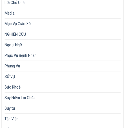
Lời Chủ Chăn
Media
Mục Vụ Giáo Xứ
NGHIÊN CỨU
Ngoại Ngữ
Phục Vụ Bệnh Nhân
Phụng Vụ
SỨ VỤ
Sức Khoẻ
Suy Niệm Lời Chúa
Suy tư
Tập Viện