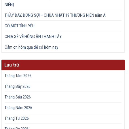
NIÊN)
THẦY ĐÂY, ĐỪNG SỢ! – CHÚA NHẬT 19 THƯỜNG NIÊN năm A
CÓ MỘT TÌNH YÊU
CHIA SẺ VỀ HỒNG ÂN THANH TẨY
Cảm ơn hôm qua để có hôm nay
Lưu trữ
Tháng Tám 2026
Tháng Bảy 2026
Tháng Sáu 2026
Tháng Năm 2026
Tháng Tư 2026
Tháng Ba 2026