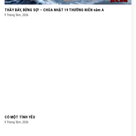
THẦY ĐÂY, ĐỪNG SỢ! – CHÚA NHẬT 19 THƯỜNG NIÊN năm A
9 Tháng Tám, 2026
CÓ MỘT TÌNH YÊU
9 Tháng Tám, 2026