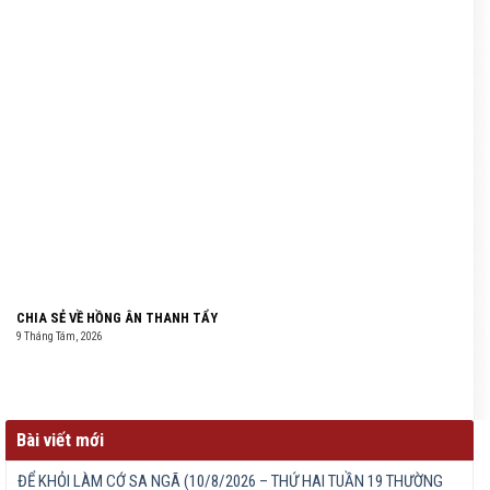
CHIA SẺ VỀ HỒNG ÂN THANH TẨY
9 Tháng Tám, 2026
Bài viết mới
ĐỂ KHỎI LÀM CỚ SA NGÃ (10/8/2026 – THỨ HAI TUẦN 19 THƯỜNG