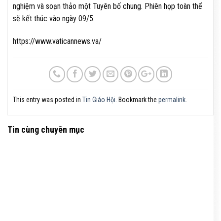
nghiệm và soạn thảo một Tuyên bố chung. Phiên họp toàn thể
sẽ kết thúc vào ngày 09/5.
https://www.vaticannews.va/
This entry was posted in
Tin Giáo Hội
. Bookmark the
permalink
.
Tin cùng chuyên mục