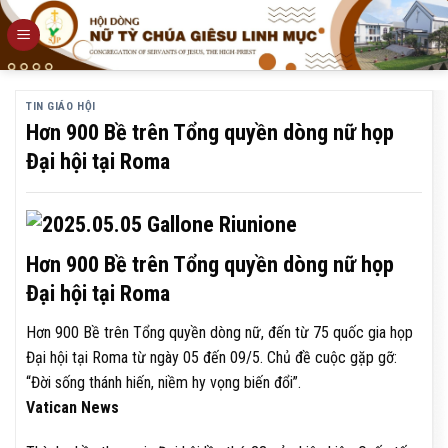
Skip
to
content
TIN GIÁO HỘI
Hơn 900 Bề trên Tổng quyền dòng nữ họp
Đại hội tại Roma
Hơn 900 Bề trên Tổng quyền dòng nữ họp
Đại hội tại Roma
Hơn 900 Bề trên Tổng quyền dòng nữ, đến từ 75 quốc gia họp
Đại hội tại Roma từ ngày 05 đến 09/5. Chủ đề cuộc gặp gỡ:
“Đời sống thánh hiến, niềm hy vọng biến đổi”.
Vatican News