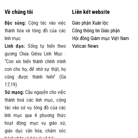
Về chúng tôi
Liên kết website
Đặc sủng:
Cộng tác vào việc
Giáo phận Xuân lộc
thánh hóa và tông đồ của các
Cổng thông tin Giáo phận
linh mục.
Hội đồng Giám mục Việt Nam
Linh đạo:
Sống tự hiến theo
Vatican News
gương Chúa Giêsu Linh Mục :
“Con xin hiến thánh chính mình
con cho họ, để nhờ sự thật, họ
cũng được thánh hiến” (Ga
17,19).
Sứ mạng:
Cầu nguyện cho việc
thánh hoá các linh mục, cộng
tác vào sứ vụ tông đồ của các
linh mục qua 4 phương thức
hoạt động: mục vụ giáo xứ,
giáo dục văn hóa, chăm sóc