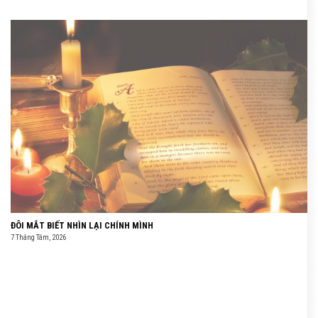
ĐÔI MẮT BIẾT NHÌN LẠI CHÍNH MÌNH
7 Tháng Tám, 2026