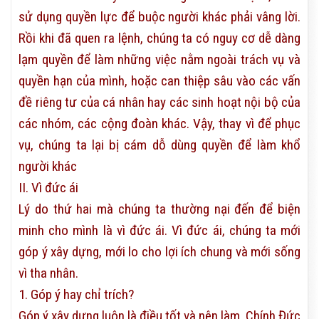
sử dụng quyền lực để buộc người khác phải vâng lời.
Rồi khi đã quen ra lệnh, chúng ta có nguy cơ dễ dàng
lạm quyền để làm những việc nằm ngoài trách vụ và
quyền hạn của mình, hoặc can thiệp sâu vào các vấn
đề riêng tư của cá nhân hay các sinh hoạt nội bộ của
các nhóm, các cộng đoàn khác. Vậy, thay vì để phục
vụ, chúng ta lại bị cám dỗ dùng quyền để làm khổ
người khác
II. Vì đức ái
Lý do thứ hai mà chúng ta thường nại đến để biện
minh cho mình là vì đức ái. Vì đức ái, chúng ta mới
góp ý xây dựng, mới lo cho lợi ích chung và mới sống
vì tha nhân.
1. Góp ý hay chỉ trích?
Góp ý xây dựng luôn là điều tốt và nên làm. Chính Đức