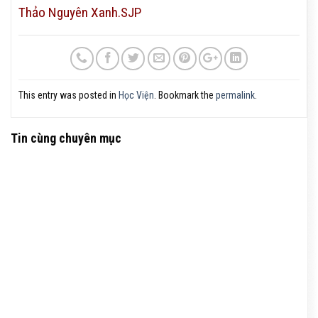
Thảo Nguyên Xanh.SJP
This entry was posted in
Học Viện
. Bookmark the
permalink
.
Tin cùng chuyên mục