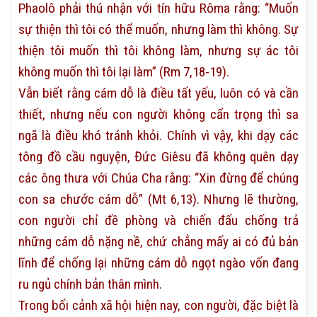
Phaolô phải thú nhận với tín hữu Rôma rằng: “Muốn
sự thiện thì tôi có thể muốn, nhưng làm thì không. Sự
thiện tôi muốn thì tôi không làm, nhưng sự ác tôi
không muốn thì tôi lại làm” (Rm 7,18-19).
Vẫn biết rằng cám dỗ là điều tất yếu, luôn có và cần
thiết, nhưng nếu con người không cẩn trọng thì sa
ngã là điều khó tránh khỏi. Chính vì vậy, khi dạy các
tông đồ cầu nguyện, Đức Giêsu đã không quên dạy
các ông thưa với Chúa Cha rằng: “Xin đừng để chúng
con sa chước cám dỗ” (Mt 6,13). Nhưng lẽ thường,
con người chỉ đề phòng và chiến đấu chống trả
những cám dỗ nặng nề, chứ chẳng mấy ai có đủ bản
lĩnh để chống lại những cám dỗ ngọt ngào vốn đang
ru ngủ chính bản thân mình.
Trong bối cảnh xã hội hiện nay, con người, đặc biệt là