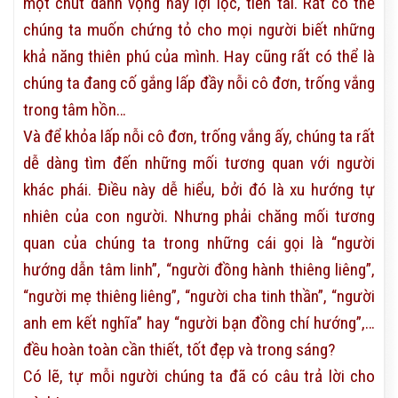
một chút danh vọng hay lợi lộc, tiền tài. Rất có thể
chúng ta muốn chứng tỏ cho mọi người biết những
khả năng thiên phú của mình. Hay cũng rất có thể là
chúng ta đang cố gắng lấp đầy nỗi cô đơn, trống vắng
trong tâm hồn…
Và để khỏa lấp nỗi cô đơn, trống vắng ấy, chúng ta rất
dễ dàng tìm đến những mối tương quan với người
khác phái. Điều này dễ hiểu, bởi đó là xu hướng tự
nhiên của con người. Nhưng phải chăng mối tương
quan của chúng ta trong những cái gọi là “người
hướng dẫn tâm linh”, “người đồng hành thiêng liêng”,
“người mẹ thiêng liêng”, “người cha tinh thần”, “người
anh em kết nghĩa” hay “người bạn đồng chí hướng”,…
đều hoàn toàn cần thiết, tốt đẹp và trong sáng?
Có lẽ, tự mỗi người chúng ta đã có câu trả lời cho