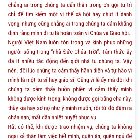
chẳng ai trong chúng ta dấn thân trong ơn gọi tu trì
chỉ để tìm kiếm một vị thế xã hội hay chút ít danh
vọng; nhưng cũng chẳng ai trong chúng ta dám khẳng
định rằng mình đi tu là hoàn toàn vì Chúa và Giáo hội.
Người Việt Nam luôn tôn trọng và kính phục những
người sống trong “nhà Đức Chúa Trời”. Tâm thức ấy
đã ít nhiều tác động đến giới nhà tu chúng ta. Vậy
nên, đôi lúc chúng ta cảm thấy hãnh diện và tự hào vì
mình là một tu sĩ hay giáo sĩ. Cũng vì lẽ ấy mà đôi khi
chúng ta cảm thấy buồn phiền vì cảm thấy mình
không được kính trọng, không được gọi bằng cha này,
thầy kia hay sơ nọ như ý mình muốn, rồi từ đó đâm ra
chán nản, mất dần nhiệt huyết phục vụ.
Rất có thể, khi được trao nhiệm vụ, chúng ta không
ngại xả thân làm việc hết mình, quên ăn, quên ngủ để