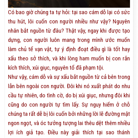
Có bao giờ chúng ta tự hỏi: tại sao cám dỗ lại có sức
thu hút, lôi cuốn con người nhiều như vậy? Nguyên
nhân bắt nguồn từ đâu? Thật vậy, ngay khi được tạo
dựng, con người luôn mang trong mình ước muốn
làm chủ tể vạn vật, tự ý định đoạt điều gì là tốt hay
xấu theo sở thích, và khi lòng ham muốn bị con rắn
kích thích, xúi giục, nguyên tổ đã phạm tội.
Như vậy, cám dỗ và sự xấu bắt nguồn từ cả bên trong
lẫn bên ngoài con người. Đôi khi nó xuất phát do nhu
cầu tự nhiên, do tình cờ, do bị xúi giục, nhưng đôi khi
cũng do con người tự tìm lấy. Sự nguy hiểm ở chỗ
chúng ta rất dễ bị lôi cuốn bởi những lời lẽ đường mật
ngon ngọt, và óc tưởng tượng lai thêu dệt thêm nhiều
lợi ích giả tạo. Điều này giải thích tại sao thánh