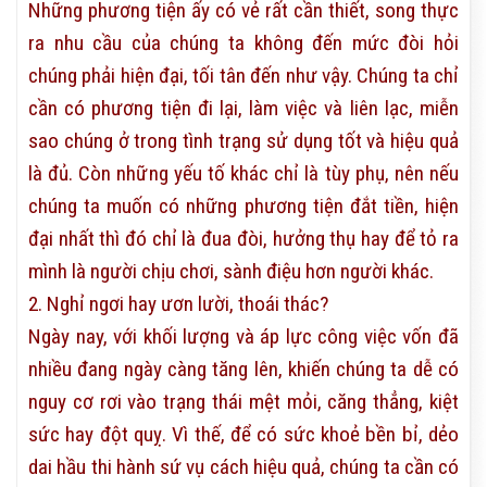
Những phương tiện ấy có vẻ rất cần thiết, song thực
ra nhu cầu của chúng ta không đến mức đòi hỏi
chúng phải hiện đại, tối tân đến như vậy. Chúng ta chỉ
cần có phương tiện đi lại, làm việc và liên lạc, miễn
sao chúng ở trong tình trạng sử dụng tốt và hiệu quả
là đủ. Còn những yếu tố khác chỉ là tùy phụ, nên nếu
chúng ta muốn có những phương tiện đắt tiền, hiện
đại nhất thì đó chỉ là đua đòi, hưởng thụ hay để tỏ ra
mình là người chịu chơi, sành điệu hơn người khác.
2. Nghỉ ngơi hay ươn lười, thoái thác?
Ngày nay, với khối lượng và áp lực công việc vốn đã
nhiều đang ngày càng tăng lên, khiến chúng ta dễ có
nguy cơ rơi vào trạng thái mệt mỏi, căng thẳng, kiệt
sức hay đột quỵ. Vì thế, để có sức khoẻ bền bỉ, dẻo
dai hầu thi hành sứ vụ cách hiệu quả, chúng ta cần có