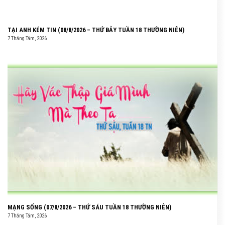
TẠI ANH KÉM TIN (08/8/2026 – THỨ BẢY TUẦN 18 THƯỜNG NIÊN)
7 Tháng Tám, 2026
MẠNG SỐNG (07/8/2026 – THỨ SÁU TUẦN 18 THƯỜNG NIÊN)
7 Tháng Tám, 2026