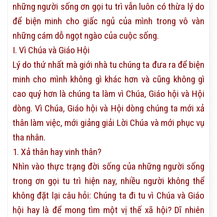
những người sống ơn gọi tu trì vẫn luôn có thừa lý do
để biện minh cho giấc ngủ của mình trong vô vàn
những cám dỗ ngọt ngào của cuộc sống.
I. Vì Chúa và Giáo Hội
Lý do thứ nhất mà giới nhà tu chúng ta đưa ra để biện
minh cho mình không gì khác hơn và cũng không gì
cao quý hơn là chúng ta làm vì Chúa, Giáo hội và Hội
dòng. Vì Chúa, Giáo hội và Hội dòng chúng ta mới xả
thân làm việc, mới giảng giải Lời Chúa và mới phục vụ
tha nhân.
1. Xả thân hay vinh thân?
Nhìn vào thực trạng đời sống của những người sống
trong ơn gọi tu trì hiện nay, nhiều người không thể
không đặt lại câu hỏi: Chúng ta đi tu vì Chúa và Giáo
hội hay là để mong tìm một vị thế xã hội? Dĩ nhiên