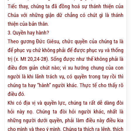
Tiếc thay, chúng ta đã đồng hoá sự thánh thiện của
Chúa với những giận dữ chẳng có chút gì là thánh
thiện của bản thân.
3. Quyền hay hành?
Theo gương Đức Giêsu, chức quyền của chúng ta là
để phục vụ chứ không phải để được phục vụ và thống
trị (x. Mt 20,24-28). Sống được như thế không phải là
điều đơn giản chút nào; vì xu hướng chung của con
người là khi lãnh trách vụ, có quyền trong tay rồi thì
chúng ta hay “hành” người khác. Thực tế cho thấy rõ
điều đó.
Khi có địa vị và quyền lực, chúng ta rất dễ dàng đòi
hỏi này nọ. Chúng ta đòi hỏi người khác, nhất là
những người dưới quyền, phải làm điều này điều kia
cho mình và theo ý mình. Chúng ta thích ra lệnh, thích