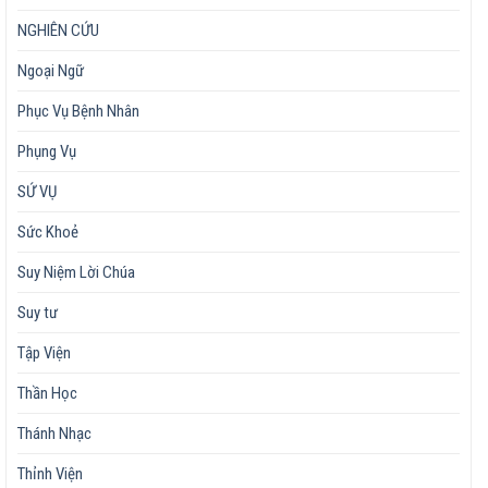
NGHIÊN CỨU
Ngoại Ngữ
Phục Vụ Bệnh Nhân
Phụng Vụ
SỨ VỤ
Sức Khoẻ
Suy Niệm Lời Chúa
Suy tư
Tập Viện
Thần Học
Thánh Nhạc
Thỉnh Viện