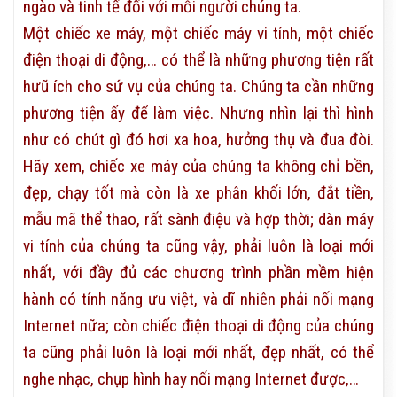
ngào và tinh tế đối với mỗi người chúng ta.
Một chiếc xe máy, một chiếc máy vi tính, một chiếc
điện thoại di động,… có thể là những phương tiện rất
hưũ ích cho sứ vụ của chúng ta. Chúng ta cần những
phương tiện ấy để làm việc. Nhưng nhìn lại thì hình
như có chút gì đó hơi xa hoa, hưởng thụ và đua đòi.
Hãy xem, chiếc xe máy của chúng ta không chỉ bền,
đẹp, chạy tốt mà còn là xe phân khối lớn, đắt tiền,
mẫu mã thể thao, rất sành điệu và hợp thời; dàn máy
vi tính của chúng ta cũng vậy, phải luôn là loại mới
nhất, với đầy đủ các chương trình phần mềm hiện
hành có tính năng ưu việt, và dĩ nhiên phải nối mạng
Internet nữa; còn chiếc điện thoại di động của chúng
ta cũng phải luôn là loại mới nhất, đẹp nhất, có thể
nghe nhạc, chụp hình hay nối mạng Internet được,…