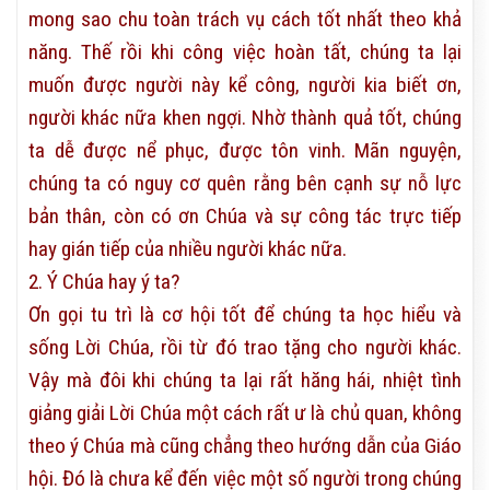
mong sao chu toàn trách vụ cách tốt nhất theo khả
năng. Thế rồi khi công việc hoàn tất, chúng ta lại
muốn được người này kể công, người kia biết ơn,
người khác nữa khen ngợi. Nhờ thành quả tốt, chúng
ta dễ được nể phục, được tôn vinh. Mãn nguyện,
chúng ta có nguy cơ quên rằng bên cạnh sự nỗ lực
bản thân, còn có ơn Chúa và sự công tác trực tiếp
hay gián tiếp của nhiều người khác nữa.
2. Ý Chúa hay ý ta?
Ơn gọi tu trì là cơ hội tốt để chúng ta học hiểu và
sống Lời Chúa, rồi từ đó trao tặng cho người khác.
Vậy mà đôi khi chúng ta lại rất hăng hái, nhiệt tình
giảng giải Lời Chúa một cách rất ư là chủ quan, không
theo ý Chúa mà cũng chẳng theo hướng dẫn của Giáo
hội. Đó là chưa kể đến việc một số người trong chúng