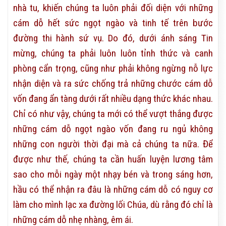
nhà tu, khiến chúng ta luôn phải đối diện với những
cám dỗ hết sức ngọt ngào và tinh tế trên bước
đường thi hành sứ vụ. Do đó, dưới ánh sáng Tin
mừng, chúng ta phải luôn luôn tỉnh thức và canh
phòng cẩn trọng, cũng như phải không ngừng nỗ lực
nhận diện và ra sức chống trả những chước cám dỗ
vốn đang ẩn tàng dưới rất nhiều dạng thức khác nhau.
Chỉ có như vậy, chúng ta mới có thể vượt thắng được
những cám dỗ ngọt ngào vốn đang ru ngủ không
những con người thời đại mà cả chúng ta nữa. Để
được như thế, chúng ta cần huấn luyện lương tâm
sao cho mỗi ngày một nhạy bén và trong sáng hơn,
hầu có thể nhận ra đâu là những cám dỗ có nguy cơ
làm cho mình lạc xa đường lối Chúa, dù rằng đó chỉ là
những cám dỗ nhẹ nhàng, êm ái.