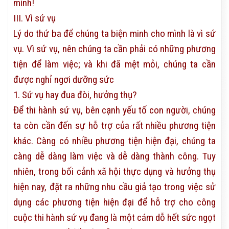
mình!
III. Vì sứ vụ
Lý do thứ ba để chúng ta biện minh cho mình là vì sứ
vụ. Vì sứ vụ, nên chúng ta cần phải có những phương
tiện để làm việc; và khi đã mệt mỏi, chúng ta cần
được nghỉ ngơi dưỡng sức
1. Sứ vụ hay đua đòi, hưởng thụ?
Để thi hành sứ vụ, bên cạnh yếu tố con người, chúng
ta còn cần đến sự hỗ trợ của rất nhiều phương tiện
khác. Càng có nhiều phương tiện hiện đại, chúng ta
càng dễ dàng làm việc và dễ dàng thành công. Tuy
nhiên, trong bối cảnh xã hội thực dụng và hưởng thụ
hiện nay, đặt ra những nhu cầu giả tạo trong việc sử
dụng các phương tiện hiện đại để hỗ trợ cho công
cuộc thi hành sứ vụ đang là một cám dỗ hết sức ngọt