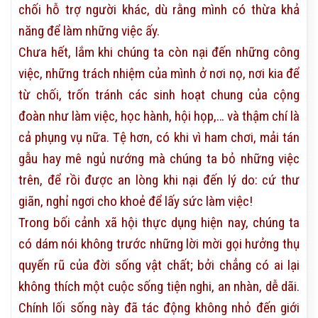
chối hỗ trợ người khác, dù rằng mình có thừa khả
năng để làm những việc ấy.
Chưa hết, lắm khi chúng ta còn nại đến những công
việc, những trách nhiệm của mình ở nơi nọ, nơi kia để
từ chối, trốn tránh các sinh hoạt chung của cộng
đoàn như làm việc, học hành, hội họp,… và thậm chí là
cả phụng vụ nữa. Tệ hơn, có khi vì ham chơi, mải tán
gẫu hay mê ngủ nướng mà chúng ta bỏ những việc
trên, để rồi được an lòng khi nại đến lý do: cứ thư
giãn, nghỉ ngơi cho khoẻ để lấy sức làm việc!
Trong bối cảnh xã hội thực dụng hiện nay, chúng ta
có dám nói không trước những lời mời gọi hưởng thụ
quyến rũ của đời sống vật chất; bởi chẳng có ai lại
không thích một cuộc sống tiện nghi, an nhàn, dễ dãi.
Chính lối sống này đã tác động không nhỏ đến giới