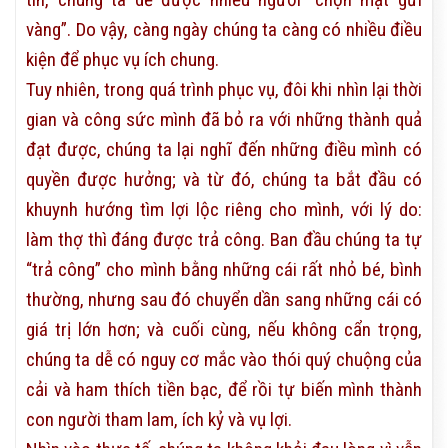
vàng”. Do vậy, càng ngày chúng ta càng có nhiều điều
kiện để phục vụ ích chung.
Tuy nhiên, trong quá trình phục vụ, đôi khi nhìn lại thời
gian và công sức mình đã bỏ ra với những thành quả
đạt được, chúng ta lại nghĩ đến những điều mình có
quyền được hưởng; và từ đó, chúng ta bắt đầu có
khuynh hướng tìm lợi lộc riêng cho mình, với lý do:
làm thợ thì đáng được trả công. Ban đầu chúng ta tự
“trả công” cho mình bằng những cái rất nhỏ bé, bình
thường, nhưng sau đó chuyển dần sang những cái có
giá trị lớn hơn; và cuối cùng, nếu không cẩn trọng,
chúng ta dễ có nguy cơ mắc vào thói quý chuộng của
cải và ham thích tiền bạc, để rồi tự biến mình thành
con người tham lam, ích kỷ và vụ lợi.