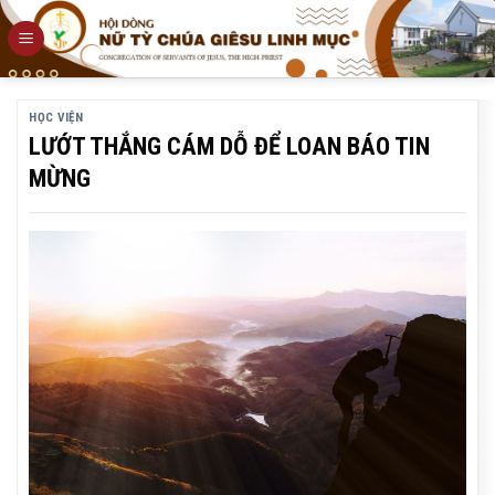
Skip
to
content
HỌC VIỆN
LƯỚT THẮNG CÁM DỖ ĐỂ LOAN BÁO TIN
MỪNG