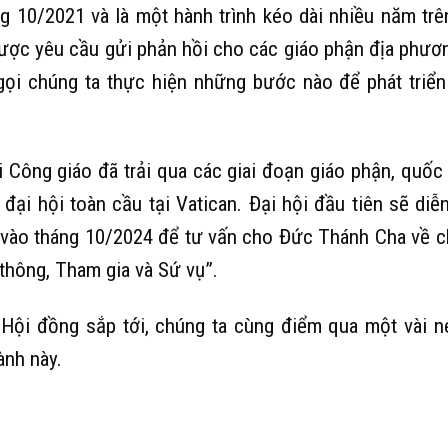
 10/2021 và là một hành trình kéo dài nhiều năm trê
 được yêu cầu gửi phản hồi cho các giáo phận địa phươ
ọi chúng ta thực hiện những bước nào để phát triển
i Công giáo đã trải qua các giai đoạn giáo phận, quốc 
 đại hội toàn cầu tại Vatican. Đại hội đầu tiên sẽ diễn
i vào tháng 10/2024 để tư vấn cho Đức Thánh Cha về c
thông, Tham gia và Sứ vụ”.
ội đồng sắp tới, chúng ta cùng điểm qua một vài né
ành này.