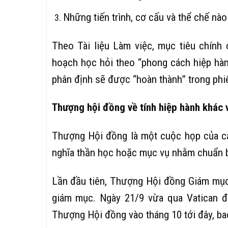
Những tiến trình, cơ cấu và thể chế nào
Theo Tài liệu Làm việc, mục tiêu chính 
hoạch học hỏi theo “phong cách hiệp hành
phân định sẽ được “hoàn thành” trong ph
Thượng hội đồng về tính hiệp hành khác
Thượng Hội đồng là một cuộc họp của c
nghĩa thần học hoặc mục vụ nhằm chuẩn bị
Lần đầu tiên, Thượng Hội đồng Giám mục
giám mục. Ngày 21/9 vừa qua Vatican đ
Thượng Hội đồng vào tháng 10 tới đây, ba