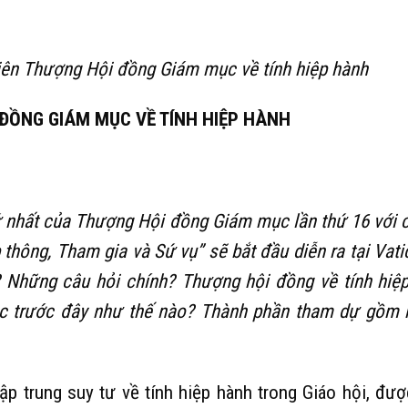
 viên Thượng Hội đồng Giám mục về tính hiệp hành
 ĐỒNG GIÁM MỤC VỀ TÍNH HIỆP HÀNH
ứ nhất của Thượng Hội đồng Giám mục lần thứ 16 với 
thông, Tham gia và Sứ vụ” sẽ bắt đầu diễn ra tại Vati
? Những câu hỏi chính? Thượng hội đồng về tính hiệ
c trước đây như thế nào? Thành phần tham dự gồm
p trung suy tư về tính hiệp hành trong Giáo hội, đư