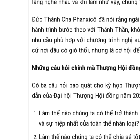
lắng nghe nhau và khi làm như vậy, chúng
Đức Thánh Cha Phanxicô đã nói rằng ngài
hành trình bước theo với Thánh Thần, khôn
nhu cầu phù hợp với chương trình nghị sự
cứ nơi đâu có gió thổi, nhưng là cơ hội 
Những
câu hỏi chính mà Thượng Hội đồng 
Có ba câu hỏi bao quát cho kỳ họp Thượn
dẫn của Đại hội Thượng Hội đồng năm 2023
Làm thế nào chúng ta có thể trở thành
và sự hiệp nhất của toàn thể nhân loại?
Làm thế nào chúng ta có thể chia sẻ t