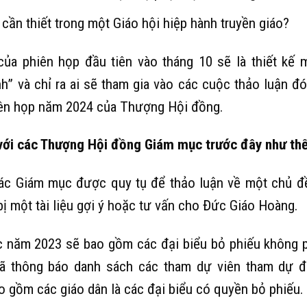
 cần thiết trong một Giáo hội hiệp hành truyền giáo?
của phiên họp đầu tiên vào tháng 10 sẽ là thiết kế 
” và chỉ ra ai sẽ tham gia vào các cuộc thảo luận đó
iên họp năm 2024 của Thượng Hội đồng.
 với các Thượng Hội đồng Giám mục trước đây như th
ác Giám mục được quy tụ để thảo luận về một chủ đ
 một tài liệu gợi ý hoặc tư vấn cho Đức Giáo Hoàng.
 năm 2023 sẽ bao gồm các đại biểu bỏ phiếu không p
ã thông báo danh sách các tham dự viên tham dự đ
o gồm các giáo dân là các đại biểu có quyền bỏ phiếu.