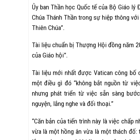
Ủy ban Thần học Quốc tế của Bộ Giáo lý Đ
Chúa Thánh Thần trong sự hiệp thông với 
Thiên Chúa”.
Tài liệu chuẩn bị Thượng Hội đồng năm 20
của Giáo hội”.
Tài liệu mới nhất được Vatican công bố 
một điều gì đó “không bắt nguồn từ việ
nhưng phát triển từ việc sẵn sàng bướ
nguyện, lắng nghe và đối thoại.”
“Căn bản của tiến trình này là việc chấp 
vừa là một hồng ân vừa là một thách đố: 