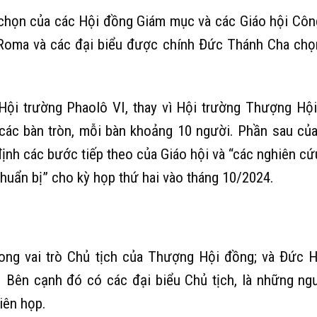
chọn của các Hội đồng Giám mục và các Giáo hội Côn
 Roma và các đại biểu được chính Đức Thánh Cha chọ
Hội trường Phaolô VI, thay vì Hội trường Thượng Hộ
ở các bàn tròn, mỗi bàn khoảng 10 người. Phần sau củ
định các bước tiếp theo của Giáo hội và “các nghiên cứ
chuẩn bị” cho kỳ họp thứ hai vào tháng 10/2024.
ong vai trò Chủ tịch của Thượng Hội đồng; và Đức 
 Bên cạnh đó có các đại biểu Chủ tịch, là những ng
iên họp.