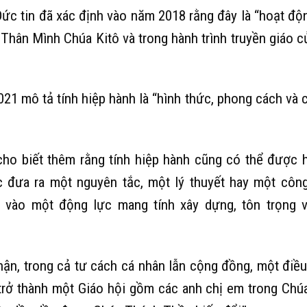
ức tin đã xác định vào năm 2018 rằng đây là “hoạt độ
Thân Mình Chúa Kitô và trong hành trình truyền giáo c
21 mô tả tính hiệp hành là “hình thức, phong cách và 
cho biết thêm rằng tính hiệp hành cũng có thể được h
c đưa ra một nguyên tắc, một lý thuyết hay một côn
c vào một động lực mang tính xây dựng, tôn trọng 
nhận, trong cả tư cách cá nhân lẫn cộng đồng, một điều
trở thành một Giáo hội gồm các anh chị em trong Chúa