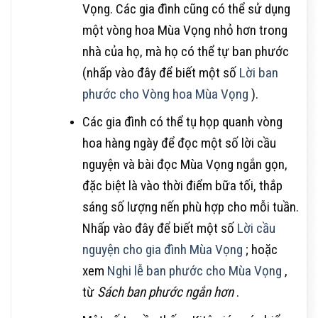
Vọng. Các gia đình cũng có thể sử dụng
một vòng hoa Mùa Vọng nhỏ hơn trong
nhà của họ, mà họ có thể tự ban phước
(nhấp vào đây để biết một số
Lời ban
phước cho Vòng hoa Mùa Vọng
).
Các gia đình có thể tụ họp quanh vòng
hoa hàng ngày để đọc một số lời cầu
nguyện và bài đọc Mùa Vọng ngắn gọn,
đặc biệt là vào thời điểm bữa tối, thắp
sáng số lượng nến phù hợp cho mỗi tuần.
Nhấp vào đây để biết một số
Lời cầu
nguyện cho gia đình Mùa Vọng
; hoặc
xem
Nghi lễ ban phước cho Mùa Vọng
,
từ
Sách ban phước ngắn hơn
.