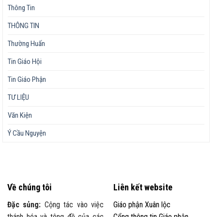
Thông Tin
THÔNG TIN
Thường Huấn
Tin Giáo Hội
Tin Giáo Phận
TƯ LIỆU
Văn Kiện
Ý Cầu Nguyện
Về chúng tôi
Liên kết website
Đặc sủng:
Cộng tác vào việc
Giáo phận Xuân lộc
thánh hóa và tông đồ của các
Cổng thông tin Giáo phận