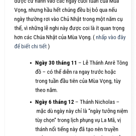
được cử hành vào các ngày cuối tuần của Mùa
Vọng, nhưng hầu hết chúng đều bị bỏ qua nếu
ngày thường rơi vào Chủ Nhật trong một năm cụ
thể, vì những lễ nghi này được coi là ít quan trọng
hơn các Chúa Nhật của Mùa Vọng. (
nhấp vào đây
để biết chi tiết
)
Ngày 30 tháng 11
– Lễ Thánh Anrê Tông
đồ – có thể diễn ra ngay trước hoặc
trong tuần đầu tiên của Mùa Vọng, tùy
theo năm.
Ngày 6 tháng 12
– Thánh Nicholas –
mặc dù ngày này chỉ là “ngày tưởng niệm
tùy chọn” trong lịch phụng vụ La Mã, vị
thánh nổi tiếng này đã tạo nên truyền