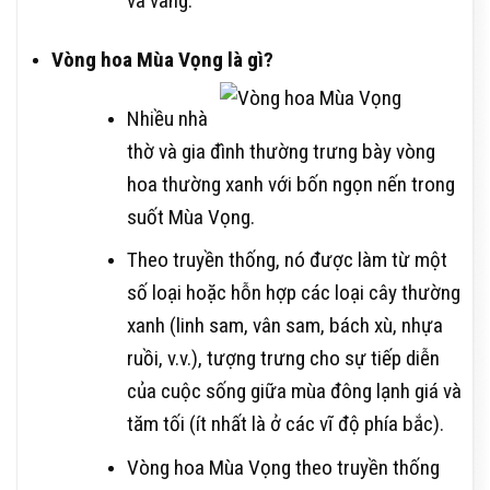
và vàng.
Vòng hoa Mùa Vọng là gì?
Nhiều nhà
thờ và gia đình thường trưng bày vòng
hoa thường xanh với bốn ngọn nến trong
suốt Mùa Vọng.
Theo truyền thống, nó được làm từ một
số loại hoặc hỗn hợp các loại cây thường
xanh (linh sam, vân sam, bách xù, nhựa
ruồi, v.v.), tượng trưng cho sự tiếp diễn
của cuộc sống giữa mùa đông lạnh giá và
tăm tối (ít nhất là ở các vĩ độ phía bắc).
Vòng hoa Mùa Vọng theo truyền thống