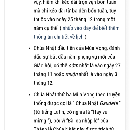
vậy, hiếm khi kéo dài trọn vẹn bốn tuần
mà chỉ kéo dài từ ba đến bốn tuần, tùy
thuộc vào ngày 25 tháng 12 trong một
năm cụ thể. (
nhấp vào đây để biết thêm
thông tin chi tiết về lịch
)
Chúa Nhật đầu tiên của Mùa Vọng, đánh
dấu sự bắt đầu năm phụng vụ mới của
Giáo hội, có thể
sớm
nhất là vào ngày 27
tháng 11 hoặc
muộn
nhất là vào ngày 3
tháng 12.
Chúa Nhật thứ ba Mùa Vọng theo truyền
thống được gọi là ” Chúa Nhật
Gaudete
”
(từ tiếng Latin, có nghĩa là “Hãy vui
mừng!”), bởi vì “Bài ca nhập lễ” của
Thánh lễ Chúa Nhật này được trích từ