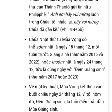
thư của Thánh Phaolô gửi tín hữu
Philipphê: ”
Anh em hãy vui mừng
luôn
trong Chúa; tôi nhắc lại,
hãy vui mừng
!
Chúa đã gần kề.” (Phil 4:4+5b)
Chúa Nhật thứ tư Mùa Vọng có
thể
sớm
nhất là ngày 18 tháng 12, một
tuần trước Giáng sinh (như năm 2016 và
2022), hoặc
muộn
nhất là ngày 24 tháng
12, tức là cùng ngày với “Đêm Giáng sinh”
(như năm 2017 hoặc 2023).
Về mặt kỹ thuật, Mùa Vọng kết thúc vào
buổi chiều ngày 24 tháng 12, vì tối hôm
đó, Đêm Giáng sinh, là thời điểm bắt đầu
Mùa Giáng sinh.