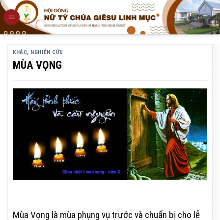
Skip
to
content
KHÁC
,
NGHIÊN CỨU
MÙA VỌNG
Mùa Vọng là mùa phụng vụ trước và chuẩn bị cho lễ