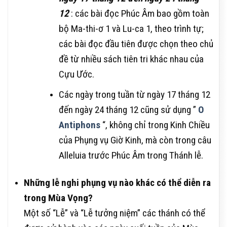
12
: các bài đọc Phúc Âm bao gồm toàn
bộ Ma-thi-ơ 1 và Lu-ca 1, theo trình tự;
các bài đọc đầu tiên được chọn theo chủ
đề từ nhiều sách tiên tri khác nhau của
Cựu Ước.
Các ngày trong tuần từ ngày 17 tháng 12
đến ngày 24 tháng 12 cũng sử dụng ”
O
Antiphons
“, không chỉ trong Kinh Chiều
của Phụng vụ Giờ ​​Kinh, mà còn trong câu
Alleluia trước Phúc Âm trong Thánh lễ.
Những lễ nghi phụng vụ nào khác có thể diễn ra
trong Mùa Vọng?
Một số “Lễ” và “Lễ tưởng niệm” các thánh có thể