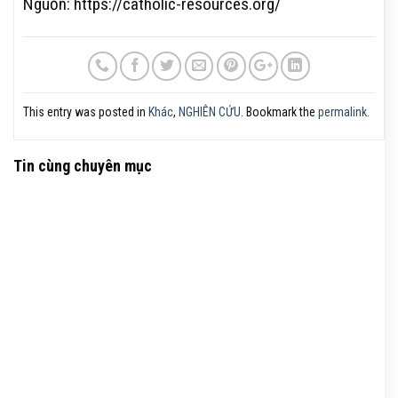
Nguồn: https://catholic-resources.org/
This entry was posted in
Khác
,
NGHIÊN CỨU
. Bookmark the
permalink
.
Tin cùng chuyên mục