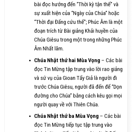
bài đọc hướng đến “Thời kỳ tận thế” và
sự xuất hiện của “Ngày của Chúa” hoặc
“Thời đại Đấng cứu thế”; Phúc Âm là một
đoạn trích từ Bài giảng Khải huyền của
Chúa Giêsu trong một trong những Phúc
Âm Nhất lãm.
Chúa Nhật thứ hai Mùa Vọng
– Các bài
đọc Tin Mừng tập trung vào lời rao giảng
và sứ vụ của Gioan Tẩy Giả là người đi
trước Chúa Giêsu, người đã đến để “Dọn
đường cho Chúa” bằng cách kêu gọi mọi
người quay về với Thiên Chúa.
Chúa Nhật thứ ba Mùa Vọng
– Các bài
đọc Tin Mừng tiếp tục tập trung vào