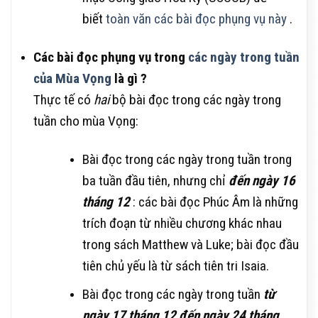
biết
toàn văn các bài đọc phụng vụ này
.
Các bài đọc phụng vụ trong
các ngày trong tuần
của Mùa Vọng
là gì ?
Thực tế có
hai
bộ bài đọc trong các ngày trong
tuần cho mùa Vọng:
Bài đọc trong các ngày trong tuần trong
ba tuần đầu tiên, nhưng chỉ
đến ngày 16
tháng 12
: các bài đọc Phúc Âm là những
trích đoạn từ nhiều chương khác nhau
trong sách Matthew và Luke; bài đọc đầu
tiên chủ yếu là từ sách tiên tri Isaia.
Bài đọc trong các ngày trong tuần
từ
ngày 17 tháng 12 đến ngày 24 tháng