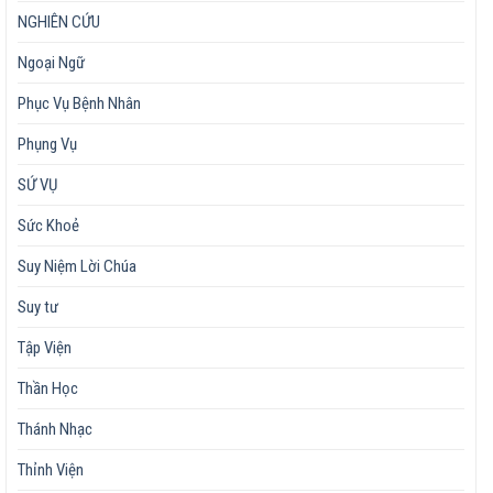
NGHIÊN CỨU
Ngoại Ngữ
Phục Vụ Bệnh Nhân
Phụng Vụ
SỨ VỤ
Sức Khoẻ
Suy Niệm Lời Chúa
Suy tư
Tập Viện
Thần Học
Thánh Nhạc
Thỉnh Viện