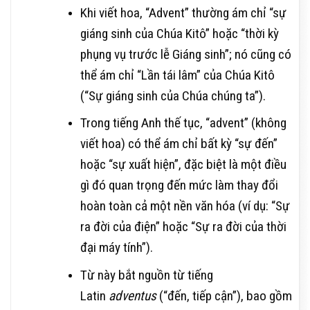
Khi viết hoa, “Advent” thường ám chỉ “sự
giáng sinh của Chúa Kitô” hoặc “thời kỳ
phụng vụ trước lễ Giáng sinh”; nó cũng có
thể ám chỉ “Lần tái lâm” của Chúa Kitô
(“Sự giáng sinh của Chúa chúng ta”).
Trong tiếng Anh thế tục, “advent” (không
viết hoa) có thể ám chỉ bất kỳ “sự đến”
hoặc “sự xuất hiện”, đặc biệt là một điều
gì đó quan trọng đến mức làm thay đổi
hoàn toàn cả một nền văn hóa (ví dụ: “Sự
ra đời của điện” hoặc “Sự ra đời của thời
đại máy tính”).
Từ này bắt nguồn từ tiếng
Latin
adventus
(“đến, tiếp cận”), bao gồm