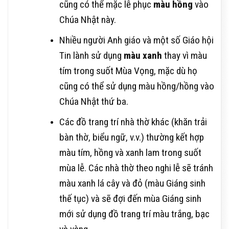
cũng có thể mặc lễ phục
màu hồng
vào
Chúa Nhật này.
Nhiều người Anh giáo và một số Giáo hội
Tin lành sử dụng
màu xanh
thay vì màu
tím trong suốt Mùa Vọng, mặc dù họ
cũng có thể sử dụng màu hồng/hồng vào
Chúa Nhật thứ ba.
Các đồ trang trí nhà thờ khác (khăn trải
bàn thờ, biểu ngữ, v.v.) thường kết hợp
màu tím, hồng và xanh lam trong suốt
mùa lễ. Các nhà thờ theo nghi lễ sẽ tránh
màu xanh lá cây và đỏ (màu Giáng sinh
thế tục) và sẽ đợi đến mùa Giáng sinh
mới sử dụng đồ trang trí màu trắng, bạc