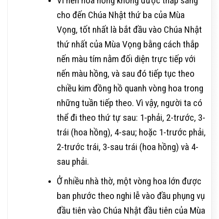
Vì nến hoa hồng không được thắp sáng
cho đến Chúa Nhật thứ ba của Mùa
Vọng, tốt nhất là bắt đầu vào Chúa Nhật
thứ nhất của Mùa Vọng bằng cách thắp
nến màu tím nằm đối diện trực tiếp với
nến màu hồng, và sau đó tiếp tục theo
chiều kim đồng hồ quanh vòng hoa trong
những tuần tiếp theo. Vì vậy, người ta có
thể đi theo thứ tự sau: 1-phải, 2-trước, 3-
trái (hoa hồng), 4-sau; hoặc 1-trước phải,
2-trước trái, 3-sau trái (hoa hồng) và 4-
sau phải.
Ở nhiều nhà thờ, một vòng hoa lớn được
ban phước theo nghi lễ vào đầu phụng vụ
đầu tiên vào Chúa Nhật đầu tiên của Mùa