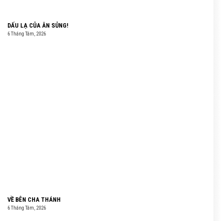
DẤU LẠ CỦA ÂN SỦNG!
6 Tháng Tám, 2026
VỀ BÊN CHA THÁNH
6 Tháng Tám, 2026