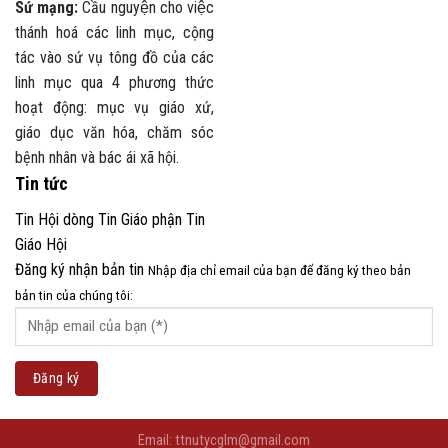
Sứ mạng:
Cầu nguyện cho việc
thánh hoá các linh mục, cộng
tác vào sứ vụ tông đồ của các
linh mục qua 4 phương thức
hoạt động: mục vụ giáo xứ,
giáo dục văn hóa, chăm sóc
bệnh nhân và bác ái xã hội.
Tin tức
Tin Hội dòng
Tin Giáo phận
Tin
Giáo Hội
Đăng ký nhận bản tin
Nhập địa chỉ email của bạn để đăng ký theo bản
bản tin của chúng tôi:
Email: ttnutycglm@gmail.com