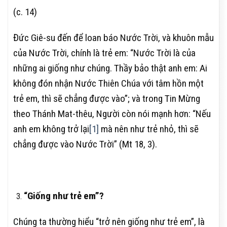
(c. 14)
Đức Giê-su đến để loan báo Nước Trời, và khuôn mẫu
của Nước Trời, chính là trẻ em: “Nước Trời là của
những ai giống như chúng. Thầy bảo thật anh em: Ai
không đón nhận Nước Thiên Chúa với tâm hồn một
trẻ em, thì sẽ chẳng được vào”; và trong Tin Mừng
theo Thánh Mat-thêu, Người còn nói mạnh hơn: “Nếu
anh em không trở lại
[1]
mà nên như trẻ nhỏ, thì sẽ
chẳng được vào Nước Trời” (Mt 18, 3).
“Giống như trẻ em”?
Chúng ta thường hiểu “trở nên giống như trẻ em”, là