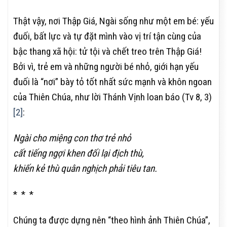
Thật vậy, nơi Thập Giá, Ngài sống như một em bé: yếu
đuối, bất lực và tự đặt mình vào vị trí tận cùng của
bậc thang xã hội: tử tội và chết treo trên Thập Giá!
Bởi vì, trẻ em và những người bé nhỏ, giới hạn yếu
đuối là “nơi” bày tỏ tốt nhất sức mạnh và khôn ngoan
của Thiên Chúa, như lời Thánh Vịnh loan báo (Tv 8, 3)
[2]
:
Ngài cho miệng con thơ trẻ nhỏ
cất tiếng ngợi khen đối lại địch thù,
khiến kẻ thù quân nghịch phải tiêu tan.
* * *
Chúng ta được dựng nên “theo hình ảnh Thiên Chúa”,