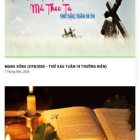
MẠNG SỐNG (07/8/2026 – THỨ SÁU TUẦN 18 THƯỜNG NIÊN)
7 Tháng Tám, 2026