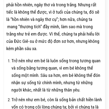
phải hồn nhiên, ngây thơ và trong trắng. Nhưng rất
tiếc là không thể được, vì ở tuổi của chúng ta, đó sẽ
là “hồn nhiên và ngây thơ cụ”; hơn nữa, chúng ta
mang “thương tích” đầy mình, làm sao mà trong
trắng như trẻ em được. Vì thế, chúng ta phải hiểu lời
của Đức Giê-su ở mức độ đơn sơ hơn, nhưng không
kém phần sâu xa.
Trở nên như em bé là luôn sống trong tương quan
và sống bằng tương quan, vì em bé không thể
sống một mình. Sâu sa hơn, em bé không thể đón
nhận sự sống từ chính mình, nhưng từ những
người khác, nhất là từ những thân yêu.
Trở nên như em bé, còn là sống bản chất hiền lành
vốn có trong cõi lòng chúng ta; bởi vì chúng ta là