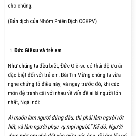
cho chúng.
(Bản dịch của Nhóm Phiên Dịch CGKPV)
Đức Giêsu và trẻ em
Như chúng ta đều biết, Đức Giê-su có thái độ ưu ái
đặc biệt đối với trẻ em. Bài Tin Mừng chúng ta vừa
nghe chứng tỏ điều này; và ngay trước đó, khi các
môn đệ tranh cãi với nhau về vấn đề ai là người lớn
nhất, Ngài nói:
Ai muốn làm người đứng đầu, thì phải làm người rốt
hết, và làm người phục vụ mọi người.” Kế đó, Người
đem một em nhỏ đặt vào giữa các ông, rồi ôm lấy nó