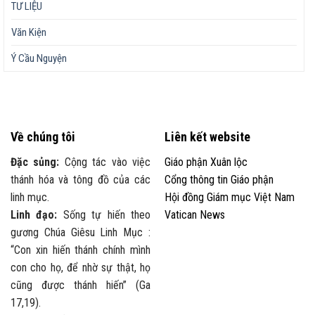
TƯ LIỆU
Văn Kiện
Ý Cầu Nguyện
Về chúng tôi
Liên kết website
Đặc sủng:
Cộng tác vào việc
Giáo phận Xuân lộc
thánh hóa và tông đồ của các
Cổng thông tin Giáo phận
linh mục.
Hội đồng Giám mục Việt Nam
Linh đạo:
Sống tự hiến theo
Vatican News
gương Chúa Giêsu Linh Mục :
“Con xin hiến thánh chính mình
con cho họ, để nhờ sự thật, họ
cũng được thánh hiến” (Ga
17,19).