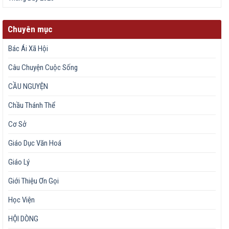
Chuyên mục
Bác Ái Xã Hội
Câu Chuyện Cuộc Sống
CẦU NGUYỆN
Chầu Thánh Thể
Cơ Sở
Giáo Dục Văn Hoá
Giáo Lý
Giới Thiệu Ơn Gọi
Học Viện
HỘI DÒNG