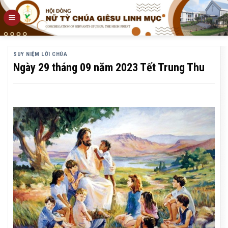
Skip
to
content
SUY NIỆM LỜI CHÚA
Ngày 29 tháng 09 năm 2023 Tết Trung Thu