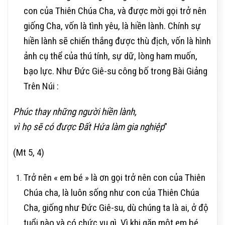
con của Thiên Chúa Cha, và được mời gọi trở nên
giống Cha, vốn là tình yêu, là hiền lành. Chính sự
hiền lành sẽ chiến thắng được thù địch, vốn là hình
ảnh cụ thể của thú tính, sự dữ, lòng ham muốn,
bạo lực. Như Đức Giê-su công bố trong Bài Giảng
Trên Núi :
Phúc thay những người hiền lành,
vì họ sẽ có được Đất Hứa làm gia nghiệp
”
(Mt 5, 4)
Trở nên « em bé » là ơn gọi trở nên con của Thiên
Chúa cha, là luôn sống như con của Thiên Chúa
Cha, giống như Đức Giê-su, dù chúng ta là ai, ở độ
tuổi nào và có chức vụ gì. Vì khi gặp một em bé,