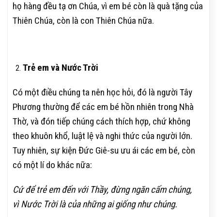
họ hàng đều tạ ơn Chúa, vì em bé còn là quà tặng của
Thiên Chúa, còn là con Thiên Chúa nữa.
Trẻ em và Nước Trời
Có một điều chúng ta nên học hỏi, đó là người Tây
Phương thường để các em bé hồn nhiên trong Nhà
Thờ, và đón tiếp chúng cách thích hợp, chứ không
theo khuôn khổ, luật lệ và nghi thức của người lớn.
Tuy nhiên, sự kiện Đức Giê-su ưu ái các em bé, còn
có một lí do khác nữa:
Cứ để trẻ em đến với Thầy, đừng ngăn cấm chúng,
vì Nước Trời là của những ai giống như chúng.