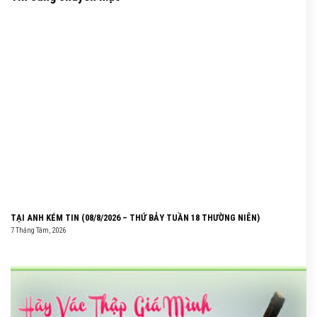
TẠI ANH KÉM TIN (08/8/2026 – THỨ BẢY TUẦN 18 THƯỜNG NIÊN)
7 Tháng Tám, 2026