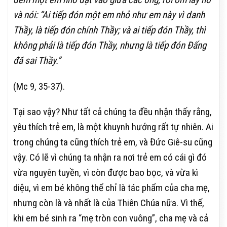
và nói: “Ai tiếp đón một em nhỏ như em này vì danh
Thầy, là tiếp đón chính Thầy; và ai tiếp đón Thầy, thì
không phải là tiếp đón Thầy, nhưng là tiếp đón Đấng
đã sai Thầy.”
(Mc 9, 35-37).
Tại sao vậy? Như tất cả chúng ta đều nhận thấy rằng,
yêu thích trẻ em, là một khuynh hướng rất tự nhiên. Ai
trong chúng ta cũng thích trẻ em, và Đức Giê-su cũng
vậy. Có lẽ vì chúng ta nhận ra nơi trẻ em có cái gì đó
vừa nguyên tuyền, vì còn được bao bọc, và vừa kì
diệu, vì em bé không thể chỉ là tác phẩm của cha mẹ,
nhưng còn là và nhất là của Thiên Chúa nữa. Vì thế,
khi em bé sinh ra “mẹ tròn con vuông”, cha mẹ và cả