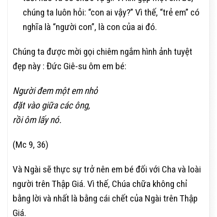
chúng ta luôn hỏi: “con ai vậy?” Vì thế, “trẻ em” có
nghĩa là “người con”, là con của ai đó.
Chúng ta được mời gọi chiêm ngắm hình ảnh tuyệt
đẹp này : Đức Giê-su ôm em bé:
Người đem một em nhỏ
đặt vào giữa các ông,
rồi ôm lấy nó.
(Mc 9, 36)
Và Ngài sẽ thực sự trở nên em bé đối với Cha và loài
người trên Thập Giá. Vì thế, Chúa chữa không chỉ
bằng lời và nhất là bằng cái chết của Ngài trên Thập
Giá.