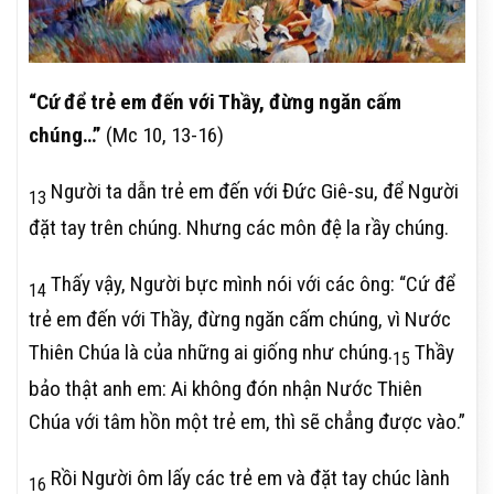
“Cứ để trẻ em đến với Thầy, đừng ngăn cấm
chúng…”
(Mc 10, 13-16)
Người ta dẫn trẻ em đến với Đức Giê-su, để Người
13
đặt tay trên chúng. Nhưng các môn đệ la rầy chúng.
Thấy vậy, Người bực mình nói với các ông: “Cứ để
14
trẻ em đến với Thầy, đừng ngăn cấm chúng, vì Nước
Thiên Chúa là của những ai giống như chúng.
Thầy
15
bảo thật anh em: Ai không đón nhận Nước Thiên
Chúa với tâm hồn một trẻ em, thì sẽ chẳng được vào.”
Rồi Người ôm lấy các trẻ em và đặt tay chúc lành
16