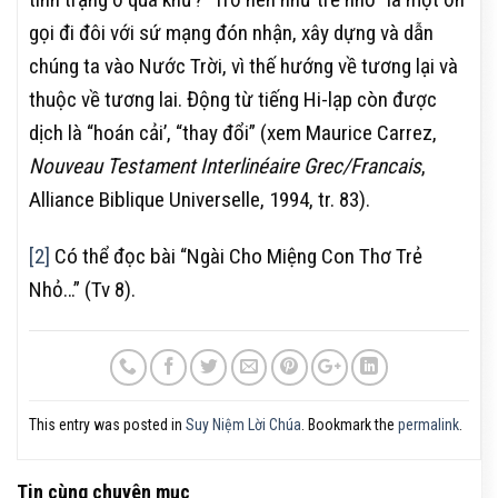
gọi đi đôi với sứ mạng đón nhận, xây dựng và dẫn
chúng ta vào Nước Trời, vì thế hướng về tương lại và
thuộc về tương lai. Động từ tiếng Hi-lạp còn được
dịch là “hoán cải’, “thay đổi” (xem Maurice Carrez,
Nouveau Testament Interlinéaire Grec/Francais
,
Alliance Biblique Universelle, 1994, tr. 83).
[2]
Có thể đọc bài “Ngài Cho Miệng Con Thơ Trẻ
Nhỏ…” (Tv 8).
This entry was posted in
Suy Niệm Lời Chúa
. Bookmark the
permalink
.
Tin cùng chuyên mục