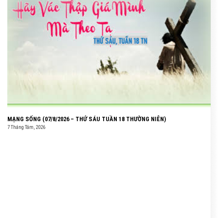
MẠNG SỐNG (07/8/2026 – THỨ SÁU TUẦN 18 THƯỜNG NIÊN)
7 Tháng Tám, 2026