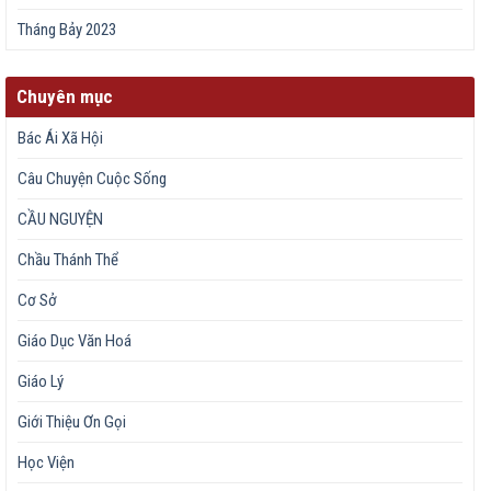
Tháng Bảy 2023
Chuyên mục
Bác Ái Xã Hội
Câu Chuyện Cuộc Sống
CẦU NGUYỆN
Chầu Thánh Thể
Cơ Sở
Giáo Dục Văn Hoá
Giáo Lý
Giới Thiệu Ơn Gọi
Học Viện