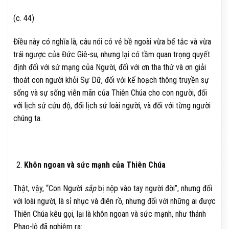
(c. 44)
Điều này có nghĩa là, câu nói có vẻ bề ngoài vừa bế tắc và vừa
trái ngược của Đức Giê-su, nhưng lại có tầm quan trọng quyết
định đối với sứ mạng của Người, đối với ơn tha thứ và ơn giải
thoát con người khỏi Sự Dữ, đối với kế hoạch thông truyền sự
sống và sự sống viễn mãn của Thiên Chúa cho con người, đối
với lịch sử cứu độ, đối lịch sử loài người, và đối với từng người
chúng ta.
Khôn ngoan và sức mạnh của Thiên Chúa
Thật, vậy, “Con Người
sắp
bị nộp vào tay người đời”, nhưng đối
với loài người, là sỉ nhục và điên rồ, nhưng đối với những ai được
Thiên Chúa kêu gọi, lại là khôn ngoan và sức mạnh, như thánh
Phao-lô đã nghiệm ra: