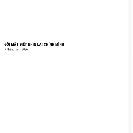
ĐÔI MẮT BIẾT NHÌN LẠI CHÍNH MÌNH
7 Tháng Tám, 2026