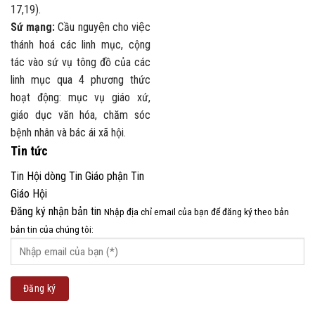
17,19).
Sứ mạng:
Cầu nguyện cho việc
thánh hoá các linh mục, cộng
tác vào sứ vụ tông đồ của các
linh mục qua 4 phương thức
hoạt động: mục vụ giáo xứ,
giáo dục văn hóa, chăm sóc
bệnh nhân và bác ái xã hội.
Tin tức
Tin Hội dòng
Tin Giáo phận
Tin
Giáo Hội
Đăng ký nhận bản tin
Nhập địa chỉ email của bạn để đăng ký theo bản
bản tin của chúng tôi: