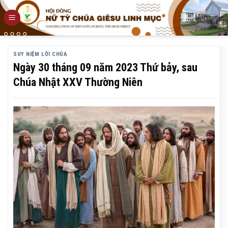
Skip
to
content
SUY NIỆM LỜI CHÚA
Ngày 30 tháng 09 năm 2023 Thứ bảy, sau
Chúa Nhật XXV Thường Niên