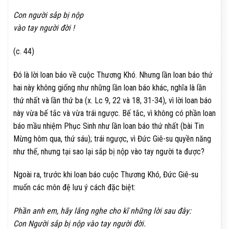
Con người sắp bị nộp
vào tay người đời !
(c. 44)
Đó là lời loan báo về cuộc Thương Khó. Nhưng lần loan báo thứ
hai này không giống như những lần loan báo khác, nghĩa là lần
thứ nhất và lần thứ ba (x. Lc 9, 22 và 18, 31-34), vì lời loan báo
này vừa bế tắc và vừa trái ngược. Bế tắc, vì không có phần loan
báo mầu nhiệm Phục Sinh như lần loan báo thứ nhất (bài Tin
Mừng hôm qua, thứ sáu); trái ngược, vì Đức Giê-su quyền năng
như thế, nhưng tại sao lại sắp bị nộp vào tay người ta được?
Ngoài ra, trước khi loan báo cuộc Thương Khó, Đức Giê-su
muốn các môn đệ lưu ý cách đặc biệt:
Phần anh em, hãy lắng nghe cho kĩ những lời sau đây:
Con Người sắp bị nộp vào tay người đời.