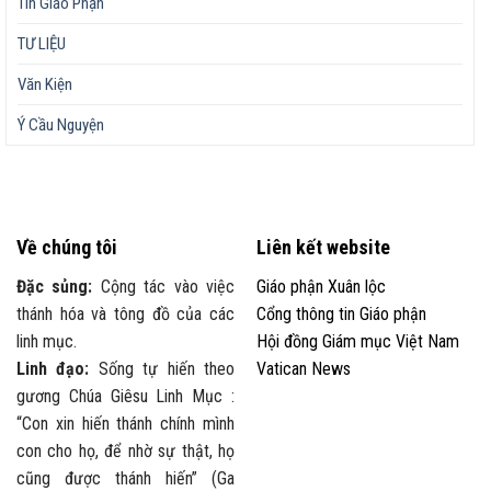
Tin Giáo Phận
TƯ LIỆU
Văn Kiện
Ý Cầu Nguyện
Về chúng tôi
Liên kết website
Đặc sủng:
Cộng tác vào việc
Giáo phận Xuân lộc
thánh hóa và tông đồ của các
Cổng thông tin Giáo phận
linh mục.
Hội đồng Giám mục Việt Nam
Linh đạo:
Sống tự hiến theo
Vatican News
gương Chúa Giêsu Linh Mục :
“Con xin hiến thánh chính mình
con cho họ, để nhờ sự thật, họ
cũng được thánh hiến” (Ga