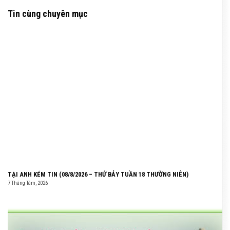
Tin cùng chuyên mục
TẠI ANH KÉM TIN (08/8/2026 – THỨ BẢY TUẦN 18 THƯỜNG NIÊN)
7 Tháng Tám, 2026