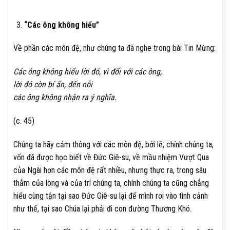
“Các ông không hiểu”
Về phần các môn đệ, như chúng ta đã nghe trong bài Tin Mừng:
Các ông không hiểu lời đó, vì đối với các ông,
lời đó còn bí ẩn, đến nỗi
các ông không nhận ra ý nghĩa.
(c. 45)
Chúng ta hãy cảm thông với các môn đệ, bởi lẽ, chính chúng ta,
vốn đã được học biết về Đức Giê-su, về mầu nhiệm Vượt Qua
của Ngài hơn các môn đệ rất nhiều, nhưng thực ra, trong sâu
thẳm của lòng và của trí chúng ta, chính chúng ta cũng chẳng
hiểu cùng tận tại sao Đức Giê-su lại để mình rơi vào tình cảnh
như thế, tại sao Chúa lại phải đi con đường Thương Khó.