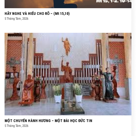
HÃY NGHE VÀ HIỂU CHO RÕ – (Mt 15,10)
5 Tháng Tám, 2026
MỘT CHUYẾN HÀNH HƯƠNG – MỘT BÀI HỌC ĐỨC TIN
5 Tháng Tám, 2026