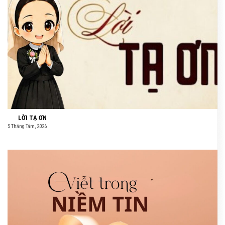
LỜI TẠ ƠN
5 Tháng Tám, 2026