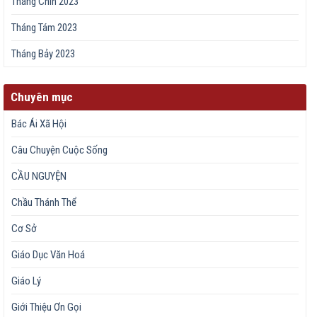
Tháng Chín 2023
Tháng Tám 2023
Tháng Bảy 2023
Chuyên mục
Bác Ái Xã Hội
Câu Chuyện Cuộc Sống
CẦU NGUYỆN
Chầu Thánh Thể
Cơ Sở
Giáo Dục Văn Hoá
Giáo Lý
Giới Thiệu Ơn Gọi