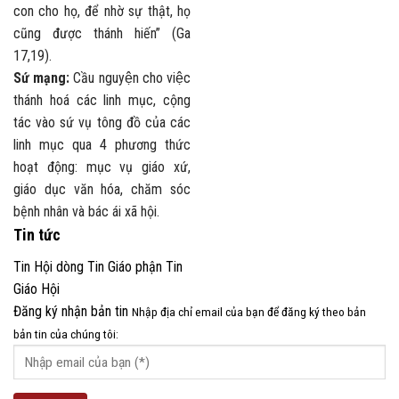
con cho họ, để nhờ sự thật, họ
cũng được thánh hiến” (Ga
17,19).
Sứ mạng:
Cầu nguyện cho việc
thánh hoá các linh mục, cộng
tác vào sứ vụ tông đồ của các
linh mục qua 4 phương thức
hoạt động: mục vụ giáo xứ,
giáo dục văn hóa, chăm sóc
bệnh nhân và bác ái xã hội.
Tin tức
Tin Hội dòng
Tin Giáo phận
Tin
Giáo Hội
Đăng ký nhận bản tin
Nhập địa chỉ email của bạn để đăng ký theo bản
bản tin của chúng tôi: