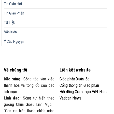
Tin Giáo Hội
Tin Giáo Phận
TƯ LIỆU
Văn Kiện
Ý Cầu Nguyện
Về chúng tôi
Liên kết website
Đặc sủng:
Cộng tác vào việc
Giáo phận Xuân lộc
thánh hóa và tông đồ của các
Cổng thông tin Giáo phận
linh mục.
Hội đồng Giám mục Việt Nam
Linh đạo:
Sống tự hiến theo
Vatican News
gương Chúa Giêsu Linh Mục :
“Con xin hiến thánh chính mình