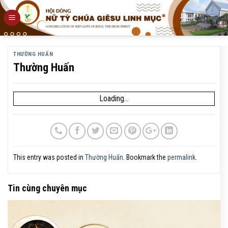
Skip
to
content
THƯỜNG HUẤN
Thường Huấn
Loading...
This entry was posted in
Thường Huấn
. Bookmark the
permalink
.
Tin cùng chuyên mục