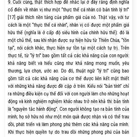
9. Cuối cùng, thật thích hợp để nhắc lại ở đây rằng định nghĩa
cổ điển về nhân vị như một “thực thể cá nhân có bản tính lý trí”
[17] giải thích nền tảng của phẩm giá của nó. Thật vậy, với tư
cách là một “thực thể cá nhân”, nhân vị có được một phẩm giá
hữu thể (nghĩa là ở cấp độ siêu hình của chính hữu thể): đó là
một chủ thể, sau khi nhận được sự hiện hữu từ Thiên Chúa, “tồn
tại”, nói cách khác, thực hiện sự tồn tại một cách tự trị. Trên
thực tế, từ “lý trí” bao gồm tất cả các khả năng của con người:
khả năng biết và hiểu cũng như khả năng mong muốn, yêu
thương, lựa chọn, ước ao. Do đó, thuật ngữ “lý trí” cũng bao
gồm tất cả các khả năng của cơ thể được liên kết mật thiết
với những khả năng được đề cập ở trên. Kiểu nói “bản tính” chỉ
ra những điều kiện cụ thể đối với con người làm cho những hoạt
động và kinh nghiệm nghiệm khác nhau trở nên khả thi: bản tính
là “nguyên tắc hành động”. Con người không tạo ra bản tính của
mình; họ sở hữu nó như một món quà được nhận và có thể trau
dồi, phát triển và làm phong phú thêm các khả năng của mình.
Khi thực hiện quyền tự do trau dồi những phong phú của bản