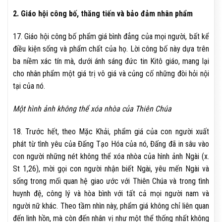
2. Giáo hội công bố, thăng tiến và bảo đảm nhân phẩm
17. Giáo hội công bố phẩm giá bình đẳng của mọi người, bất kể
điều kiện sống và phẩm chất của họ. Lời công bố này dựa trên
ba niềm xác tín mà, dưới ánh sáng đức tin Kitô giáo, mang lại
cho nhân phẩm một giá trị vô giá và củng cố những đòi hỏi nội
tại của nó.
Một hình ảnh không thể xóa nhòa của Thiên Chúa
18. Trước hết, theo Mặc Khải, phẩm giá của con người xuất
phát từ tình yêu của Đấng Tạo Hóa của nó, Đấng đã in sâu vào
con người những nét không thể xóa nhòa của hình ảnh Ngài (x.
St 1,26), mời gọi con người nhận biết Ngài, yêu mến Ngài và
sống trong mối quan hệ giao ước với Thiên Chúa và trong tình
huynh đệ, công lý và hòa bình với tất cả mọi người nam và
người nữ khác. Theo tầm nhìn này, phẩm giá không chỉ liên quan
đến linh hồn, mà còn đến nhân vị như một thể thống nhất không