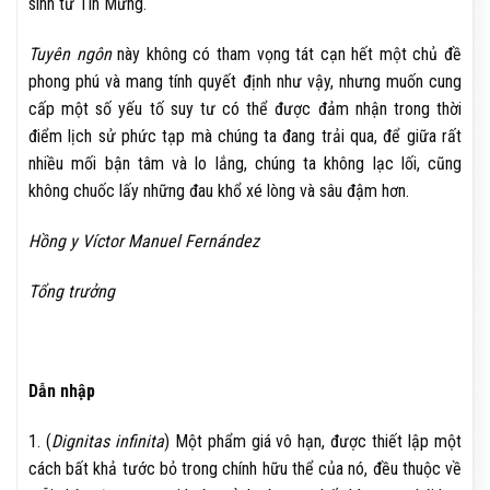
sinh từ Tin Mừng.
Tuyên ngôn
này không có tham vọng tát cạn hết một chủ đề
phong phú và mang tính quyết định như vậy, nhưng muốn cung
cấp một số yếu tố suy tư có thể được đảm nhận trong thời
điểm lịch sử phức tạp mà chúng ta đang trải qua, để giữa rất
nhiều mối bận tâm và lo lắng, chúng ta không lạc lối, cũng
không chuốc lấy những đau khổ xé lòng và sâu đậm hơn.
Hồng y Víctor Manuel Fernández
Tổng trưởng
Dẫn nhập
1. (
Dignitas infinita
) Một phẩm giá vô hạn, được thiết lập một
cách bất khả tước bỏ trong chính hữu thể của nó, đều thuộc về