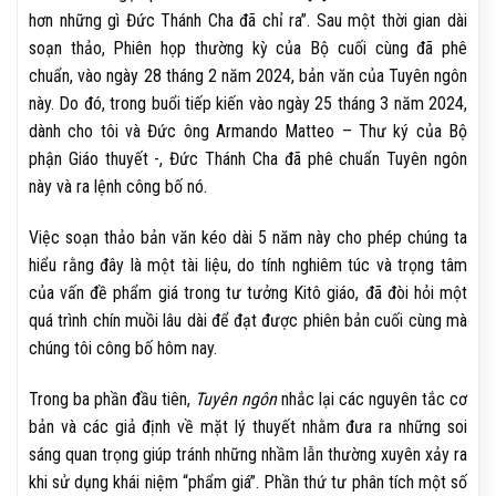
hơn những gì Đức Thánh Cha đã chỉ ra”. Sau một thời gian dài
soạn thảo, Phiên họp thường kỳ của Bộ cuối cùng đã phê
chuẩn, vào ngày 28 tháng 2 năm 2024, bản văn của Tuyên ngôn
này. Do đó, trong buổi tiếp kiến vào ​​ngày 25 tháng 3 năm 2024,
dành cho tôi và Đức ông Armando Matteo – Thư ký của Bộ
phận Giáo thuyết -, Đức Thánh Cha đã phê chuẩn Tuyên ngôn
này và ra lệnh công bố nó.
Việc soạn thảo bản văn kéo dài 5 năm này cho phép chúng ta
hiểu rằng đây là một tài liệu, do tính nghiêm túc và trọng tâm
của vấn đề phẩm giá trong tư tưởng Kitô giáo, đã đòi hỏi một
quá trình chín muồi lâu dài để đạt được phiên bản cuối cùng mà
chúng tôi công bố hôm nay.
Trong ba phần đầu tiên,
Tuyên ngôn
nhắc lại các nguyên tắc cơ
bản và các giả định về mặt lý thuyết nhằm đưa ra những soi
sáng quan trọng giúp tránh những nhầm lẫn thường xuyên xảy ra
khi sử dụng khái niệm “phẩm giá”. Phần thứ tư phân tích một số