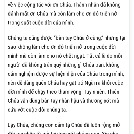
về việc cộng tác với ơn Chúa. Thánh nhân đã không
đánh mất ơn Chúa mà còn làm cho ơn đó triển nở
trong suốt cuộc đời của mình.
Chúng ta cũng được “bàn tay Chúa ở cùng,” nhưng tại
sao không làm cho ơn đó triển nở trong cuộc đời
mình mà còn làm cho nó chết ngạt. Tất cả là do mỗi
người đã không trân quý những gì Chúa ban, không
cảm nghiệm được sự hiện diện của Chúa trong mình,
nên dễ dàng quên Chúa hay gạt bỏ Ngài ra khỏi cuộc
đời mình để chạy theo tham vọng. Tuy nhiên, Thiên
Chúa vẫn dùng bàn tay nhân hậu và thương xót mà
cứu vớt cuộc đời chúng ta.
Lạy Chúa, chúng con cảm tạ Chúa đã luôn rộng mở
đôi tay nhân từ mà thương xót chúng con. Xin cho