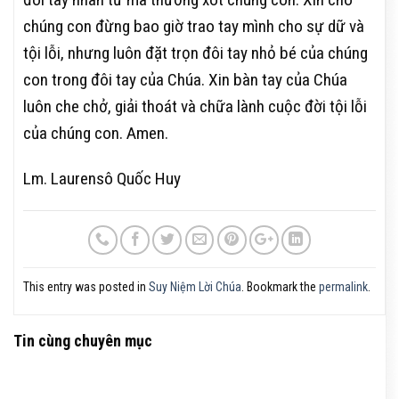
chúng con đừng bao giờ trao tay mình cho sự dữ và
tội lỗi, nhưng luôn đặt trọn đôi tay nhỏ bé của chúng
con trong đôi tay của Chúa. Xin bàn tay của Chúa
luôn che chở, giải thoát và chữa lành cuộc đời tội lỗi
của chúng con. Amen.
Lm. Laurensô Quốc Huy
This entry was posted in
Suy Niệm Lời Chúa
. Bookmark the
permalink
.
Tin cùng chuyên mục