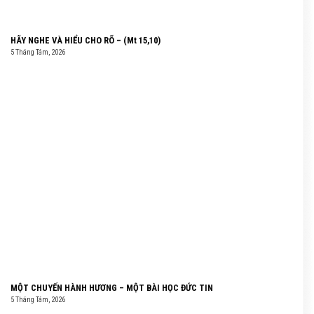
HÃY NGHE VÀ HIỂU CHO RÕ – (Mt 15,10)
5 Tháng Tám, 2026
MỘT CHUYẾN HÀNH HƯƠNG – MỘT BÀI HỌC ĐỨC TIN
5 Tháng Tám, 2026