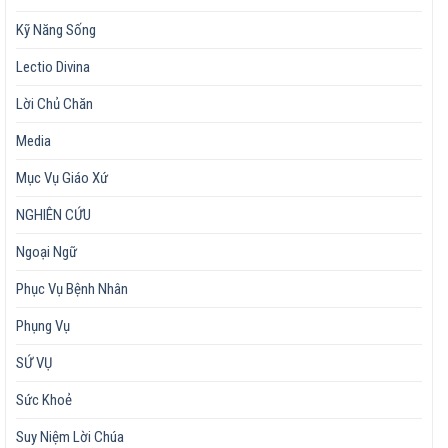
Kỹ Năng Sống
Lectio Divina
Lời Chủ Chăn
Media
Mục Vụ Giáo Xứ
NGHIÊN CỨU
Ngoại Ngữ
Phục Vụ Bệnh Nhân
Phụng Vụ
SỨ VỤ
Sức Khoẻ
Suy Niệm Lời Chúa