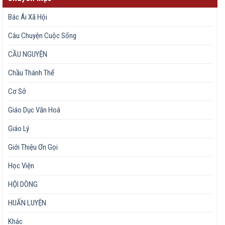
Bác Ái Xã Hội
Câu Chuyện Cuộc Sống
CẦU NGUYỆN
Chầu Thánh Thể
Cơ Sở
Giáo Dục Văn Hoá
Giáo Lý
Giới Thiệu Ơn Gọi
Học Viện
HỘI DÒNG
HUẤN LUYỆN
Khác