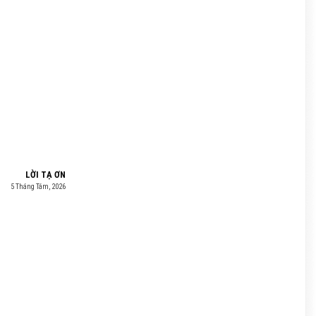
LỜI TẠ ƠN
5 Tháng Tám, 2026