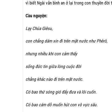
vì biết Ngài vẫn bình an ở lại trong con thuyền đời t
Cầu nguyện:
Lạy Chúa Giêsu,
con chẳng dám xin đi trên mặt nước như Phêrô,
nhưng nhiều khi con cảm thấy
sống đức tin giữa lòng cuộc đời
chẳng khác nào đi trên mặt nước.
Có bao thứ sóng gió đẩy đưa và lôi cuốn.
Có bao cám dỗ muốn hút con vô vực sâu.