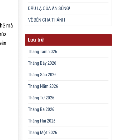
DẤU LẠ CỦA ÂN SỦNG!
VỀ BÊN CHA THÁNH
thế mà
húa
Lưu trữ
yên
Tháng Tám 2026
Tháng Bảy 2026
Tháng Sáu 2026
Tháng Năm 2026
Tháng Tư 2026
Tháng Ba 2026
Tháng Hai 2026
Tháng Một 2026