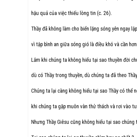
hậu quả của việc thiếu lòng tin (c. 26).
Thầy đã không làm cho biển lặng sóng yên ngay lập
vì tập bình an giữa sóng gió là điều khó và cần hơn
Lắm khi chúng ta không hiểu tại sao thuyền đời ch
dù có Thầy trong thuyền, dù chúng ta đã theo Thầ
Chúng ta lại càng không hiểu tại sao Thầy có thể n
khi chúng ta gặp muôn vàn thử thách và rơi vào tu
Nhưng Thầy Giêsu cũng không hiểu tại sao chúng ta 