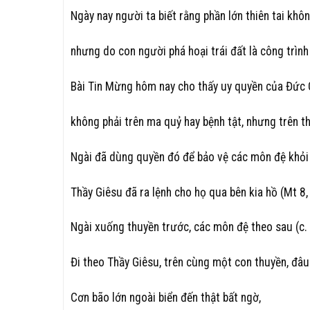
Ngày nay người ta biết rằng phần lớn thiên tai khôn
nhưng do con người phá hoại trái đất là công trình
Bài Tin Mừng hôm nay cho thấy uy quyền của Đức 
không phải trên ma quỷ hay bệnh tật, nhưng trên th
Ngài đã dùng quyền đó để bảo vệ các môn đệ khỏi b
Thầy Giêsu đã ra lệnh cho họ qua bên kia hồ (Mt 8,
Ngài xuống thuyền trước, các môn đệ theo sau (c. 
Đi theo Thầy Giêsu, trên cùng một con thuyền, đâu
Cơn bão lớn ngoài biển đến thật bất ngờ,