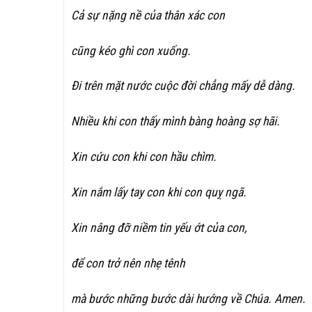
Cả sự nặng nề của thân xác con
cũng kéo ghì con xuống.
Đi trên mặt nước cuộc đời chẳng mấy dễ dàng.
Nhiều khi con thấy mình bàng hoàng sợ hãi.
Xin cứu con khi con hầu chìm.
Xin nắm lấy tay con khi con quỵ ngã.
Xin nâng đỡ niềm tin yếu ớt của con,
để con trở nên nhẹ tênh
mà bước những bước dài hướng về Chúa. Amen.