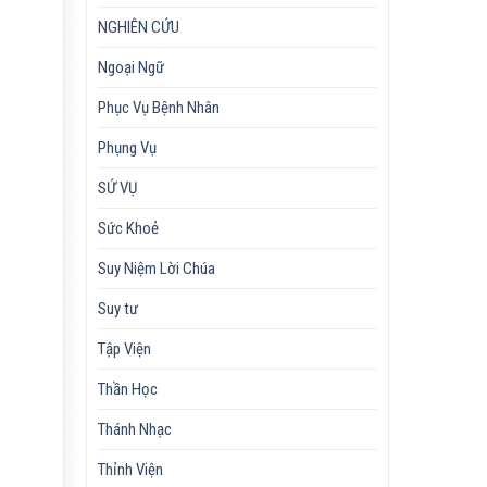
NGHIÊN CỨU
Ngoại Ngữ
Phục Vụ Bệnh Nhân
Phụng Vụ
SỨ VỤ
Sức Khoẻ
Suy Niệm Lời Chúa
Suy tư
Tập Viện
Thần Học
Thánh Nhạc
Thỉnh Viện