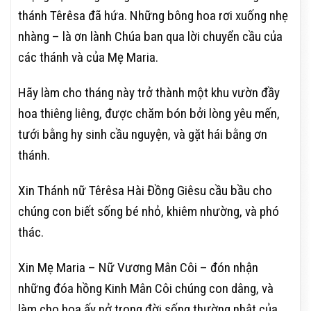
thánh Têrêsa đã hứa. Những bông hoa rơi xuống nhẹ
nhàng – là ơn lành Chúa ban qua lời chuyển cầu của
các thánh và của Mẹ Maria.
Hãy làm cho tháng này trở thành một khu vườn đầy
hoa thiêng liêng, được chăm bón bởi lòng yêu mến,
tưới bằng hy sinh cầu nguyện, và gặt hái bằng ơn
thánh.
Xin Thánh nữ Têrêsa Hài Đồng Giêsu cầu bầu cho
chúng con biết sống bé nhỏ, khiêm nhường, và phó
thác.
Xin Mẹ Maria – Nữ Vương Mân Côi – đón nhận
những đóa hồng Kinh Mân Côi chúng con dâng, và
làm cho hoa ấy nở trong đời sống thường nhật của