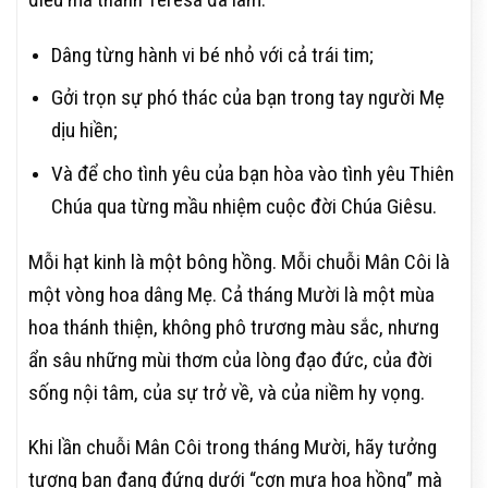
Dâng từng hành vi bé nhỏ với cả trái tim;
Gởi trọn sự phó thác của bạn trong tay người Mẹ
dịu hiền;
Và để cho tình yêu của bạn hòa vào tình yêu Thiên
Chúa qua từng mầu nhiệm cuộc đời Chúa Giêsu.
Mỗi hạt kinh là một bông hồng. Mỗi chuỗi Mân Côi là
một vòng hoa dâng Mẹ. Cả tháng Mười là một mùa
hoa thánh thiện, không phô trương màu sắc, nhưng
ẩn sâu những mùi thơm của lòng đạo đức, của đời
sống nội tâm, của sự trở về, và của niềm hy vọng.
Khi lần chuỗi Mân Côi trong tháng Mười, hãy tưởng
tượng bạn đang đứng dưới “cơn mưa hoa hồng” mà