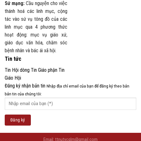
Sứ mạng:
Cầu nguyện cho việc
thánh hoá các linh mục, cộng
tác vào sứ vụ tông đồ của các
linh mục qua 4 phương thức
hoạt động: mục vụ giáo xứ,
giáo dục văn hóa, chăm sóc
bệnh nhân và bác ái xã hội.
Tin tức
Tin Hội dòng
Tin Giáo phận
Tin
Giáo Hội
Đăng ký nhận bản tin
Nhập địa chỉ email của bạn để đăng ký theo bản
bản tin của chúng tôi:
Email: ttnutycglm@gmail.com