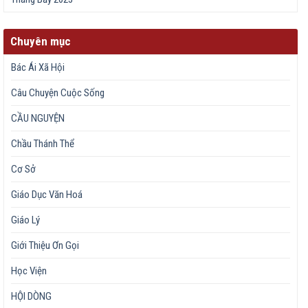
Chuyên mục
Bác Ái Xã Hội
Câu Chuyện Cuộc Sống
CẦU NGUYỆN
Chầu Thánh Thể
Cơ Sở
Giáo Dục Văn Hoá
Giáo Lý
Giới Thiệu Ơn Gọi
Học Viện
HỘI DÒNG