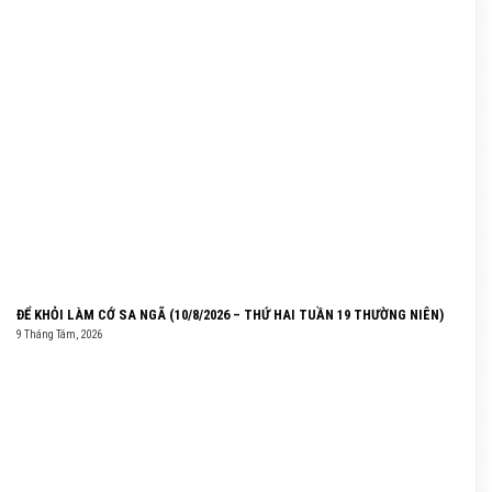
ĐỂ KHỎI LÀM CỚ SA NGÃ (10/8/2026 – THỨ HAI TUẦN 19 THƯỜNG NIÊN)
9 Tháng Tám, 2026