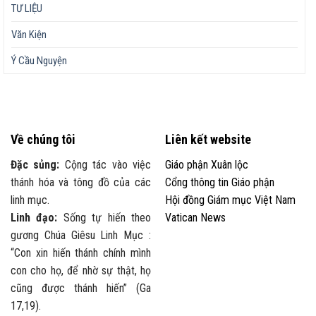
TƯ LIỆU
Văn Kiện
Ý Cầu Nguyện
Về chúng tôi
Liên kết website
Đặc sủng:
Cộng tác vào việc
Giáo phận Xuân lộc
thánh hóa và tông đồ của các
Cổng thông tin Giáo phận
linh mục.
Hội đồng Giám mục Việt Nam
Linh đạo:
Sống tự hiến theo
Vatican News
gương Chúa Giêsu Linh Mục :
“Con xin hiến thánh chính mình
con cho họ, để nhờ sự thật, họ
cũng được thánh hiến” (Ga
17,19).