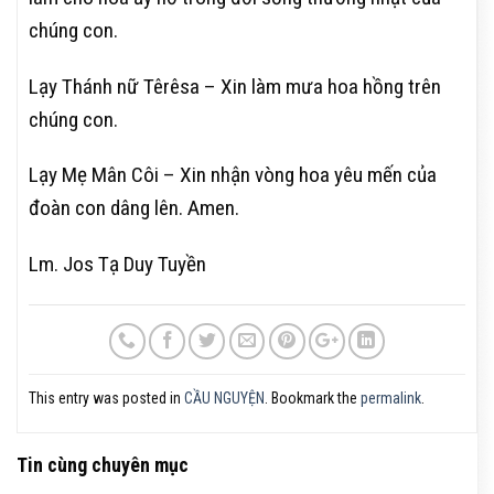
chúng con.
Lạy Thánh nữ Têrêsa – Xin làm mưa hoa hồng trên
chúng con.
Lạy Mẹ Mân Côi – Xin nhận vòng hoa yêu mến của
đoàn con dâng lên. Amen.
Lm. Jos Tạ Duy Tuyền
This entry was posted in
CẦU NGUYỆN
. Bookmark the
permalink
.
Tin cùng chuyên mục