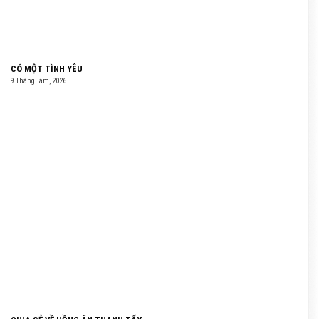
CÓ MỘT TÌNH YÊU
9 Tháng Tám, 2026