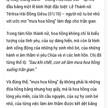
đầu bằng một lễ kính thật đặc biệt: Lễ Thánh nữ
Têrêsa Hài Đồng Giêsu (01/10) – người nữ tu bé nhỏ
với ước mơ “mưa hoa hồng” làm đẹp cho trần gian.
Trong tâm hồn thánh nữ, hoa hồng không chỉ là biểu
tượng của tình yêu, của sự dâng hiến, mà còn là hình
ảnh sống động của những hy sinh nhỏ bé, của những
hành vi âm thầm vì yêu Chúa và vì các linh hồn. Chị đã
từng thổ lộ:
“Sau khi chết, con sẽ làm mưa hoa hồng
xuống trần gian.”
Và đúng thế, “mưa hoa hồng” ấy không phải là những
đóa hồng bằng nhung hay giấy, mà là hoa hồng của
lòng yêu mến, của lời cầu nguyện, của sự hy sinh bé
nhỏ, của từng việc làm âm thầm được kết dệt bằng