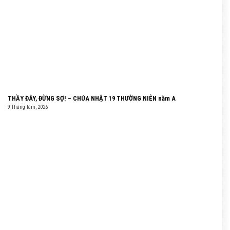
THẦY ĐÂY, ĐỪNG SỢ! – CHÚA NHẬT 19 THƯỜNG NIÊN năm A
9 Tháng Tám, 2026