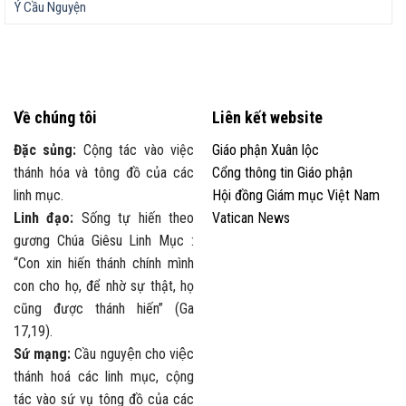
Ý Cầu Nguyện
Về chúng tôi
Liên kết website
Đặc sủng:
Cộng tác vào việc
Giáo phận Xuân lộc
thánh hóa và tông đồ của các
Cổng thông tin Giáo phận
linh mục.
Hội đồng Giám mục Việt Nam
Linh đạo:
Sống tự hiến theo
Vatican News
gương Chúa Giêsu Linh Mục :
“Con xin hiến thánh chính mình
con cho họ, để nhờ sự thật, họ
cũng được thánh hiến” (Ga
17,19).
Sứ mạng:
Cầu nguyện cho việc
thánh hoá các linh mục, cộng
tác vào sứ vụ tông đồ của các