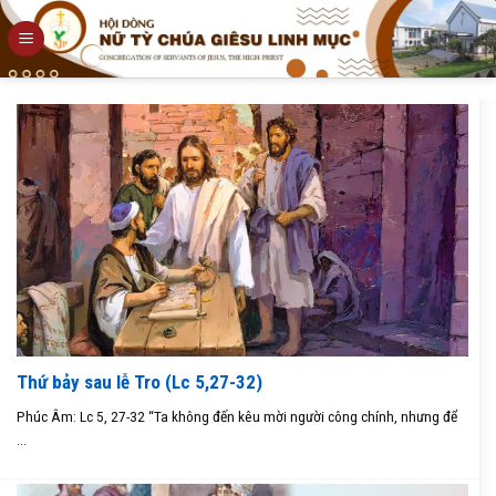
Skip
to
content
Thứ bảy sau lễ Tro (Lc 5,27-32)
Phúc Âm: Lc 5, 27-32 “Ta không đến kêu mời người công chính, nhưng để
...