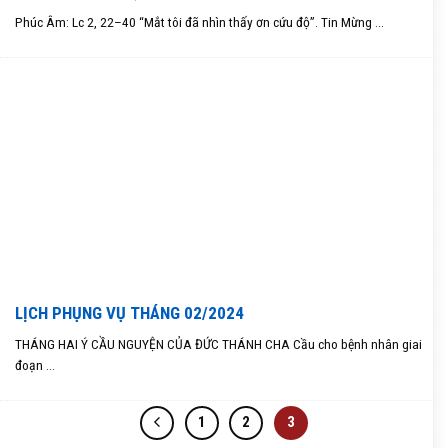
Phúc Âm: Lc 2, 22–40 “Mắt tôi đã nhìn thấy ơn cứu độ”. Tin Mừng ...
LỊCH PHỤNG VỤ THÁNG 02/2024
THÁNG HAI Ý CẦU NGUYỆN CỦA ĐỨC THÁNH CHA Cầu cho bệnh nhân giai
đoạn ...
1
2
3