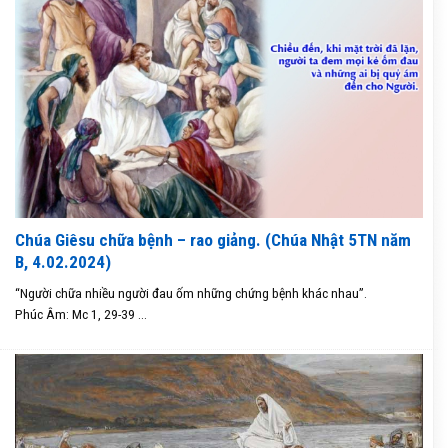
Chúa Giêsu chữa bệnh – rao giảng. (Chúa Nhật 5TN năm
B, 4.02.2024)
“Người chữa nhiều người đau ốm những chứng bệnh khác nhau”.
Phúc Âm: Mc 1, 29-39 ...