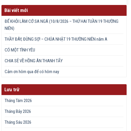
Bài viết mới
ĐỂ KHỎI LÀM CỚ SA NGÃ (10/8/2026 – THỨ HAI TUẦN 19 THƯỜNG
NIÊN)
THẦY ĐÂY, ĐỪNG SỢ! – CHÚA NHẬT 19 THƯỜNG NIÊN năm A
CÓ MỘT TÌNH YÊU
CHIA SẺ VỀ HỒNG ÂN THANH TẨY
Cảm ơn hôm qua để có hôm nay
Lưu trữ
Tháng Tám 2026
Tháng Bảy 2026
Tháng Sáu 2026