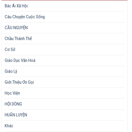
Bác Ái Xã Hội
Câu Chuyện Cuộc Sống
CẦU NGUYỆN
Chầu Thánh Thể
Cơ Sở
Giáo Dục Văn Hoá
Giáo Lý
Giới Thiệu Ơn Gọi
Học Viện
HỘI DÒNG
HUẤN LUYỆN
Khác