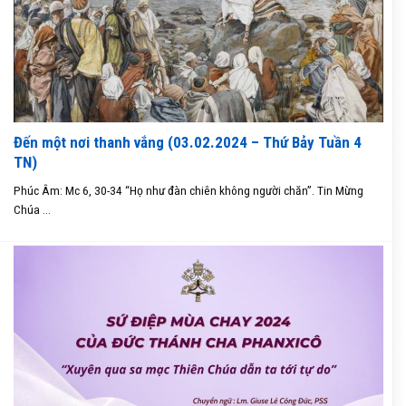
Đến một nơi thanh vắng (03.02.2024 – Thứ Bảy Tuần 4
TN)
Phúc Âm: Mc 6, 30-34 “Họ như đàn chiên không người chăn”. Tin Mừng
Chúa ...