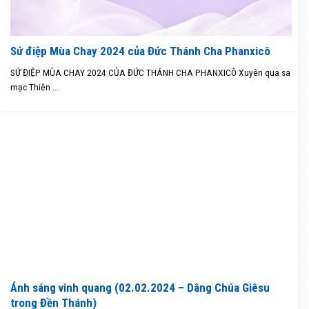
Sứ điệp Mùa Chay 2024 của Đức Thánh Cha Phanxicô
SỨ ĐIỆP MÙA CHAY 2024 CỦA ĐỨC THÁNH CHA PHANXICÔ Xuyên qua sa
mạc Thiên ...
Ánh sáng vinh quang (02.02.2024 – Dâng Chúa Giêsu
trong Đền Thánh)